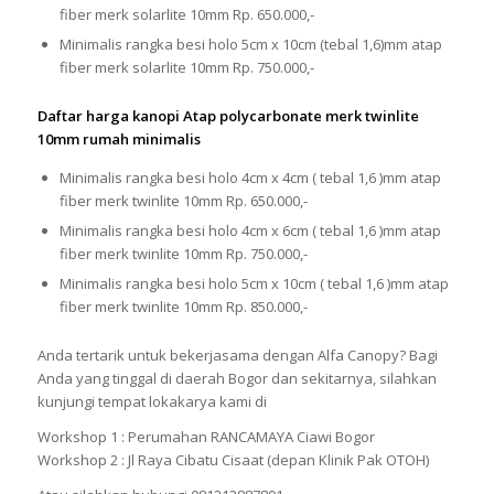
fiber merk solarlite 10mm Rp. 650.000,-
Minimalis rangka besi holo 5cm x 10cm (tebal 1,6)mm atap
fiber merk solarlite 10mm Rp. 750.000,-
Daftar harga kanopi Atap polycarbonate merk twinlite
10mm rumah minimalis
Minimalis rangka besi holo 4cm x 4cm ( tebal 1,6 )mm atap
fiber merk twinlite 10mm Rp. 650.000,-
Minimalis rangka besi holo 4cm x 6cm ( tebal 1,6 )mm atap
fiber merk twinlite 10mm Rp. 750.000,-
Minimalis rangka besi holo 5cm x 10cm ( tebal 1,6 )mm atap
fiber merk twinlite 10mm Rp. 850.000,-
Anda tertarik untuk bekerjasama dengan Alfa Canopy? Bagi
Anda yang tinggal di daerah Bogor dan sekitarnya, silahkan
kunjungi tempat lokakarya kami di
Workshop 1 : Perumahan RANCAMAYA Ciawi Bogor
Workshop 2 : Jl Raya Cibatu Cisaat (depan Klinik Pak OTOH)