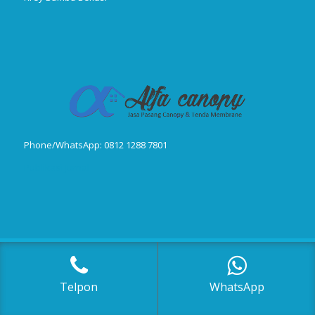
Phone/WhatsApp: 0812 1288 7801
Publikasi Jurnal
© Copyright 2018-2025, Canopy Kain, Tenda Membrane, Kanopi Kain,
Kanopi Minmalis
Telpon
WhatsApp