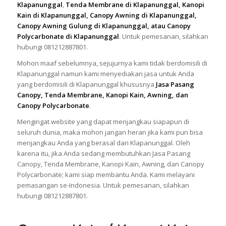
Klapanunggal
,
Tenda Membrane di Klapanunggal, Kanopi
Kain di Klapanunggal, Canopy Awning di Klapanunggal,
Canopy Awning Gulung di Klapanunggal, atau Canopy
Polycarbonate di Klapanunggal
. Untuk pemesanan, silahkan
hubungi 081212887801.
Mohon maaf sebelumnya, sejujurnya kami tidak berdomisili di
Klapanunggal namun kami menyediakan jasa untuk Anda
yang berdomisili di Klapanunggal khususnya
Jasa Pasang
Canopy, Tenda Membrane, Kanopi Kain, Awning, dan
Canopy Polycarbonate
.
Mengingat website yang dapat menjangkau siapapun di
seluruh dunia, maka mohon jangan heran jika kami pun bisa
menjangkau Anda yang berasal dari Klapanunggal. Oleh
karena itu, jika Anda sedang membutuhkan Jasa Pasang
Canopy, Tenda Membrane, Kanopi Kain, Awning, dan Canopy
Polycarbonate; kami siap membantu Anda. Kami melayani
pemasangan se-Indonesia. Untuk pemesanan, silahkan
hubungi 081212887801.