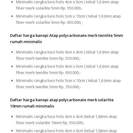
Minimalis rangka besi holo 4cm x 6cm ( tebal 1,6 )mm atap
fiber merk solarlite 5mm Rp. 550.000,-
Minimalis rangka besi holo 5cm x 10cm ( tebal 1,6 )mm atap
fiber merk solarlite 5mm Rp. 650.000,-
Daftar harga kanopi Atap polycarbonate merk twinlite 5mm
rumah minimalis
Minimalis rangka besi holo 4cm x 4cm ( tebal 1,6 )mm atap
fiber merk twinlite 5mm Rp. 550.000,-
Minimalis rangka besi holo 4cm x 6cm ( tebal 1,6 )mm atap
fiber merk twinlite 5mm Rp. 650.000,-
Minimalis rangka besi holo 5cm x 10cm ( tebal 1,6 )mm atap
fiber merk twinlite 5mm Rp. 750.000,-
Daftar harga kanopi atap polycarbonate merk solarlite
10mm rumah minimalis
Minimalis rangka besi holo 4cm x 4cm (tebal 1,6)mm atap
fiber merk solarlite 10mm Rp. 550.000,-
Minimalis rangka besi holo 4cm x 6cm (tebal 1,6)mm atap