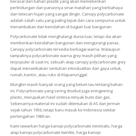
berasal dari bahan plastik yang akan memeberikan
perlindungan dari panasnya sinar matahari yang berbahaya
dan tetesan hujan yang sangat dingin. Canopy polycarbonate
adalah salah satu yang paling tepat dan cara sempurna untuk
menambakan dan keindahan di bagian luar bangunan.
Polycarbonate tidak menghalangi dunia luar, tetapi dia akan
memberikan keindahan bangunan dan mengurangi panas.
Canopy polycarbonate tersedia berbagai warna. Walaupun
tampaknya polycarbonate warna grey masih pilihan yang
terpopuler di saat ini, sebuah atap canopy polycarbonate grey
dapat menambakan sentuhan intividualitas dan gaya untuk,
rumah, kantor, atau ruko di Klapanunggal.
Mungkin masih banyak orang yang belum tau tentang bahan
ini. Polycarbonate yang sering disebut juga eningeering
plastic, merupakan hasil sintesa minyak bumi dan gas.
Sebenarnya material ini sudah ditemukan di AS dan Jerman
sejak tahun 1956, tetapi baru masuk ke Indonesia sekitar
pertengahan 1980-an.
Kami tawarkan harga kanopi polycarbonate minimalis, harga
atap kanopi polycarbonate twinlite, harga kanopi