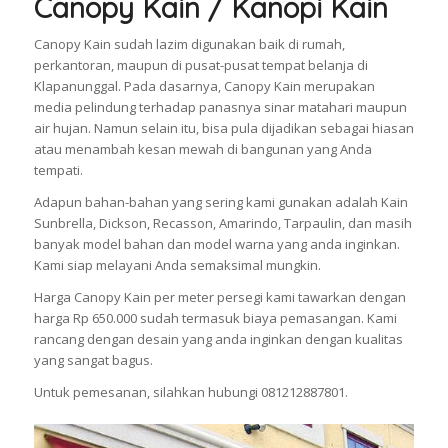
Canopy Kain / Kanopi Kain
Canopy Kain sudah lazim digunakan baik di rumah,
perkantoran, maupun di pusat-pusat tempat belanja di
Klapanunggal. Pada dasarnya, Canopy Kain merupakan
media pelindung terhadap panasnya sinar matahari maupun
air hujan. Namun selain itu, bisa pula dijadikan sebagai hiasan
atau menambah kesan mewah di bangunan yang Anda
tempati.
Adapun bahan-bahan yang sering kami gunakan adalah Kain
Sunbrella, Dickson, Recasson, Amarindo, Tarpaulin, dan masih
banyak model bahan dan model warna yang anda inginkan.
Kami siap melayani Anda semaksimal mungkin.
Harga Canopy Kain per meter persegi kami tawarkan dengan
harga Rp 650.000 sudah termasuk biaya pemasangan. Kami
rancang dengan desain yang anda inginkan dengan kualitas
yang sangat bagus.
Untuk pemesanan, silahkan hubungi 081212887801.