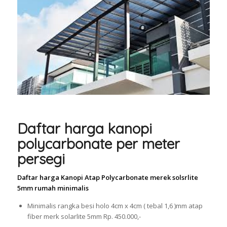
Daftar harga kanopi
polycarbonate per meter
persegi
Daftar harga Kanopi Atap Polycarbonate merek solsrlite
5mm rumah minimalis
Minimalis rangka besi holo 4cm x 4cm ( tebal 1,6 )mm atap
fiber merk solarlite 5mm Rp. 450.000,-