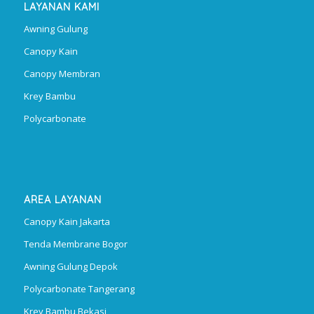
LAYANAN KAMI
Awning Gulung
Canopy Kain
Canopy Membran
Krey Bambu
Polycarbonate
AREA LAYANAN
Canopy Kain Jakarta
Tenda Membrane Bogor
Awning Gulung Depok
Polycarbonate Tangerang
Krey Bambu Bekasi