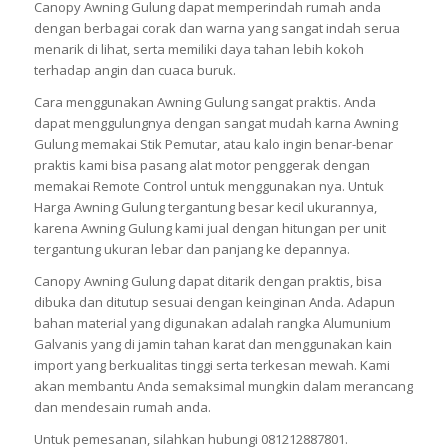
Canopy Awning Gulung dapat memperindah rumah anda
dengan berbagai corak dan warna yang sangat indah serua
menarik di lihat, serta memiliki daya tahan lebih kokoh
terhadap angin dan cuaca buruk.
Cara menggunakan Awning Gulung sangat praktis. Anda
dapat menggulungnya dengan sangat mudah karna Awning
Gulung memakai Stik Pemutar, atau kalo ingin benar-benar
praktis kami bisa pasang alat motor penggerak dengan
memakai Remote Control untuk menggunakan nya. Untuk
Harga Awning Gulung tergantung besar kecil ukurannya,
karena Awning Gulung kami jual dengan hitungan per unit
tergantung ukuran lebar dan panjang ke depannya.
Canopy Awning Gulung dapat ditarik dengan praktis, bisa
dibuka dan ditutup sesuai dengan keinginan Anda. Adapun
bahan material yang digunakan adalah rangka Alumunium
Galvanis yang di jamin tahan karat dan menggunakan kain
import yang berkualitas tinggi serta terkesan mewah. Kami
akan membantu Anda semaksimal mungkin dalam merancang
dan mendesain rumah anda.
Untuk pemesanan, silahkan hubungi 081212887801.