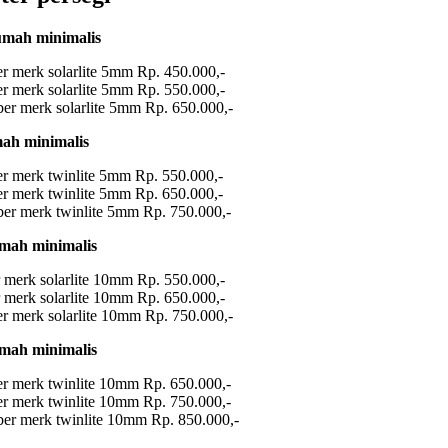
umah minimalis
er merk solarlite 5mm Rp. 450.000,-
er merk solarlite 5mm Rp. 550.000,-
ber merk solarlite 5mm Rp. 650.000,-
mah minimalis
ber merk twinlite 5mm Rp. 550.000,-
ber merk twinlite 5mm Rp. 650.000,-
iber merk twinlite 5mm Rp. 750.000,-
umah minimalis
r merk solarlite 10mm Rp. 550.000,-
r merk solarlite 10mm Rp. 650.000,-
er merk solarlite 10mm Rp. 750.000,-
umah minimalis
ber merk twinlite 10mm Rp. 650.000,-
ber merk twinlite 10mm Rp. 750.000,-
iber merk twinlite 10mm Rp. 850.000,-