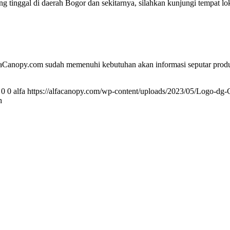
 tinggal di daerah Bogor dan sekitarnya, silahkan kunjungi tempat lo
aCanopy.com sudah memenuhi kebutuhan akan informasi seputar produk 
0
0
alfa
https://alfacanopy.com/wp-content/uploads/2023/05/Logo-dg
h