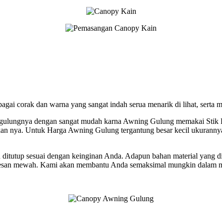
 corak dan warna yang sangat indah serua menarik di lihat, serta me
lungnya dengan sangat mudah karna Awning Gulung memakai Stik Pemut
 nya. Untuk Harga Awning Gulung tergantung besar kecil ukurannya,
n ditutup sesuai dengan keinginan Anda. Adapun bahan material yang 
 terkesan mewah. Kami akan membantu Anda semaksimal mungkin dalam