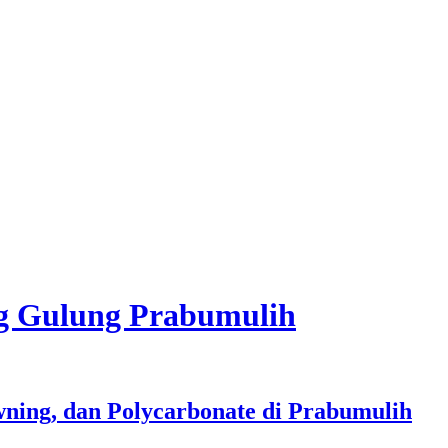
ng Gulung Prabumulih
ning, dan Polycarbonate di Prabumulih