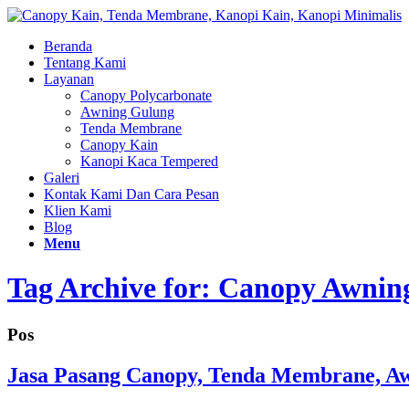
Beranda
Tentang Kami
Layanan
Canopy Polycarbonate
Awning Gulung
Tenda Membrane
Canopy Kain
Kanopi Kaca Tempered
Galeri
Kontak Kami Dan Cara Pesan
Klien Kami
Blog
Menu
Tag Archive for: Canopy Awni
Pos
Jasa Pasang Canopy, Tenda Membrane, Aw