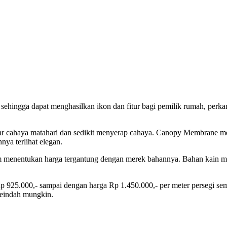
ehingga dapat menghasilkan ikon dan fitur bagi pemilik rumah, perkan
 cahaya matahari dan sedikit menyerap cahaya. Canopy Membrane me
ya terlihat elegan.
nentukan harga tergantung dengan merek bahannya. Bahan kain memb
p 925.000,- sampai dengan harga Rp 1.450.000,- per meter persegi se
seindah mungkin.