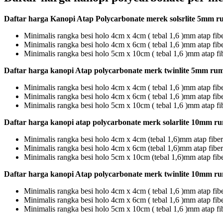
Daftar harga Kanopi Atap Polycarbonate merek solsrlite 5mm r
Minimalis rangka besi holo 4cm x 4cm ( tebal 1,6 )mm atap fib
Minimalis rangka besi holo 4cm x 6cm ( tebal 1,6 )mm atap fib
Minimalis rangka besi holo 5cm x 10cm ( tebal 1,6 )mm atap fi
Daftar harga kanopi Atap polycarbonate merk twinlite 5mm ru
Minimalis rangka besi holo 4cm x 4cm ( tebal 1,6 )mm atap fi
Minimalis rangka besi holo 4cm x 6cm ( tebal 1,6 )mm atap fi
Minimalis rangka besi holo 5cm x 10cm ( tebal 1,6 )mm atap f
Daftar harga kanopi atap polycarbonate merk solarlite 10mm r
Minimalis rangka besi holo 4cm x 4cm (tebal 1,6)mm atap fibe
Minimalis rangka besi holo 4cm x 6cm (tebal 1,6)mm atap fibe
Minimalis rangka besi holo 5cm x 10cm (tebal 1,6)mm atap fib
Daftar harga kanopi Atap polycarbonate merk twinlite 10mm r
Minimalis rangka besi holo 4cm x 4cm ( tebal 1,6 )mm atap fi
Minimalis rangka besi holo 4cm x 6cm ( tebal 1,6 )mm atap fi
Minimalis rangka besi holo 5cm x 10cm ( tebal 1,6 )mm atap f