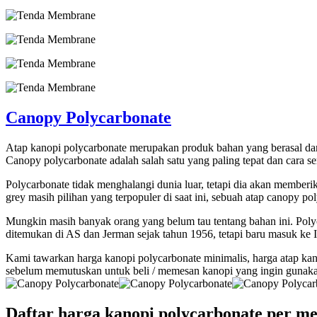
Canopy Polycarbonate
Atap kanopi polycarbonate merupakan produk bahan yang berasal dari
Canopy polycarbonate adalah salah satu yang paling tepat dan cara
Polycarbonate tidak menghalangi dunia luar, tetapi dia akan membe
grey masih pilihan yang terpopuler di saat ini, sebuah atap canopy p
Mungkin masih banyak orang yang belum tau tentang bahan ini. Polyca
ditemukan di AS dan Jerman sejak tahun 1956, tetapi baru masuk ke I
Kami tawarkan harga kanopi polycarbonate minimalis, harga atap kanop
sebelum memutuskan untuk beli / memesan kanopi yang ingin gunaka
Daftar harga kanopi polycarbonate per me