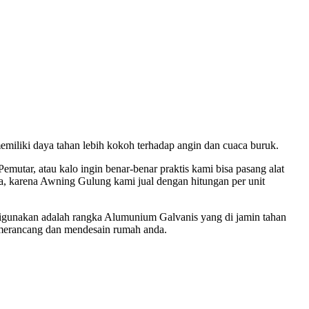
miliki daya tahan lebih kokoh terhadap angin dan cuaca buruk.
ar, atau kalo ingin benar-benar praktis kami bisa pasang alat
 karena Awning Gulung kami jual dengan hitungan per unit
digunakan adalah rangka Alumunium Galvanis yang di jamin tahan
 merancang dan mendesain rumah anda.