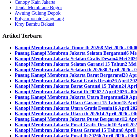
Canopy Kain Jakarta
Tenda Membrane Bogor
Awning Gulung Depok
Polycarbonate Tangerang
Krey Bambu Bekasi
Artikel Terbaru
Kanopi Membran Jakarta Timur th 2026
8 Mei 2026 - 00:0
Pasang Kanopi Membran Jakarta Selatan Bergaransi
6 Mei
Kanopi Membran Jakarta Selatan Gratis Desain
4 Mei 2026
Kanopi Membran Jakarta Selatan Garansi 15 Tahun
2 Mei
Kanopi Membran Jakarta Selatan th 2026
30 April 2026 - 
Pasang Kanopi Membran Jakarta Barat Bergaransi
28 Apr
Kanopi Membran Jakarta Barat Gratis Desain
26 April 202
Kanopi Membran Jakarta Barat Garansi 15 Tahun
24 Apri
Kanopi Membran Jakarta Barat th 2026
22 April 2026 - 00
Pasang Kanopi Membran Jakarta Utara Bergaransi
20 Apr
Kanopi Membran Jakarta Utara Garansi 15 Tahun
18 Apri
Kanopi Membran Jakarta Utara Gratis Desain
16 April 202
Kanopi Membran Jakarta Utara th 2026
14 April 2026 - 00
Pasang Kanopi Membran Jakarta Pusat Bergaransi
12 Apri
Kanopi Membran Jakarta Pusat Gratis Desain
10 April 202
Kanopi Membran Jakarta Pusat Garansi 15 Tahun
8 April
Kanopi Membran Jakarta Pusat th 2026
6 April 2026 - 00: