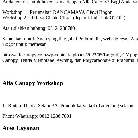
Anda tertarik untuk bekerjasama dengan Alfa Canopy? Bagi Anda yang
Workshop 1 : Perumahan RANCAMAYA Ciawi Bogor
Workshop 2 : Jl Raya Cibatu Cisaat (depan Klinik Pak OTOH)
Atau silahkan hubungi 081212887801.
Sementara untuk Anda yang tinggal di Prabumulih, website resmi Alf
Bogor untuk memesan.
https://alfacanopy.com/wp-content/uploads/2023/05/Logo-dg-CV.png
Canopy, Tenda Membrane, Awning, dan Polycarbonate di Prabumuli
Alfa Canopy Workshop
Jl. Bintaro Utama Sektor 3A. Pondok karya kota Tangerang selatan.
Phone/WhatsApp: 0812 1288 7801
Area Layanan