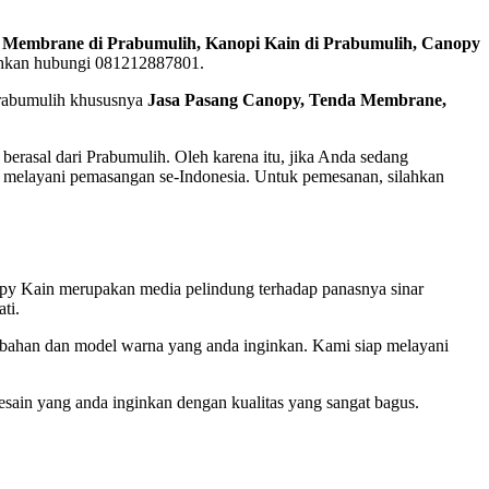
 Membrane di Prabumulih, Kanopi Kain di Prabumulih, Canopy
ahkan hubungi 081212887801.
Prabumulih khususnya
Jasa Pasang Canopy, Tenda Membrane,
erasal dari Prabumulih. Oleh karena itu, jika Anda sedang
elayani pemasangan se-Indonesia. Untuk pemesanan, silahkan
opy Kain merupakan media pelindung terhadap panasnya sinar
ti.
 bahan dan model warna yang anda inginkan. Kami siap melayani
ain yang anda inginkan dengan kualitas yang sangat bagus.