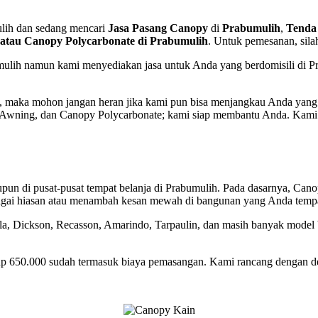
ulih dan sedang mencari
Jasa Pasang Canopy
di
Prabumulih
,
Tenda
atau Canopy Polycarbonate di Prabumulih
. Untuk pemesanan, sil
umulih namun kami menyediakan jasa untuk Anda yang berdomisili di 
, maka mohon jangan heran jika kami pun bisa menjangkau Anda yang b
wning, dan Canopy Polycarbonate; kami siap membantu Anda. Kami m
pun di pusat-pusat tempat belanja di Prabumulih. Pada dasarnya, Can
ebagai hiasan atau menambah kesan mewah di bangunan yang Anda tempa
a, Dickson, Recasson, Amarindo, Tarpaulin, dan masih banyak model
p 650.000 sudah termasuk biaya pemasangan. Kami rancang dengan des