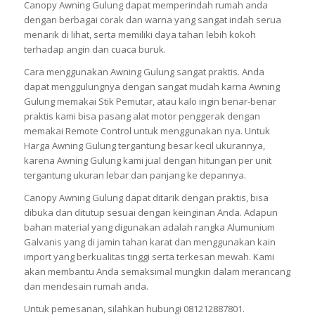
Canopy Awning Gulung dapat memperindah rumah anda
dengan berbagai corak dan warna yang sangat indah serua
menarik di lihat, serta memiliki daya tahan lebih kokoh
terhadap angin dan cuaca buruk.
Cara menggunakan Awning Gulung sangat praktis. Anda
dapat menggulungnya dengan sangat mudah karna Awning
Gulung memakai Stik Pemutar, atau kalo ingin benar-benar
praktis kami bisa pasang alat motor penggerak dengan
memakai Remote Control untuk menggunakan nya. Untuk
Harga Awning Gulung tergantung besar kecil ukurannya,
karena Awning Gulung kami jual dengan hitungan per unit
tergantung ukuran lebar dan panjang ke depannya.
Canopy Awning Gulung dapat ditarik dengan praktis, bisa
dibuka dan ditutup sesuai dengan keinginan Anda. Adapun
bahan material yang digunakan adalah rangka Alumunium
Galvanis yang di jamin tahan karat dan menggunakan kain
import yang berkualitas tinggi serta terkesan mewah. Kami
akan membantu Anda semaksimal mungkin dalam merancang
dan mendesain rumah anda.
Untuk pemesanan, silahkan hubungi 081212887801.