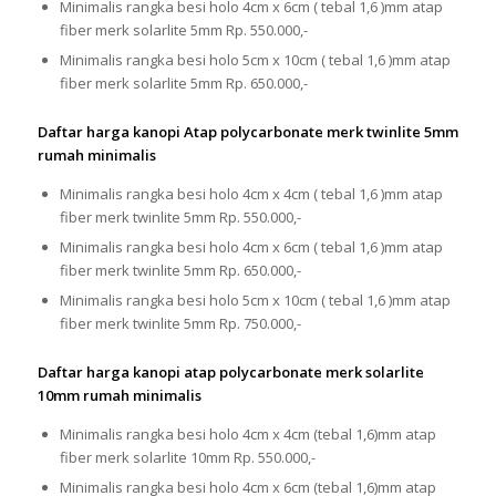
Minimalis rangka besi holo 4cm x 6cm ( tebal 1,6 )mm atap
fiber merk solarlite 5mm Rp. 550.000,-
Minimalis rangka besi holo 5cm x 10cm ( tebal 1,6 )mm atap
fiber merk solarlite 5mm Rp. 650.000,-
Daftar harga kanopi Atap polycarbonate merk twinlite 5mm
rumah minimalis
Minimalis rangka besi holo 4cm x 4cm ( tebal 1,6 )mm atap
fiber merk twinlite 5mm Rp. 550.000,-
Minimalis rangka besi holo 4cm x 6cm ( tebal 1,6 )mm atap
fiber merk twinlite 5mm Rp. 650.000,-
Minimalis rangka besi holo 5cm x 10cm ( tebal 1,6 )mm atap
fiber merk twinlite 5mm Rp. 750.000,-
Daftar harga kanopi atap polycarbonate merk solarlite
10mm rumah minimalis
Minimalis rangka besi holo 4cm x 4cm (tebal 1,6)mm atap
fiber merk solarlite 10mm Rp. 550.000,-
Minimalis rangka besi holo 4cm x 6cm (tebal 1,6)mm atap