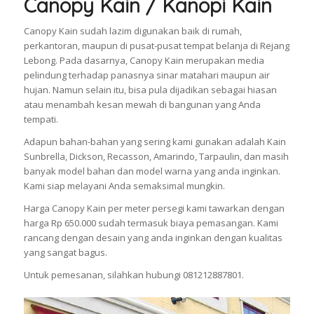
Canopy Kain / Kanopi Kain
Canopy Kain sudah lazim digunakan baik di rumah,
perkantoran, maupun di pusat-pusat tempat belanja di Rejang
Lebong. Pada dasarnya, Canopy Kain merupakan media
pelindung terhadap panasnya sinar matahari maupun air
hujan. Namun selain itu, bisa pula dijadikan sebagai hiasan
atau menambah kesan mewah di bangunan yang Anda
tempati.
Adapun bahan-bahan yang sering kami gunakan adalah Kain
Sunbrella, Dickson, Recasson, Amarindo, Tarpaulin, dan masih
banyak model bahan dan model warna yang anda inginkan.
Kami siap melayani Anda semaksimal mungkin.
Harga Canopy Kain per meter persegi kami tawarkan dengan
harga Rp 650.000 sudah termasuk biaya pemasangan. Kami
rancang dengan desain yang anda inginkan dengan kualitas
yang sangat bagus.
Untuk pemesanan, silahkan hubungi 081212887801.