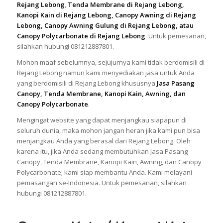
Rejang Lebong
,
Tenda Membrane di Rejang Lebong,
Kanopi Kain di Rejang Lebong, Canopy Awning di Rejang
Lebong, Canopy Awning Gulung di Rejang Lebong, atau
Canopy Polycarbonate di Rejang Lebong
. Untuk pemesanan,
silahkan hubungi 081212887801.
Mohon maaf sebelumnya, sejujurnya kami tidak berdomisili di
Rejang Lebong namun kami menyediakan jasa untuk Anda
yang berdomisili di Rejang Lebong khususnya
Jasa Pasang
Canopy, Tenda Membrane, Kanopi Kain, Awning, dan
Canopy Polycarbonate
.
Mengingat website yang dapat menjangkau siapapun di
seluruh dunia, maka mohon jangan heran jika kami pun bisa
menjangkau Anda yang berasal dari Rejang Lebong. Oleh
karena itu, jika Anda sedang membutuhkan Jasa Pasang
Canopy, Tenda Membrane, Kanopi Kain, Awning, dan Canopy
Polycarbonate; kami siap membantu Anda. Kami melayani
pemasangan se-Indonesia. Untuk pemesanan, silahkan
hubungi 081212887801.