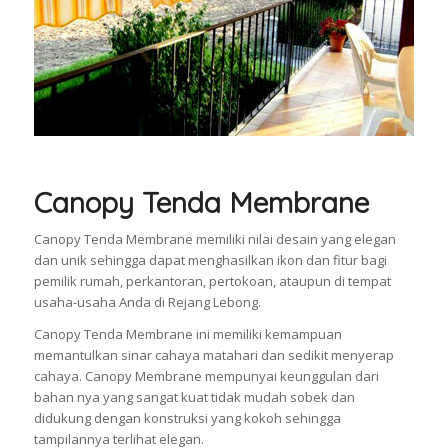
Canopy Tenda Membrane
Canopy Tenda Membrane memiliki nilai desain yang elegan
dan unik sehingga dapat menghasilkan ikon dan fitur bagi
pemilik rumah, perkantoran, pertokoan, ataupun di tempat
usaha-usaha Anda di Rejang Lebong.
Canopy Tenda Membrane ini memiliki kemampuan
memantulkan sinar cahaya matahari dan sedikit menyerap
cahaya. Canopy Membrane mempunyai keunggulan dari
bahan nya yang sangat kuat tidak mudah sobek dan
didukung dengan konstruksi yang kokoh sehingga
tampilannya terlihat elegan.