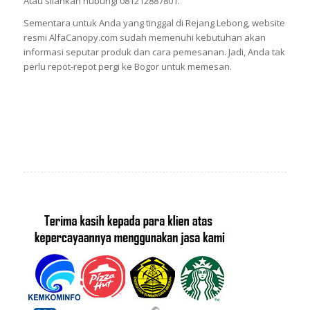
Atau silahkan hubungi 081212887801.
Sementara untuk Anda yang tinggal di Rejang Lebong, website
resmi AlfaCanopy.com sudah memenuhi kebutuhan akan
informasi seputar produk dan cara pemesanan. Jadi, Anda tak
perlu repot-repot pergi ke Bogor untuk memesan.