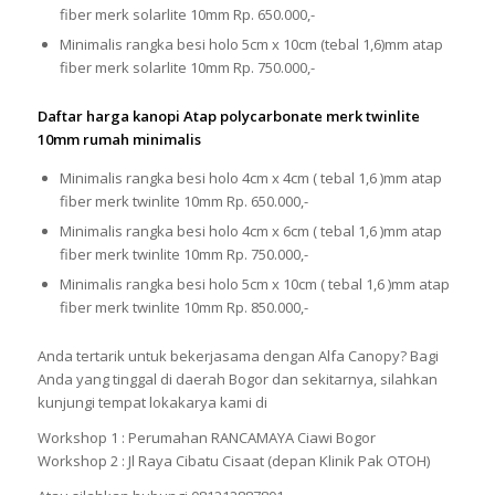
fiber merk solarlite 10mm Rp. 650.000,-
Minimalis rangka besi holo 5cm x 10cm (tebal 1,6)mm atap
fiber merk solarlite 10mm Rp. 750.000,-
Daftar harga kanopi Atap polycarbonate merk twinlite
10mm rumah minimalis
Minimalis rangka besi holo 4cm x 4cm ( tebal 1,6 )mm atap
fiber merk twinlite 10mm Rp. 650.000,-
Minimalis rangka besi holo 4cm x 6cm ( tebal 1,6 )mm atap
fiber merk twinlite 10mm Rp. 750.000,-
Minimalis rangka besi holo 5cm x 10cm ( tebal 1,6 )mm atap
fiber merk twinlite 10mm Rp. 850.000,-
Anda tertarik untuk bekerjasama dengan Alfa Canopy? Bagi
Anda yang tinggal di daerah Bogor dan sekitarnya, silahkan
kunjungi tempat lokakarya kami di
Workshop 1 : Perumahan RANCAMAYA Ciawi Bogor
Workshop 2 : Jl Raya Cibatu Cisaat (depan Klinik Pak OTOH)