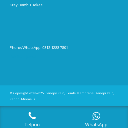
Krey Bambu Bekasi
Phone/WhatsApp: 0812 1288 7801
Publikasi Jurnal
© Copyright 2018-2025, Canopy Kain, Tenda Membrane, Kanopi Kain,
Kanopi Minmalis
Telpon
WhatsApp