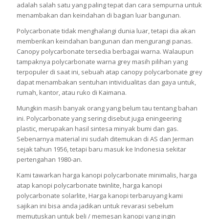
adalah salah satu yang paling tepat dan cara sempurna untuk
menambakan dan keindahan di bagian luar bangunan.
Polycarbonate tidak menghalangi dunia luar, tetapi dia akan
memberikan keindahan bangunan dan mengurangi panas.
Canopy polycarbonate tersedia berbagai warna. Walaupun
tampaknya polycarbonate warna grey masih pilihan yang
terpopuler di saat ini, sebuah atap canopy polycarbonate grey
dapat menambakan sentuhan intividualitas dan gaya untuk,
rumah, kantor, atau ruko di Kaimana.
Mungkin masih banyak orang yang belum tau tentang bahan
ini. Polycarbonate yang sering disebut juga eningeering
plastic, merupakan hasil sintesa minyak bumi dan gas.
Sebenarnya material ini sudah ditemukan di AS dan Jerman
sejak tahun 1956, tetapi baru masuk ke Indonesia sekitar
pertengahan 1980-an.
Kami tawarkan harga kanopi polycarbonate minimalis, harga
atap kanopi polycarbonate twinlite, harga kanopi
polycarbonate solarlite, Harga kanopi terbaruyang kami
sajikan ini bisa anda jadikan untuk revarasi sebelum
memutuskan untuk beli / memesan kanopi yang ingin