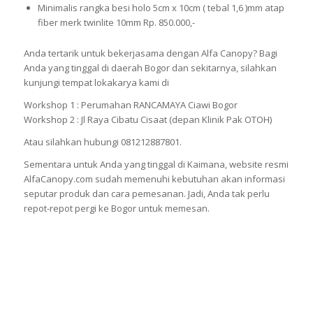
Minimalis rangka besi holo 5cm x 10cm ( tebal 1,6 )mm atap
fiber merk twinlite 10mm Rp. 850.000,-
Anda tertarik untuk bekerjasama dengan Alfa Canopy? Bagi
Anda yang tinggal di daerah Bogor dan sekitarnya, silahkan
kunjungi tempat lokakarya kami di
Workshop 1 : Perumahan RANCAMAYA Ciawi Bogor
Workshop 2 : Jl Raya Cibatu Cisaat (depan Klinik Pak OTOH)
Atau silahkan hubungi 081212887801.
Sementara untuk Anda yang tinggal di Kaimana, website resmi
AlfaCanopy.com sudah memenuhi kebutuhan akan informasi
seputar produk dan cara pemesanan. Jadi, Anda tak perlu
repot-repot pergi ke Bogor untuk memesan.