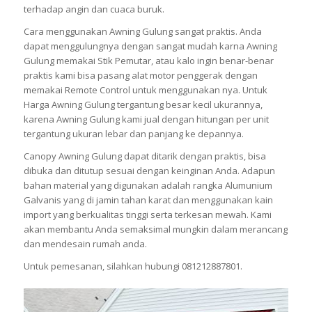
terhadap angin dan cuaca buruk.
Cara menggunakan Awning Gulung sangat praktis. Anda
dapat menggulungnya dengan sangat mudah karna Awning
Gulung memakai Stik Pemutar, atau kalo ingin benar-benar
praktis kami bisa pasang alat motor penggerak dengan
memakai Remote Control untuk menggunakan nya. Untuk
Harga Awning Gulung tergantung besar kecil ukurannya,
karena Awning Gulung kami jual dengan hitungan per unit
tergantung ukuran lebar dan panjang ke depannya.
Canopy Awning Gulung dapat ditarik dengan praktis, bisa
dibuka dan ditutup sesuai dengan keinginan Anda. Adapun
bahan material yang digunakan adalah rangka Alumunium
Galvanis yang di jamin tahan karat dan menggunakan kain
import yang berkualitas tinggi serta terkesan mewah. Kami
akan membantu Anda semaksimal mungkin dalam merancang
dan mendesain rumah anda.
Untuk pemesanan, silahkan hubungi 081212887801.