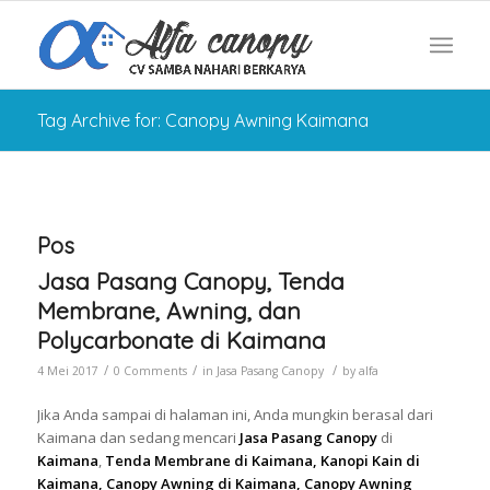
Tag Archive for: Canopy Awning Kaimana
Pos
Jasa Pasang Canopy, Tenda
Membrane, Awning, dan
Polycarbonate di Kaimana
/
/
/
4 Mei 2017
0 Comments
in
Jasa Pasang Canopy
by
alfa
Jika Anda sampai di halaman ini, Anda mungkin berasal dari
Kaimana dan sedang mencari
Jasa Pasang Canopy
di
Kaimana
,
Tenda Membrane di Kaimana, Kanopi Kain di
Kaimana, Canopy Awning di Kaimana, Canopy Awning