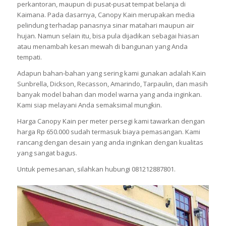
perkantoran, maupun di pusat-pusat tempat belanja di
Kaimana. Pada dasarnya, Canopy Kain merupakan media
pelindung terhadap panasnya sinar matahari maupun air
hujan. Namun selain itu, bisa pula dijadikan sebagai hiasan
atau menambah kesan mewah di bangunan yang Anda
tempati.
Adapun bahan-bahan yang sering kami gunakan adalah Kain
Sunbrella, Dickson, Recasson, Amarindo, Tarpaulin, dan masih
banyak model bahan dan model warna yang anda inginkan.
Kami siap melayani Anda semaksimal mungkin.
Harga Canopy Kain per meter persegi kami tawarkan dengan
harga Rp 650.000 sudah termasuk biaya pemasangan. Kami
rancang dengan desain yang anda inginkan dengan kualitas
yang sangat bagus.
Untuk pemesanan, silahkan hubungi 081212887801.