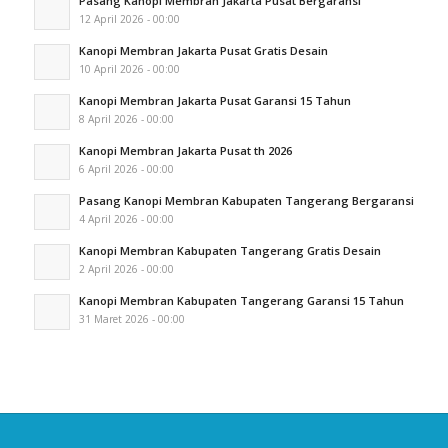
Pasang Kanopi Membran Jakarta Pusat Bergaransi
12 April 2026 - 00:00
Kanopi Membran Jakarta Pusat Gratis Desain
10 April 2026 - 00:00
Kanopi Membran Jakarta Pusat Garansi 15 Tahun
8 April 2026 - 00:00
Kanopi Membran Jakarta Pusat th 2026
6 April 2026 - 00:00
Pasang Kanopi Membran Kabupaten Tangerang Bergaransi
4 April 2026 - 00:00
Kanopi Membran Kabupaten Tangerang Gratis Desain
2 April 2026 - 00:00
Kanopi Membran Kabupaten Tangerang Garansi 15 Tahun
31 Maret 2026 - 00:00