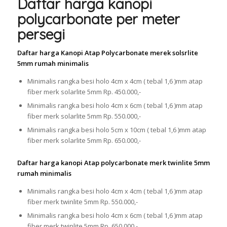
Daftar harga kanopi
polycarbonate per meter
persegi
Daftar harga Kanopi Atap Polycarbonate merek solsrlite
5mm rumah minimalis
Minimalis rangka besi holo 4cm x 4cm ( tebal 1,6 )mm atap
fiber merk solarlite 5mm Rp. 450.000,-
Minimalis rangka besi holo 4cm x 6cm ( tebal 1,6 )mm atap
fiber merk solarlite 5mm Rp. 550.000,-
Minimalis rangka besi holo 5cm x 10cm ( tebal 1,6 )mm atap
fiber merk solarlite 5mm Rp. 650.000,-
Daftar harga kanopi Atap polycarbonate merk twinlite 5mm
rumah minimalis
Minimalis rangka besi holo 4cm x 4cm ( tebal 1,6 )mm atap
fiber merk twinlite 5mm Rp. 550.000,-
Minimalis rangka besi holo 4cm x 6cm ( tebal 1,6 )mm atap
fiber merk twinlite 5mm Rp. 650.000,-