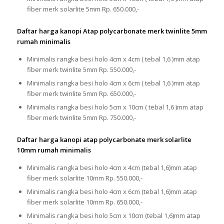
fiber merk solarlite 5mm Rp. 650.000,-
Daftar harga kanopi Atap polycarbonate merk twinlite 5mm
rumah minimalis
Minimalis rangka besi holo 4cm x 4cm ( tebal 1,6 )mm atap
fiber merk twinlite 5mm Rp. 550.000,-
Minimalis rangka besi holo 4cm x 6cm ( tebal 1,6 )mm atap
fiber merk twinlite 5mm Rp. 650.000,-
Minimalis rangka besi holo 5cm x 10cm ( tebal 1,6 )mm atap
fiber merk twinlite 5mm Rp. 750.000,-
Daftar harga kanopi atap polycarbonate merk solarlite
10mm rumah minimalis
Minimalis rangka besi holo 4cm x 4cm (tebal 1,6)mm atap
fiber merk solarlite 10mm Rp. 550.000,-
Minimalis rangka besi holo 4cm x 6cm (tebal 1,6)mm atap
fiber merk solarlite 10mm Rp. 650.000,-
Minimalis rangka besi holo 5cm x 10cm (tebal 1,6)mm atap