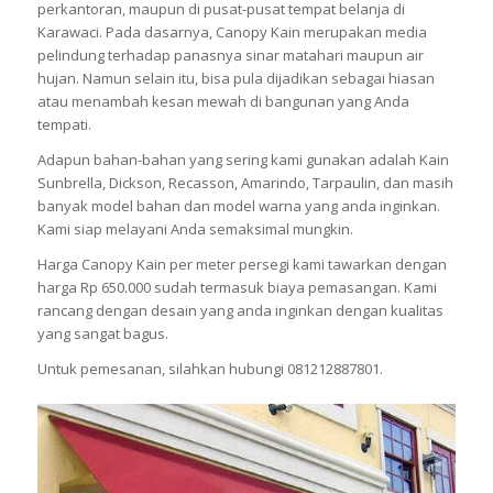
perkantoran, maupun di pusat-pusat tempat belanja di
Karawaci. Pada dasarnya, Canopy Kain merupakan media
pelindung terhadap panasnya sinar matahari maupun air
hujan. Namun selain itu, bisa pula dijadikan sebagai hiasan
atau menambah kesan mewah di bangunan yang Anda
tempati.
Adapun bahan-bahan yang sering kami gunakan adalah Kain
Sunbrella, Dickson, Recasson, Amarindo, Tarpaulin, dan masih
banyak model bahan dan model warna yang anda inginkan.
Kami siap melayani Anda semaksimal mungkin.
Harga Canopy Kain per meter persegi kami tawarkan dengan
harga Rp 650.000 sudah termasuk biaya pemasangan. Kami
rancang dengan desain yang anda inginkan dengan kualitas
yang sangat bagus.
Untuk pemesanan, silahkan hubungi 081212887801.