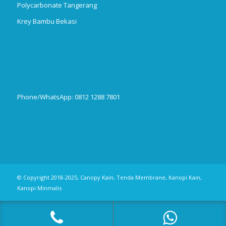
Polycarbonate Tangerang
Krey Bambu Bekasi
Phone/WhatsApp: 0812 1288 7801
Publikasi Jurnal
© Copyright 2018-2025, Canopy Kain, Tenda Membrane, Kanopi Kain,
Kanopi Minmalis