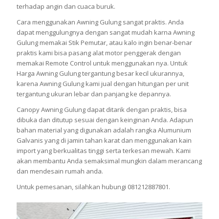
terhadap angin dan cuaca buruk.
Cara menggunakan Awning Gulung sangat praktis. Anda
dapat menggulungnya dengan sangat mudah karna Awning
Gulung memakai Stik Pemutar, atau kalo ingin benar-benar
praktis kami bisa pasang alat motor penggerak dengan
memakai Remote Control untuk menggunakan nya. Untuk
Harga Awning Gulung tergantung besar kecil ukurannya,
karena Awning Gulung kami jual dengan hitungan per unit
tergantung ukuran lebar dan panjang ke depannya.
Canopy Awning Gulung dapat ditarik dengan praktis, bisa
dibuka dan ditutup sesuai dengan keinginan Anda. Adapun
bahan material yang digunakan adalah rangka Alumunium
Galvanis yang di jamin tahan karat dan menggunakan kain
import yang berkualitas tinggi serta terkesan mewah. Kami
akan membantu Anda semaksimal mungkin dalam merancang
dan mendesain rumah anda.
Untuk pemesanan, silahkan hubungi 081212887801.