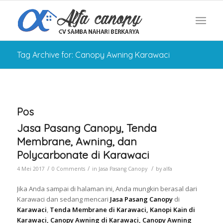
Tag Archive for: Canopy Awning Karawaci
Pos
Jasa Pasang Canopy, Tenda
Membrane, Awning, dan
Polycarbonate di Karawaci
/
/
/
4 Mei 2017
0 Comments
in
Jasa Pasang Canopy
by
alfa
Jika Anda sampai di halaman ini, Anda mungkin berasal dari
Karawaci dan sedang mencari
Jasa Pasang Canopy
di
Karawaci
,
Tenda Membrane di Karawaci, Kanopi Kain di
Karawaci, Canopy Awning di Karawaci, Canopy Awning