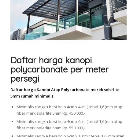
Daftar harga kanopi
polycarbonate per meter
persegi
Daftar harga Kanopi Atap Polycarbonate merek solsrlite
5mm rumah minimalis
Minimalis rangka besi holo 4cm x 4cm ( tebal 1,6 )mm atap
fiber merk solarlite 5mm Rp. 450.000,-
Minimalis rangka besi holo 4cm x 6cm ( tebal 1,6 )mm atap
fiber merk solarlite 5mm Rp. 550.000,-
Minimalis rangka besi holo 5cm x 10cm ( tebal 1,6 )mm atap