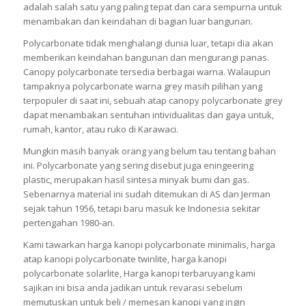
adalah salah satu yang paling tepat dan cara sempurna untuk
menambakan dan keindahan di bagian luar bangunan.
Polycarbonate tidak menghalangi dunia luar, tetapi dia akan
memberikan keindahan bangunan dan mengurangi panas.
Canopy polycarbonate tersedia berbagai warna. Walaupun
tampaknya polycarbonate warna grey masih pilihan yang
terpopuler di saat ini, sebuah atap canopy polycarbonate grey
dapat menambakan sentuhan intividualitas dan gaya untuk,
rumah, kantor, atau ruko di Karawaci.
Mungkin masih banyak orang yang belum tau tentang bahan
ini. Polycarbonate yang sering disebut juga eningeering
plastic, merupakan hasil sintesa minyak bumi dan gas.
Sebenarnya material ini sudah ditemukan di AS dan Jerman
sejak tahun 1956, tetapi baru masuk ke Indonesia sekitar
pertengahan 1980-an.
Kami tawarkan harga kanopi polycarbonate minimalis, harga
atap kanopi polycarbonate twinlite, harga kanopi
polycarbonate solarlite, Harga kanopi terbaruyang kami
sajikan ini bisa anda jadikan untuk revarasi sebelum
memutuskan untuk beli / memesan kanopi yang ingin