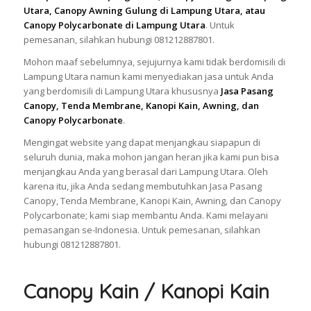
Utara, Canopy Awning Gulung di Lampung Utara, atau
Canopy Polycarbonate di Lampung Utara
. Untuk
pemesanan, silahkan hubungi 081212887801.
Mohon maaf sebelumnya, sejujurnya kami tidak berdomisili di
Lampung Utara namun kami menyediakan jasa untuk Anda
yang berdomisili di Lampung Utara khususnya
Jasa Pasang
Canopy, Tenda Membrane, Kanopi Kain, Awning, dan
Canopy Polycarbonate
.
Mengingat website yang dapat menjangkau siapapun di
seluruh dunia, maka mohon jangan heran jika kami pun bisa
menjangkau Anda yang berasal dari Lampung Utara. Oleh
karena itu, jika Anda sedang membutuhkan Jasa Pasang
Canopy, Tenda Membrane, Kanopi Kain, Awning, dan Canopy
Polycarbonate; kami siap membantu Anda. Kami melayani
pemasangan se-Indonesia. Untuk pemesanan, silahkan
hubungi 081212887801.
Canopy Kain / Kanopi Kain