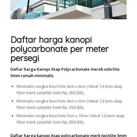
Daftar harga kanopi
polycarbonate per meter
persegi
Daftar harga Kanopi Atap Polycarbonate merek solsrlite
5mm rumah minimalis
Minimalis rangka besi holo 4cm x 4cm ( tebal 1,6 )mm atap
fiber merk solarlite 5mm Rp. 450.000,-
Minimalis rangka besi holo 4cm x 6cm ( tebal 1,6 )mm atap
fiber merk solarlite 5mm Rp. 550.000,-
Minimalis rangka besi holo 5cm x 10cm ( tebal 1,6 )mm atap
fiber merk solarlite 5mm Rp. 650.000,-
Daftar harga kanopi Atap polycarbonate merk twinlite 5mm