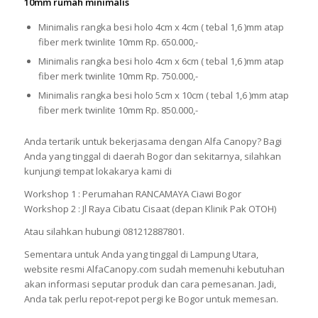
10mm rumah minimalis
Minimalis rangka besi holo 4cm x 4cm ( tebal 1,6 )mm atap
fiber merk twinlite 10mm Rp. 650.000,-
Minimalis rangka besi holo 4cm x 6cm ( tebal 1,6 )mm atap
fiber merk twinlite 10mm Rp. 750.000,-
Minimalis rangka besi holo 5cm x 10cm ( tebal 1,6 )mm atap
fiber merk twinlite 10mm Rp. 850.000,-
Anda tertarik untuk bekerjasama dengan Alfa Canopy? Bagi
Anda yang tinggal di daerah Bogor dan sekitarnya, silahkan
kunjungi tempat lokakarya kami di
Workshop 1 : Perumahan RANCAMAYA Ciawi Bogor
Workshop 2 : Jl Raya Cibatu Cisaat (depan Klinik Pak OTOH)
Atau silahkan hubungi 081212887801.
Sementara untuk Anda yang tinggal di Lampung Utara,
website resmi AlfaCanopy.com sudah memenuhi kebutuhan
akan informasi seputar produk dan cara pemesanan. Jadi,
Anda tak perlu repot-repot pergi ke Bogor untuk memesan.