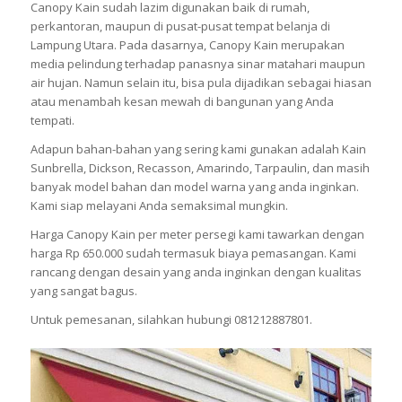
Canopy Kain sudah lazim digunakan baik di rumah,
perkantoran, maupun di pusat-pusat tempat belanja di
Lampung Utara. Pada dasarnya, Canopy Kain merupakan
media pelindung terhadap panasnya sinar matahari maupun
air hujan. Namun selain itu, bisa pula dijadikan sebagai hiasan
atau menambah kesan mewah di bangunan yang Anda
tempati.
Adapun bahan-bahan yang sering kami gunakan adalah Kain
Sunbrella, Dickson, Recasson, Amarindo, Tarpaulin, dan masih
banyak model bahan dan model warna yang anda inginkan.
Kami siap melayani Anda semaksimal mungkin.
Harga Canopy Kain per meter persegi kami tawarkan dengan
harga Rp 650.000 sudah termasuk biaya pemasangan. Kami
rancang dengan desain yang anda inginkan dengan kualitas
yang sangat bagus.
Untuk pemesanan, silahkan hubungi 081212887801.