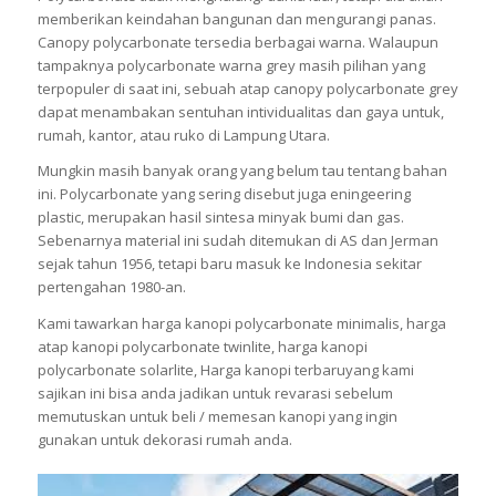
memberikan keindahan bangunan dan mengurangi panas.
Canopy polycarbonate tersedia berbagai warna. Walaupun
tampaknya polycarbonate warna grey masih pilihan yang
terpopuler di saat ini, sebuah atap canopy polycarbonate grey
dapat menambakan sentuhan intividualitas dan gaya untuk,
rumah, kantor, atau ruko di Lampung Utara.
Mungkin masih banyak orang yang belum tau tentang bahan
ini. Polycarbonate yang sering disebut juga eningeering
plastic, merupakan hasil sintesa minyak bumi dan gas.
Sebenarnya material ini sudah ditemukan di AS dan Jerman
sejak tahun 1956, tetapi baru masuk ke Indonesia sekitar
pertengahan 1980-an.
Kami tawarkan harga kanopi polycarbonate minimalis, harga
atap kanopi polycarbonate twinlite, harga kanopi
polycarbonate solarlite, Harga kanopi terbaruyang kami
sajikan ini bisa anda jadikan untuk revarasi sebelum
memutuskan untuk beli / memesan kanopi yang ingin
gunakan untuk dekorasi rumah anda.