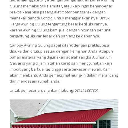
Gulung memakai Stik Pemutar, atau kalo ingin benar-benar
praktis kami bisa pasang alat motor penggerak dengan
memakai Remote Control untuk menggunakan nya. Untuk
Harga Awning Gulung tergantung besar kecil ukurannya,
karena Awning Gulung kami jual dengan hitungan per unit
tergantung ukuran lebar dan panjang ke depannya.
Canopy Awning Gulung dapat ditarik dengan praktis, bisa
dibuka dan ditutup sesuai dengan keinginan Anda. Adapun
bahan material yang digunakan adalah rangka Alumunium
Galvanis yang di jamin tahan karat dan menggunakan kain
import yang berkualitas tinggi serta terkesan mewah. Kami
akan membantu Anda semaksimal mungkin dalam merancang
dan mendesain rumah anda.
Untuk pemesanan, silahkan hubungi 081212887801.