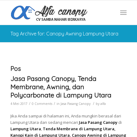
Tag Archive for: Canopy Awning Lampung Utara
Pos
Jasa Pasang Canopy, Tenda
Membrane, Awning, dan
Polycarbonate di Lampung Utara
/
/
/
4 Mei 2017
0 Comments
in
Jasa Pasang Canopy
by
alfa
Jika Anda sampai di halaman ini, Anda mungkin berasal dari
Lampung Utara dan sedang mencari
Jasa Pasang Canopy
di
Lampung Utara
,
Tenda Membrane di Lampung Utara,
Kanopi Kain di Lampung Utara, Canopy Awning di Lampung