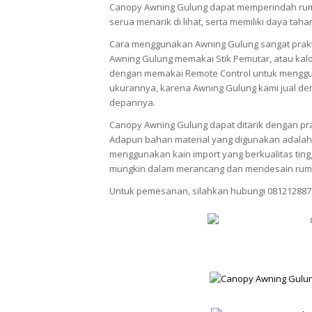
Canopy Awning Gulung dapat memperindah rum
serua menarik di lihat, serta memiliki daya tah
Cara menggunakan Awning Gulung sangat prak
Awning Gulung memakai Stik Pemutar, atau kalo
dengan memakai Remote Control untuk menggun
ukurannya, karena Awning Gulung kami jual den
depannya.
Canopy Awning Gulung dapat ditarik dengan pra
Adapun bahan material yang digunakan adalah 
menggunakan kain import yang berkualitas ti
mungkin dalam merancang dan mendesain rum
Untuk pemesanan, silahkan hubungi 081212887