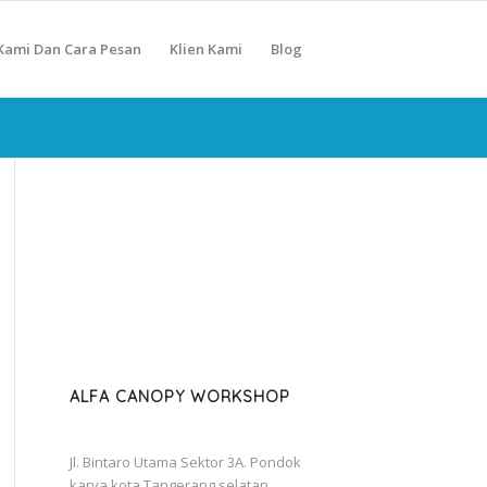
Kami Dan Cara Pesan
Klien Kami
Blog
ALFA CANOPY WORKSHOP
Jl. Bintaro Utama Sektor 3A. Pondok
karya kota Tangerang selatan.