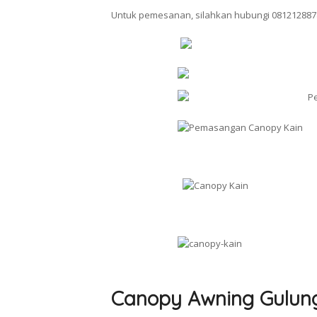
Untuk pemesanan, silahkan hubungi 081212887
Canopy Awning Gulun