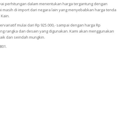
i perhitungan dalam menentukan harga tergantung dengan
 masih di import dari negara lain yang menyebabkan harga tenda
 Kain.
ariatif mulai dari Rp 925.000,- sampai dengan harga Rp
antung rangka dan desain yang digunakan. Kami akan menggunakan
aik dan seindah mungkin.
801.