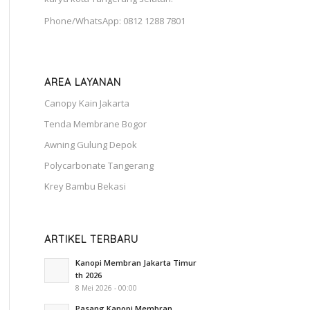
Phone/WhatsApp: 0812 1288 7801
AREA LAYANAN
Canopy Kain Jakarta
Tenda Membrane Bogor
Awning Gulung Depok
Polycarbonate Tangerang
Krey Bambu Bekasi
ARTIKEL TERBARU
Kanopi Membran Jakarta Timur
th 2026
8 Mei 2026 - 00:00
Pasang Kanopi Membran