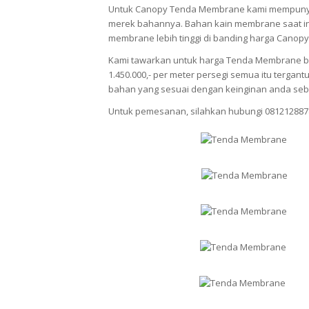
Untuk Canopy Tenda Membrane kami mempunya
merek bahannya. Bahan kain membrane saat ini
membrane lebih tinggi di banding harga Canopy
Kami tawarkan untuk harga Tenda Membrane berv
1.450.000,- per meter persegi semua itu terg
bahan yang sesuai dengan keinginan anda seb
Untuk pemesanan, silahkan hubungi 081212887