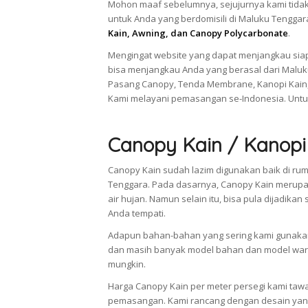
Mohon maaf sebelumnya, sejujurnya kami tidak
untuk Anda yang berdomisili di Maluku Tengga
Kain, Awning, dan Canopy Polycarbonate
.
Mengingat website yang dapat menjangkau siap
bisa menjangkau Anda yang berasal dari Maluk
Pasang Canopy, Tenda Membrane, Kanopi Kain,
Kami melayani pemasangan se-Indonesia. Untu
Canopy Kain / Kanopi
Canopy Kain sudah lazim digunakan baik di rum
Tenggara. Pada dasarnya, Canopy Kain merup
air hujan. Namun selain itu, bisa pula dijad
Anda tempati.
Adapun bahan-bahan yang sering kami gunakan 
dan masih banyak model bahan dan model warn
mungkin.
Harga Canopy Kain per meter persegi kami taw
pemasangan. Kami rancang dengan desain yang