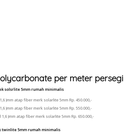
olycarbonate per meter persegi
ek solsrlite 5mm rumah minimalis
1,6 )mm atap fiber merk solarlite 5mm Rp. 450.000,-
1,6 )mm atap fiber merk solarlite 5mm Rp. 550.000,-
 1,6 )mm atap fiber merk solarlite 5mm Rp. 650.000,-
k twinlite 5mm rumah minimalis