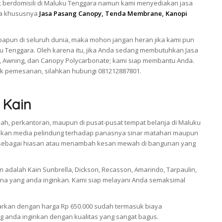
 berdomisili di Maluku Tenggara namun kami menyediakan jasa
ra khususnya
Jasa Pasang Canopy, Tenda Membrane, Kanopi
apun di seluruh dunia, maka mohon jangan heran jika kami pun
u Tenggara. Oleh karena itu, jika Anda sedang membutuhkan Jasa
 Awning, dan Canopy Polycarbonate; kami siap membantu Anda.
k pemesanan, silahkan hubungi 081212887801.
 Kain
ah, perkantoran, maupun di pusat-pusat tempat belanja di Maluku
akan media pelindung terhadap panasnya sinar matahari maupun
ikan sebagai hiasan atau menambah kesan mewah di bangunan yang
adalah Kain Sunbrella, Dickson, Recasson, Amarindo, Tarpaulin,
a yang anda inginkan. Kami siap melayani Anda semaksimal
arkan dengan harga Rp 650.000 sudah termasuk biaya
 anda inginkan dengan kualitas yang sangat bagus.