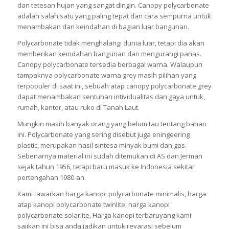
dan tetesan hujan yang sangat dingin. Canopy polycarbonate
adalah salah satu yang paling tepat dan cara sempurna untuk
menambakan dan keindahan di bagian luar bangunan.
Polycarbonate tidak menghalangi dunia luar, tetapi dia akan
memberikan keindahan bangunan dan mengurangi panas.
Canopy polycarbonate tersedia berbagai warna. Walaupun
tampaknya polycarbonate warna grey masih pilihan yang
terpopuler di saat ini, sebuah atap canopy polycarbonate grey
dapat menambakan sentuhan intividualitas dan gaya untuk,
rumah, kantor, atau ruko di Tanah Laut.
Mungkin masih banyak orang yang belum tau tentang bahan
ini. Polycarbonate yang sering disebut juga eningeering
plastic, merupakan hasil sintesa minyak bumi dan gas.
Sebenarnya material ini sudah ditemukan di AS dan Jerman
sejak tahun 1956, tetapi baru masuk ke Indonesia sekitar
pertengahan 1980-an.
Kami tawarkan harga kanopi polycarbonate minimalis, harga
atap kanopi polycarbonate twinlite, harga kanopi
polycarbonate solarlite, Harga kanopi terbaruyang kami
sajikan ini bisa anda jadikan untuk revarasi sebelum