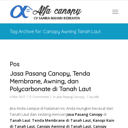
Tag Archive for: Canopy Awning Tanah Laut
Pos
Jasa Pasang Canopy, Tenda
Membrane, Awning, dan
Polycarbonate di Tanah Laut
/
/
/
4 Mei 2017
0 Comments
in
Jasa Pasang Canopy
by
alfa
Jika Anda sampai di halaman ini, Anda mungkin berasal dari
Tanah Laut dan sedang mencari
Jasa Pasang Canopy
di
Tanah Laut
,
Tenda Membrane di Tanah Laut, Kanopi Kain
di Tanah Laut, Canopy Awning di Tanah Laut, Canopy