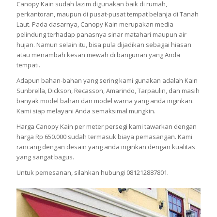
Canopy Kain sudah lazim digunakan baik di rumah,
perkantoran, maupun di pusat-pusat tempat belanja di Tanah
Laut. Pada dasarnya, Canopy Kain merupakan media
pelindung terhadap panasnya sinar matahari maupun air
hujan. Namun selain itu, bisa pula dijadikan sebagai hiasan
atau menambah kesan mewah di bangunan yang Anda
tempati.
Adapun bahan-bahan yang sering kami gunakan adalah Kain
Sunbrella, Dickson, Recasson, Amarindo, Tarpaulin, dan masih
banyak model bahan dan model warna yang anda inginkan.
Kami siap melayani Anda semaksimal mungkin.
Harga Canopy Kain per meter persegi kami tawarkan dengan
harga Rp 650.000 sudah termasuk biaya pemasangan. Kami
rancang dengan desain yang anda inginkan dengan kualitas
yang sangat bagus.
Untuk pemesanan, silahkan hubungi 081212887801.