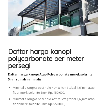
Daftar harga kanopi
polycarbonate per meter
persegi
Daftar harga Kanopi Atap Polycarbonate merek solsrlite
5mm rumah minimalis
Minimalis rangka besi holo 4cm x 4cm ( tebal 1,6 )mm atap
fiber merk solarlite 5mm Rp. 450.000,-
Minimalis rangka besi holo 4cm x 6cm ( tebal 1,6 )mm atap
fiber merk solarlite 5mm Rp. 550.000,-