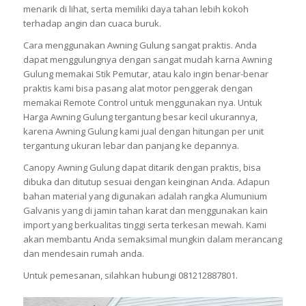
menarik di lihat, serta memiliki daya tahan lebih kokoh
terhadap angin dan cuaca buruk.
Cara menggunakan Awning Gulung sangat praktis. Anda
dapat menggulungnya dengan sangat mudah karna Awning
Gulung memakai Stik Pemutar, atau kalo ingin benar-benar
praktis kami bisa pasang alat motor penggerak dengan
memakai Remote Control untuk menggunakan nya. Untuk
Harga Awning Gulung tergantung besar kecil ukurannya,
karena Awning Gulung kami jual dengan hitungan per unit
tergantung ukuran lebar dan panjang ke depannya.
Canopy Awning Gulung dapat ditarik dengan praktis, bisa
dibuka dan ditutup sesuai dengan keinginan Anda. Adapun
bahan material yang digunakan adalah rangka Alumunium
Galvanis yang di jamin tahan karat dan menggunakan kain
import yang berkualitas tinggi serta terkesan mewah. Kami
akan membantu Anda semaksimal mungkin dalam merancang
dan mendesain rumah anda.
Untuk pemesanan, silahkan hubungi 081212887801.