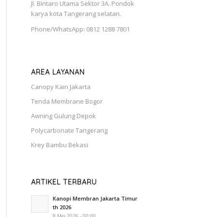
Jl. Bintaro Utama Sektor 3A. Pondok
karya kota Tangerang selatan.
Phone/WhatsApp: 0812 1288 7801
AREA LAYANAN
Canopy Kain Jakarta
Tenda Membrane Bogor
Awning Gulung Depok
Polycarbonate Tangerang
Krey Bambu Bekasi
ARTIKEL TERBARU
Kanopi Membran Jakarta Timur
th 2026
8 Mei 2026 - 00:00