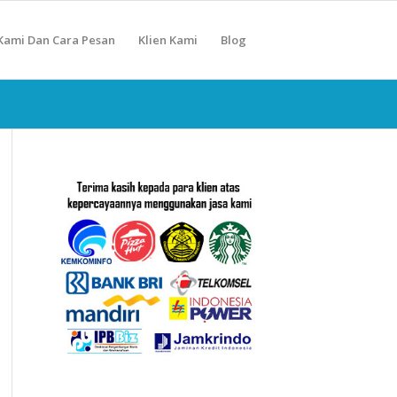
Kami Dan Cara Pesan
Klien Kami
Blog