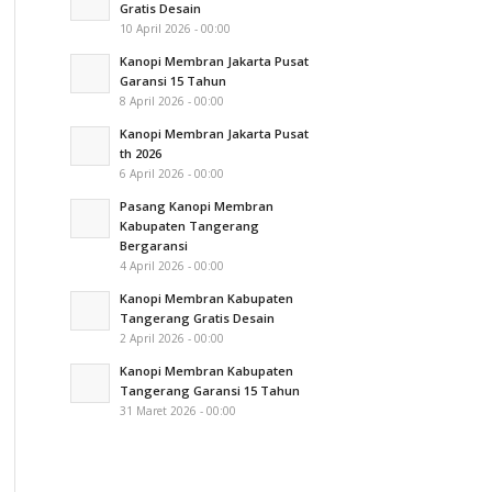
Gratis Desain
10 April 2026 - 00:00
Kanopi Membran Jakarta Pusat
Garansi 15 Tahun
8 April 2026 - 00:00
Kanopi Membran Jakarta Pusat
th 2026
6 April 2026 - 00:00
Pasang Kanopi Membran
Kabupaten Tangerang
Bergaransi
4 April 2026 - 00:00
Kanopi Membran Kabupaten
Tangerang Gratis Desain
2 April 2026 - 00:00
Kanopi Membran Kabupaten
Tangerang Garansi 15 Tahun
31 Maret 2026 - 00:00