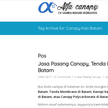
Tag Archive for: Canopy Kain Batam
Pos
Jasa Pasang Canopy, Tenda 
Batam
/
/
/
4 Mei 2017
0 Comments
in
Jasa Pasang Canopy
b
Jika Anda sampai di halaman ini, Anda mungkin
Batam
,
Tenda Membrane di Batam, Kanopi Ka
di Batam, atau Canopy Polycarbonate di Bat
Mohon maaf sebelumnya, sejujurnya kami tidak