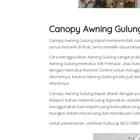
Canopy Awning Gulun
Canopy Awning Gulung dapat memperindah rum
serua menarik di lihat, serta memiliki daya tah
Cara menggunakan Awning Gulung sangat prak
Awning Gulung memakai Stik Pemutar, atau kalo
dengan memakai Remote Control untuk menggun
ukurannya, karena Awning Gulung kami jual den
depannya.
Canopy Awning Gulung dapat ditarik dengan pra
Adapun bahan material yang digunakan adalah 
menggunakan kain import yang berkualitas ti
mungkin dalam merancang dan mendesain rum
Untuk pemesanan, silahkan hubungi 081212887