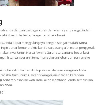
g
ah anda dengan berbagai corak dan warna yang sangat indah
an lebih kokoh terhadap angin dan cuaca buruk.
tis. Anda dapat menggulungnya dengan sangat mudah karna
 ingin benar-benar praktis kami bisa pasang alat motor penggerak
akan nya. Untuk Harga Awning Gulung tergantung besar kecil
gan hitungan per unit tergantung ukuran lebar dan panjang ke
ktis, bisa dibuka dan ditutup sesuai dengan keinginan Anda.
rangka Alumunium Galvanis yang di jamin tahan karat dan
nggi serta terkesan mewah. Kami akan membantu Anda semaksimal
ah anda.
801.