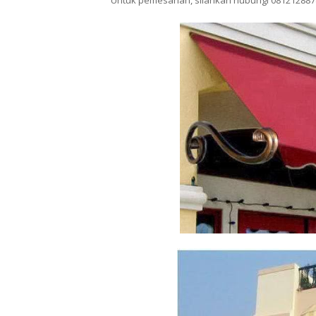
Untuk pemesanan, silahkan hubungi 081212887