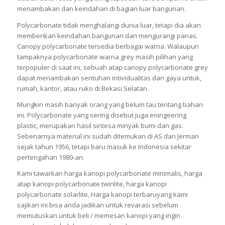
menambakan dan keindahan di bagian luar bangunan.
Polycarbonate tidak menghalangi dunia luar, tetapi dia akan
memberikan keindahan bangunan dan mengurangi panas.
Canopy polycarbonate tersedia berbagai warna. Walaupun
tampaknya polycarbonate warna grey masih pilihan yang
terpopuler di saat ini, sebuah atap canopy polycarbonate grey
dapat menambakan sentuhan intividualitas dan gaya untuk,
rumah, kantor, atau ruko di Bekasi Selatan.
Mungkin masih banyak orang yang belum tau tentang bahan
ini. Polycarbonate yang sering disebut juga eningeering
plastic, merupakan hasil sintesa minyak bumi dan gas.
Sebenarnya material ini sudah ditemukan di AS dan Jerman
sejak tahun 1956, tetapi baru masuk ke Indonesia sekitar
pertengahan 1980-an.
Kami tawarkan harga kanopi polycarbonate minimalis, harga
atap kanopi polycarbonate twinlite, harga kanopi
polycarbonate solarlite, Harga kanopi terbaruyang kami
sajikan ini bisa anda jadikan untuk revarasi sebelum
memutuskan untuk beli / memesan kanopi yang ingin