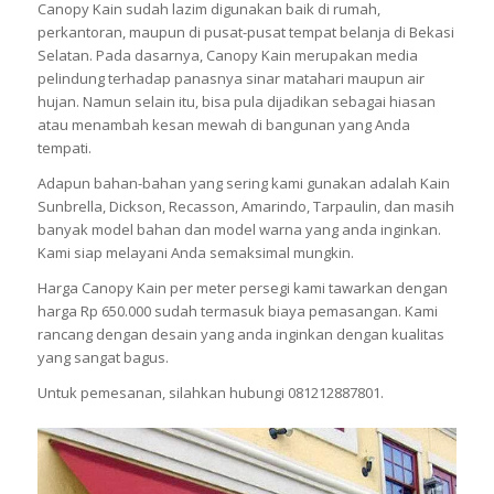
Canopy Kain sudah lazim digunakan baik di rumah,
perkantoran, maupun di pusat-pusat tempat belanja di Bekasi
Selatan. Pada dasarnya, Canopy Kain merupakan media
pelindung terhadap panasnya sinar matahari maupun air
hujan. Namun selain itu, bisa pula dijadikan sebagai hiasan
atau menambah kesan mewah di bangunan yang Anda
tempati.
Adapun bahan-bahan yang sering kami gunakan adalah Kain
Sunbrella, Dickson, Recasson, Amarindo, Tarpaulin, dan masih
banyak model bahan dan model warna yang anda inginkan.
Kami siap melayani Anda semaksimal mungkin.
Harga Canopy Kain per meter persegi kami tawarkan dengan
harga Rp 650.000 sudah termasuk biaya pemasangan. Kami
rancang dengan desain yang anda inginkan dengan kualitas
yang sangat bagus.
Untuk pemesanan, silahkan hubungi 081212887801.