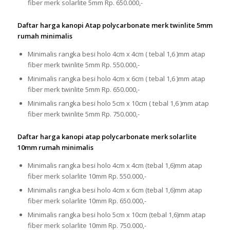
fiber merk solarlite 5mm Rp. 650.000,-
Daftar harga kanopi Atap polycarbonate merk twinlite 5mm
rumah minimalis
Minimalis rangka besi holo 4cm x 4cm ( tebal 1,6 )mm atap
fiber merk twinlite 5mm Rp. 550.000,-
Minimalis rangka besi holo 4cm x 6cm ( tebal 1,6 )mm atap
fiber merk twinlite 5mm Rp. 650.000,-
Minimalis rangka besi holo 5cm x 10cm ( tebal 1,6 )mm atap
fiber merk twinlite 5mm Rp. 750.000,-
Daftar harga kanopi atap polycarbonate merk solarlite
10mm rumah minimalis
Minimalis rangka besi holo 4cm x 4cm (tebal 1,6)mm atap
fiber merk solarlite 10mm Rp. 550.000,-
Minimalis rangka besi holo 4cm x 6cm (tebal 1,6)mm atap
fiber merk solarlite 10mm Rp. 650.000,-
Minimalis rangka besi holo 5cm x 10cm (tebal 1,6)mm atap
fiber merk solarlite 10mm Rp. 750.000,-