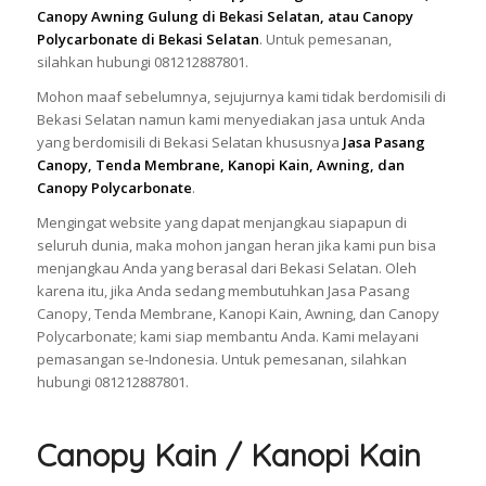
Canopy Awning Gulung di Bekasi Selatan, atau Canopy
Polycarbonate di Bekasi Selatan
. Untuk pemesanan,
silahkan hubungi 081212887801.
Mohon maaf sebelumnya, sejujurnya kami tidak berdomisili di
Bekasi Selatan namun kami menyediakan jasa untuk Anda
yang berdomisili di Bekasi Selatan khususnya
Jasa Pasang
Canopy, Tenda Membrane, Kanopi Kain, Awning, dan
Canopy Polycarbonate
.
Mengingat website yang dapat menjangkau siapapun di
seluruh dunia, maka mohon jangan heran jika kami pun bisa
menjangkau Anda yang berasal dari Bekasi Selatan. Oleh
karena itu, jika Anda sedang membutuhkan Jasa Pasang
Canopy, Tenda Membrane, Kanopi Kain, Awning, dan Canopy
Polycarbonate; kami siap membantu Anda. Kami melayani
pemasangan se-Indonesia. Untuk pemesanan, silahkan
hubungi 081212887801.
Canopy Kain / Kanopi Kain