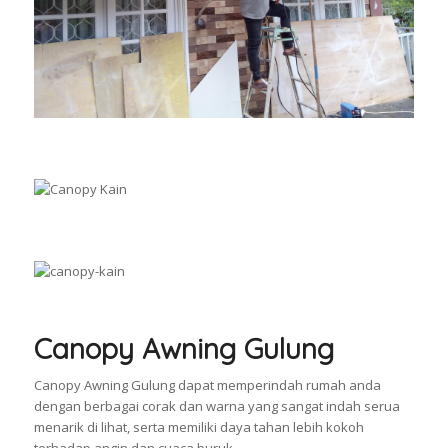
Canopy Awning Gulung
Canopy Awning Gulung dapat memperindah rumah anda
dengan berbagai corak dan warna yang sangat indah serua
menarik di lihat, serta memiliki daya tahan lebih kokoh
terhadap angin dan cuaca buruk.