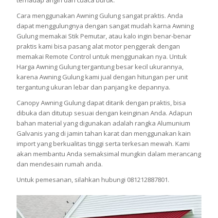
Cara menggunakan Awning Gulung sangat praktis. Anda
dapat menggulungnya dengan sangat mudah karna Awning
Gulung memakai Stik Pemutar, atau kalo ingin benar-benar
praktis kami bisa pasang alat motor penggerak dengan
memakai Remote Control untuk menggunakan nya. Untuk
Harga Awning Gulung tergantung besar kecil ukurannya,
karena Awning Gulung kami jual dengan hitungan per unit
tergantung ukuran lebar dan panjang ke depannya.
Canopy Awning Gulung dapat ditarik dengan praktis, bisa
dibuka dan ditutup sesuai dengan keinginan Anda. Adapun
bahan material yang digunakan adalah rangka Alumunium
Galvanis yang di jamin tahan karat dan menggunakan kain
import yang berkualitas tinggi serta terkesan mewah. Kami
akan membantu Anda semaksimal mungkin dalam merancang
dan mendesain rumah anda.
Untuk pemesanan, silahkan hubungi 081212887801.