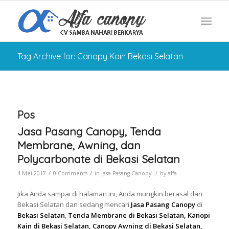
Tag Archive for: Canopy Kain Bekasi Selatan
Pos
Jasa Pasang Canopy, Tenda
Membrane, Awning, dan
Polycarbonate di Bekasi Selatan
/
/
/
4 Mei 2017
0 Comments
in
Jasa Pasang Canopy
by
alfa
Jika Anda sampai di halaman ini, Anda mungkin berasal dari
Bekasi Selatan dan sedang mencari
Jasa Pasang Canopy
di
Bekasi Selatan
,
Tenda Membrane di Bekasi Selatan, Kanopi
Kain di Bekasi Selatan, Canopy Awning di Bekasi Selatan,