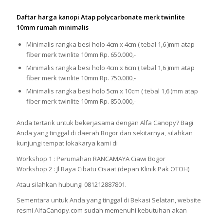
Daftar harga kanopi Atap polycarbonate merk twinlite
10mm rumah minimalis
Minimalis rangka besi holo 4cm x 4cm ( tebal 1,6 )mm atap
fiber merk twinlite 10mm Rp. 650.000,-
Minimalis rangka besi holo 4cm x 6cm ( tebal 1,6 )mm atap
fiber merk twinlite 10mm Rp. 750.000,-
Minimalis rangka besi holo 5cm x 10cm ( tebal 1,6 )mm atap
fiber merk twinlite 10mm Rp. 850.000,-
Anda tertarik untuk bekerjasama dengan Alfa Canopy? Bagi
Anda yang tinggal di daerah Bogor dan sekitarnya, silahkan
kunjungi tempat lokakarya kami di
Workshop 1 : Perumahan RANCAMAYA Ciawi Bogor
Workshop 2 : Jl Raya Cibatu Cisaat (depan Klinik Pak OTOH)
Atau silahkan hubungi 081212887801.
Sementara untuk Anda yang tinggal di Bekasi Selatan, website
resmi AlfaCanopy.com sudah memenuhi kebutuhan akan