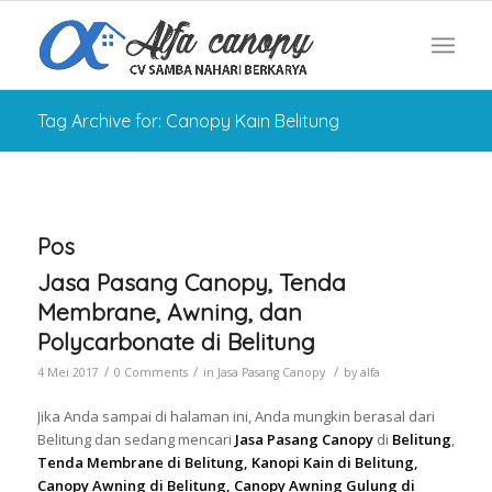
Tag Archive for: Canopy Kain Belitung
Pos
Jasa Pasang Canopy, Tenda
Membrane, Awning, dan
Polycarbonate di Belitung
/
/
/
4 Mei 2017
0 Comments
in
Jasa Pasang Canopy
by
alfa
Jika Anda sampai di halaman ini, Anda mungkin berasal dari
Belitung dan sedang mencari
Jasa Pasang Canopy
di
Belitung
,
Tenda Membrane di Belitung, Kanopi Kain di Belitung,
Canopy Awning di Belitung, Canopy Awning Gulung di