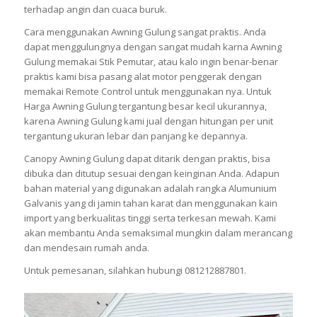
terhadap angin dan cuaca buruk.
Cara menggunakan Awning Gulung sangat praktis. Anda
dapat menggulungnya dengan sangat mudah karna Awning
Gulung memakai Stik Pemutar, atau kalo ingin benar-benar
praktis kami bisa pasang alat motor penggerak dengan
memakai Remote Control untuk menggunakan nya. Untuk
Harga Awning Gulung tergantung besar kecil ukurannya,
karena Awning Gulung kami jual dengan hitungan per unit
tergantung ukuran lebar dan panjang ke depannya.
Canopy Awning Gulung dapat ditarik dengan praktis, bisa
dibuka dan ditutup sesuai dengan keinginan Anda. Adapun
bahan material yang digunakan adalah rangka Alumunium
Galvanis yang di jamin tahan karat dan menggunakan kain
import yang berkualitas tinggi serta terkesan mewah. Kami
akan membantu Anda semaksimal mungkin dalam merancang
dan mendesain rumah anda.
Untuk pemesanan, silahkan hubungi 081212887801.