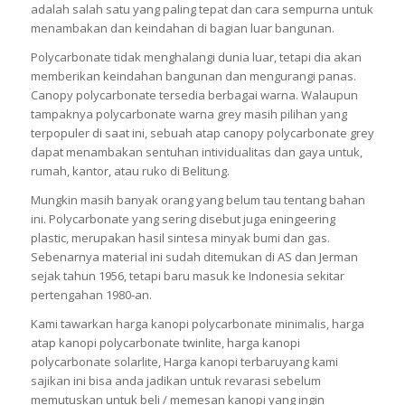
adalah salah satu yang paling tepat dan cara sempurna untuk
menambakan dan keindahan di bagian luar bangunan.
Polycarbonate tidak menghalangi dunia luar, tetapi dia akan
memberikan keindahan bangunan dan mengurangi panas.
Canopy polycarbonate tersedia berbagai warna. Walaupun
tampaknya polycarbonate warna grey masih pilihan yang
terpopuler di saat ini, sebuah atap canopy polycarbonate grey
dapat menambakan sentuhan intividualitas dan gaya untuk,
rumah, kantor, atau ruko di Belitung.
Mungkin masih banyak orang yang belum tau tentang bahan
ini. Polycarbonate yang sering disebut juga eningeering
plastic, merupakan hasil sintesa minyak bumi dan gas.
Sebenarnya material ini sudah ditemukan di AS dan Jerman
sejak tahun 1956, tetapi baru masuk ke Indonesia sekitar
pertengahan 1980-an.
Kami tawarkan harga kanopi polycarbonate minimalis, harga
atap kanopi polycarbonate twinlite, harga kanopi
polycarbonate solarlite, Harga kanopi terbaruyang kami
sajikan ini bisa anda jadikan untuk revarasi sebelum
memutuskan untuk beli / memesan kanopi yang ingin