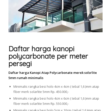
Daftar harga kanopi
polycarbonate per meter
persegi
Daftar harga Kanopi Atap Polycarbonate merek solsrlite
5mm rumah minimalis
Minimalis rangka besi holo 4cm x 4cm ( tebal 1,6 )mm atap
fiber merk solarlite 5mm Rp. 450.000,-
Minimalis rangka besi holo 4cm x 6cm ( tebal 1,6 )mm atap
fiber merk solarlite 5mm Rp. 550.000,-
Minimalis rangka besi holo 5cm x 10cm ( tebal 1,6 )mm atap