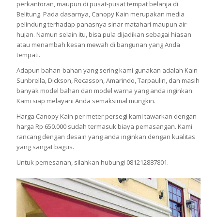
perkantoran, maupun di pusat-pusat tempat belanja di
Belitung. Pada dasarnya, Canopy Kain merupakan media
pelindung terhadap panasnya sinar matahari maupun air
hujan. Namun selain itu, bisa pula dijadikan sebagai hiasan
atau menambah kesan mewah di bangunan yang Anda
tempati.
Adapun bahan-bahan yang sering kami gunakan adalah Kain
Sunbrella, Dickson, Recasson, Amarindo, Tarpaulin, dan masih
banyak model bahan dan model warna yang anda inginkan.
Kami siap melayani Anda semaksimal mungkin.
Harga Canopy Kain per meter persegi kami tawarkan dengan
harga Rp 650.000 sudah termasuk biaya pemasangan. Kami
rancang dengan desain yang anda inginkan dengan kualitas
yang sangat bagus.
Untuk pemesanan, silahkan hubungi 081212887801.