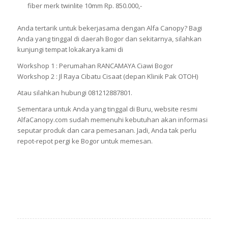
fiber merk twinlite 10mm Rp. 850.000,-
Anda tertarik untuk bekerjasama dengan Alfa Canopy? Bagi
Anda yang tinggal di daerah Bogor dan sekitarnya, silahkan
kunjungi tempat lokakarya kami di
Workshop 1 : Perumahan RANCAMAYA Ciawi Bogor
Workshop 2 : Jl Raya Cibatu Cisaat (depan Klinik Pak OTOH)
Atau silahkan hubungi 081212887801.
Sementara untuk Anda yang tinggal di Buru, website resmi
AlfaCanopy.com sudah memenuhi kebutuhan akan informasi
seputar produk dan cara pemesanan. Jadi, Anda tak perlu
repot-repot pergi ke Bogor untuk memesan.