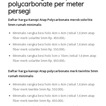
polycarbonate per meter
persegi
Daftar harga Kanopi Atap Polycarbonate merek solsrlite
5mm rumah minimalis
Minimalis rangka besi holo 4cm x 4cm ( tebal 1,6 )mm atap
fiber merk solarlite 5mm Rp. 450.000,-
Minimalis rangka besi holo 4cm x 6cm ( tebal 1,6 )mm atap
fiber merk solarlite 5mm Rp. 550.000,-
Minimalis rangka besi holo 5cm x 10cm ( tebal 1,6 )mm atap
fiber merk solarlite 5mm Rp. 650.000,-
Daftar harga kanopi Atap polycarbonate merk twinlite 5mm
rumah minimalis
Minimalis rangka besi holo 4cm x 4cm ( tebal 1,6 )mm atap
fiber merk twinlite 5mm Rp. 550.000,-
Minimalis rangka besi holo 4cm x 6cm ( tebal 1,6 )mm atap
fiber merk twinlite 5mm Rp. 650.000,-