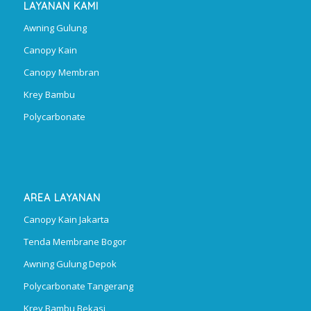
LAYANAN KAMI
Awning Gulung
Canopy Kain
Canopy Membran
Krey Bambu
Polycarbonate
AREA LAYANAN
Canopy Kain Jakarta
Tenda Membrane Bogor
Awning Gulung Depok
Polycarbonate Tangerang
Krey Bambu Bekasi