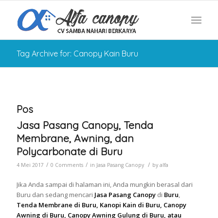
Tag Archive for: Canopy Kain Buru
Pos
Jasa Pasang Canopy, Tenda
Membrane, Awning, dan
Polycarbonate di Buru
/
/
/
4 Mei 2017
0 Comments
in
Jasa Pasang Canopy
by
alfa
Jika Anda sampai di halaman ini, Anda mungkin berasal dari
Buru dan sedang mencari
Jasa Pasang Canopy
di
Buru
,
Tenda Membrane di Buru, Kanopi Kain di Buru, Canopy
Awning di Buru, Canopy Awning Gulung di Buru, atau