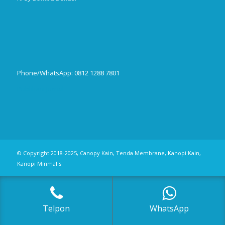
Phone/WhatsApp: 0812 1288 7801
Publikasi Jurnal
© Copyright 2018-2025, Canopy Kain, Tenda Membrane, Kanopi Kain,
Kanopi Minmalis
Telpon
WhatsApp