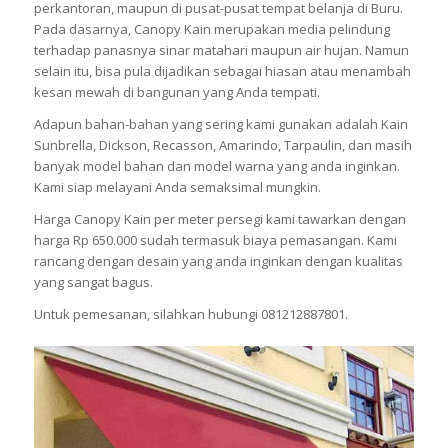
perkantoran, maupun di pusat-pusat tempat belanja di Buru.
Pada dasarnya, Canopy Kain merupakan media pelindung
terhadap panasnya sinar matahari maupun air hujan. Namun
selain itu, bisa pula dijadikan sebagai hiasan atau menambah
kesan mewah di bangunan yang Anda tempati.
Adapun bahan-bahan yang sering kami gunakan adalah Kain
Sunbrella, Dickson, Recasson, Amarindo, Tarpaulin, dan masih
banyak model bahan dan model warna yang anda inginkan.
Kami siap melayani Anda semaksimal mungkin.
Harga Canopy Kain per meter persegi kami tawarkan dengan
harga Rp 650.000 sudah termasuk biaya pemasangan. Kami
rancang dengan desain yang anda inginkan dengan kualitas
yang sangat bagus.
Untuk pemesanan, silahkan hubungi 081212887801.