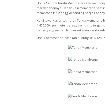
Untuk Canopy Tenda Membrane kami mempunya
merek bahannya. Bahan kain membrane saat ini
membrane lebih tinggi di banding harga Canopy
Kami tawarkan untuk harga Tenda Membrane berv
1.450.000,- per meter persegi semua itu terg
bahan yang sesuai dengan keinginan anda seb
Untuk pemesanan, silahkan hubungi 081212887