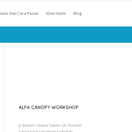
Kami Dan Cara Pesan
Klien Kami
Blog
ALFA CANOPY WORKSHOP
Jl. Bintaro Utama Sektor 3A. Pondok
karya kota Tangerang selatan.