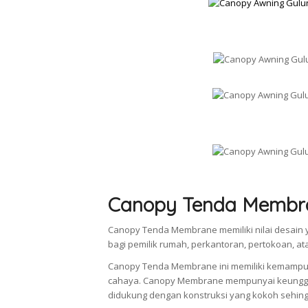
Canopy Tenda Membr
Canopy Tenda Membrane memiliki nilai desain y
bagi pemilik rumah, perkantoran, pertokoan, a
Canopy Tenda Membrane ini memiliki kemampu
cahaya. Canopy Membrane mempunyai keunggul
didukung dengan konstruksi yang kokoh sehingg