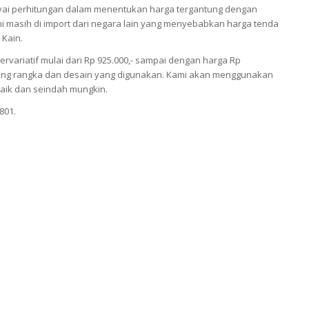
i perhitungan dalam menentukan harga tergantung dengan
 masih di import dari negara lain yang menyebabkan harga tenda
 Kain.
ariatif mulai dari Rp 925.000,- sampai dengan harga Rp
antung rangka dan desain yang digunakan. Kami akan menggunakan
aik dan seindah mungkin.
801.