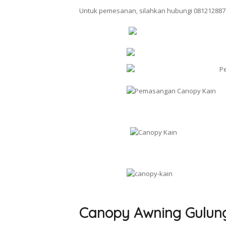
Untuk pemesanan, silahkan hubungi 081212887
Canopy Awning Gulun