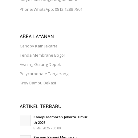
Phone/WhatsApp: 0812 1288 7801
AREA LAYANAN
Canopy Kain Jakarta
Tenda Membrane Bogor
Awning Gulung Depok
Polycarbonate Tangerang
Krey Bambu Bekasi
ARTIKEL TERBARU
Kanopi Membran Jakarta Timur
th 2026
8 Mei 2026 - 00:00
Pasang Kanopi Membran