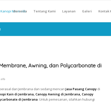
Beranda
Tentang Kami
Layanan
Galeri
Kontak 
a
Membrane, Awning, dan Polycarbonate di
y
alfa
 berasal dari Jembrana dan sedang mencari
Jasa Pasang Canopy
di
opi Kain di Jembrana, Canopy Awning di Jembrana, Canopy
ycarbonate di Jembrana
. Untuk pemesanan, silahkan hubungi