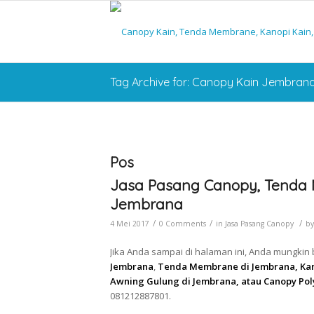
Tag Archive for: Canopy Kain Jembran
Pos
Jasa Pasang Canopy, Tenda 
Jembrana
/
/
/
4 Mei 2017
0 Comments
in
Jasa Pasang Canopy
b
Jika Anda sampai di halaman ini, Anda mungkin
Jembrana
,
Tenda Membrane di Jembrana, Kan
Awning Gulung di Jembrana, atau Canopy Pol
081212887801.