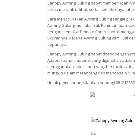
Canopy Awning Gulung dapat memperindah rum
serua menarik di lihat, serta memiliki daya tah
Cara menggunakan Awning Gulung sangat prak
Awning Gulung memakai Stik Pemutar, atau kalo
dengan memakai Remote Control untuk menggun
ukurannya, karena Awning Gulung kami jual den
depannya.
Canopy Awning Gulung dapat ditarik dengan pra
Adapun bahan material yang digunakan adalah 
menggunakan kain import yang berkualitas ti
mungkin dalam merancang dan mendesain rum
Untuk pemesanan, silahkan hubungi 081212887