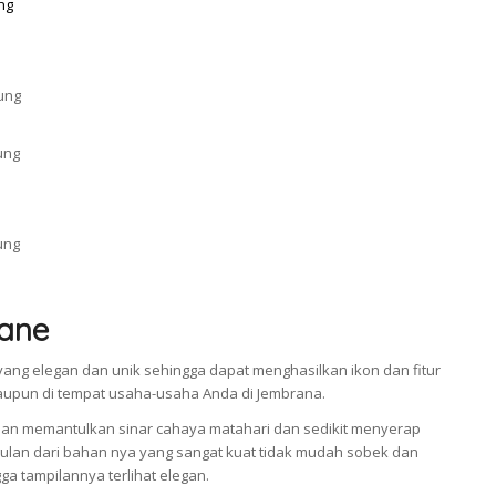
ane
ang elegan dan unik sehingga dapat menghasilkan ikon dan fitur
taupun di tempat usaha-usaha Anda di Jembrana.
an memantulkan sinar cahaya matahari dan sedikit menyerap
an dari bahan nya yang sangat kuat tidak mudah sobek dan
a tampilannya terlihat elegan.