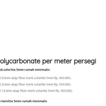
olycarbonate per meter persegi
ek solsrlite 5mm rumah minimalis
1,6 )mm atap fiber merk solarlite 5mm Rp. 450.000,-
1,6 )mm atap fiber merk solarlite 5mm Rp. 550.000,-
 1,6 )mm atap fiber merk solarlite 5mm Rp. 650.000,-
k twinlite 5mm rumah minimalis