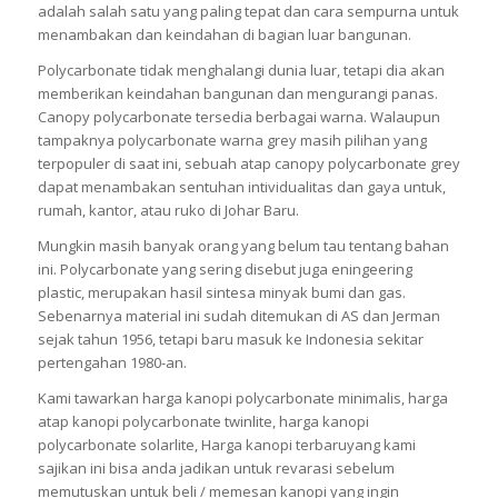
adalah salah satu yang paling tepat dan cara sempurna untuk
menambakan dan keindahan di bagian luar bangunan.
Polycarbonate tidak menghalangi dunia luar, tetapi dia akan
memberikan keindahan bangunan dan mengurangi panas.
Canopy polycarbonate tersedia berbagai warna. Walaupun
tampaknya polycarbonate warna grey masih pilihan yang
terpopuler di saat ini, sebuah atap canopy polycarbonate grey
dapat menambakan sentuhan intividualitas dan gaya untuk,
rumah, kantor, atau ruko di Johar Baru.
Mungkin masih banyak orang yang belum tau tentang bahan
ini. Polycarbonate yang sering disebut juga eningeering
plastic, merupakan hasil sintesa minyak bumi dan gas.
Sebenarnya material ini sudah ditemukan di AS dan Jerman
sejak tahun 1956, tetapi baru masuk ke Indonesia sekitar
pertengahan 1980-an.
Kami tawarkan harga kanopi polycarbonate minimalis, harga
atap kanopi polycarbonate twinlite, harga kanopi
polycarbonate solarlite, Harga kanopi terbaruyang kami
sajikan ini bisa anda jadikan untuk revarasi sebelum
memutuskan untuk beli / memesan kanopi yang ingin