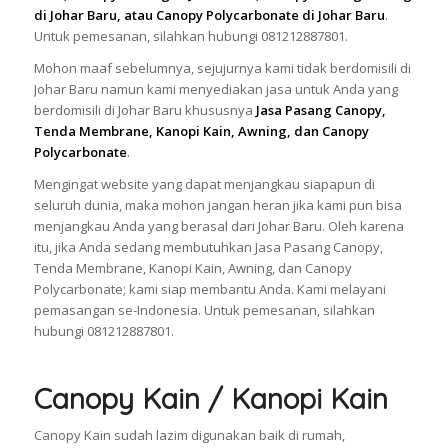
di Johar Baru, atau Canopy Polycarbonate di Johar Baru
.
Untuk pemesanan, silahkan hubungi 081212887801.
Mohon maaf sebelumnya, sejujurnya kami tidak berdomisili di
Johar Baru namun kami menyediakan jasa untuk Anda yang
berdomisili di Johar Baru khususnya
Jasa Pasang Canopy,
Tenda Membrane, Kanopi Kain, Awning, dan Canopy
Polycarbonate
.
Mengingat website yang dapat menjangkau siapapun di
seluruh dunia, maka mohon jangan heran jika kami pun bisa
menjangkau Anda yang berasal dari Johar Baru. Oleh karena
itu, jika Anda sedang membutuhkan Jasa Pasang Canopy,
Tenda Membrane, Kanopi Kain, Awning, dan Canopy
Polycarbonate; kami siap membantu Anda. Kami melayani
pemasangan se-Indonesia. Untuk pemesanan, silahkan
hubungi 081212887801.
Canopy Kain / Kanopi Kain
Canopy Kain sudah lazim digunakan baik di rumah,