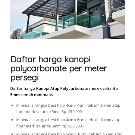
Daftar harga kanopi
polycarbonate per meter
persegi
Daftar harga Kanopi Atap Polycarbonate merek solsrlite
5mm rumah minimalis
Minimalis rangka besi holo 4cm x 4cm ( tebal 1,6 )mm atap
fiber merk solarlite 5mm Rp. 450.000,-
Minimalis rangka besi holo 4cm x 6cm ( tebal 1,6 )mm atap
fiber merk solarlite 5mm Rp. 550.000,-
Minimalis rangka besi holo 5cm x 10cm ( tebal 1,6 )mm atap