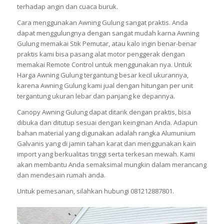
terhadap angin dan cuaca buruk.
Cara menggunakan Awning Gulung sangat praktis. Anda
dapat menggulungnya dengan sangat mudah karna Awning
Gulung memakai Stik Pemutar, atau kalo ingin benar-benar
praktis kami bisa pasang alat motor penggerak dengan
memakai Remote Control untuk menggunakan nya. Untuk
Harga Awning Gulung tergantung besar kecil ukurannya,
karena Awning Gulung kami jual dengan hitungan per unit
tergantung ukuran lebar dan panjang ke depannya.
Canopy Awning Gulung dapat ditarik dengan praktis, bisa
dibuka dan ditutup sesuai dengan keinginan Anda. Adapun
bahan material yang digunakan adalah rangka Alumunium
Galvanis yang di jamin tahan karat dan menggunakan kain
import yang berkualitas tinggi serta terkesan mewah. Kami
akan membantu Anda semaksimal mungkin dalam merancang
dan mendesain rumah anda.
Untuk pemesanan, silahkan hubungi 081212887801.