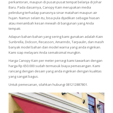
perkantoran, maupun di pusat-pusat tempat belanja di Johar
Baru. Pada dasarnya, Canopy Kain merupakan media
pelindung terhadap panasnya sinar matahari maupun air
hujan. Namun selain itu, bisa pula dijadikan sebagai hiasan
atau menambah kesan mewah di bangunan yang Anda
tempati.
Adapun bahan-bahan yang sering kami gunakan adalah Kain
Sunbrella, Dickson, Recasson, Amarindo, Tarpaulin, dan masih
banyak model bahan dan model warna yang anda inginkan.
Kami siap melayani Anda semaksimal mungkin.
Harga Canopy Kain per meter persegi kami tawarkan dengan
harga Rp 650.000 sudah termasuk biaya pemasangan. Kami
rancang dengan desain yang anda inginkan dengan kualitas
yang sangat bagus.
Untuk pemesanan, silahkan hubungi 081212887801.