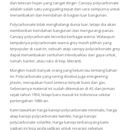
dan tetesan hujan yang sangat dingin. Canopy polycarbonate
adalah salah satu yang paling tepat dan cara sempurna untuk
menambakan dan keindahan di bagian luar bangunan.
Polycarbonate tidak menghalangi dunia luar, tetapi dia akan
memberikan keindahan bangunan dan mengurangi panas.
Canopy polycarbonate tersedia berbagai warna. Walaupun
tampaknya polycarbonate warna grey masih pilihan yang
terpopuler di saat ini, sebuah atap canopy polycarbonate grey
dapat menambakan sentuhan intividualitas dan gaya untuk,
rumah, kantor, atau ruko di Kep. Meranti.
Mungkin masih banyak orang yang belum tau tentang bahan
ini. Polycarbonate yang sering disebut juga eningeering
plastic, merupakan hasil sintesa minyak bumi dan gas.
Sebenarnya material ini sudah ditemukan di AS dan Jerman
sejak tahun 1956, tetapi baru masuk ke Indonesia sekitar
pertengahan 1980-an.
Kami tawarkan harga kanopi polycarbonate minimalis, harga
atap kanopi polycarbonate twinlite, harga kanopi
polycarbonate solarlite, Harga kanopi terbaruyang kami
sajikan ini bisa anda jadikan untuk revarasi sebelum