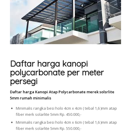
Daftar harga kanopi
polycarbonate per meter
persegi
Daftar harga Kanopi Atap Polycarbonate merek solsrlite
5mm rumah minimalis
Minimalis rangka besi holo 4cm x 4cm ( tebal 1,6 )mm atap
fiber merk solarlite 5mm Rp. 450.000,-
Minimalis rangka besi holo 4cm x 6cm ( tebal 1,6 )mm atap
fiber merk solarlite 5mm Rp. 550.000,-