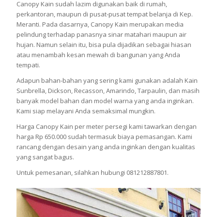
Canopy Kain sudah lazim digunakan baik di rumah,
perkantoran, maupun di pusat-pusat tempat belanja di Kep.
Meranti. Pada dasarnya, Canopy Kain merupakan media
pelindung terhadap panasnya sinar matahari maupun air
hujan. Namun selain itu, bisa pula dijadikan sebagai hiasan
atau menambah kesan mewah di bangunan yang Anda
tempati.
Adapun bahan-bahan yang sering kami gunakan adalah Kain
Sunbrella, Dickson, Recasson, Amarindo, Tarpaulin, dan masih
banyak model bahan dan model warna yang anda inginkan.
Kami siap melayani Anda semaksimal mungkin.
Harga Canopy Kain per meter persegi kami tawarkan dengan
harga Rp 650.000 sudah termasuk biaya pemasangan. Kami
rancang dengan desain yang anda inginkan dengan kualitas
yang sangat bagus.
Untuk pemesanan, silahkan hubungi 081212887801.