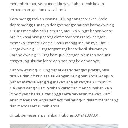
menarik di lihat, serta memiliki daya tahan lebih kokoh
terhadap angin dan cuaca buruk.
Cara menggunakan Awning Gulung sangat praktis. Anda
dapat menggulungnya dengan sangat mudah karna Awning
Gulung memakai Stik Pemutar, atau kalo ingin benar-benar
praktis kami bisa pasang alat motor penggerak dengan
memakai Remote Control untuk menggunakan nya. Untuk
Harga Awning Gulung tergantung besar kecil ukurannya,
karena Awning Gulung kami jual dengan hitungan per unit
tergantung ukuran lebar dan panjang ke depannya.
Canopy Awning Gulung dapat ditarik dengan praktis, bisa
dibuka dan ditutup sesuai dengan keinginan Anda. Adapun
bahan material yang digunakan adalah rangka Alumunium
Galvanis yang di jamin tahan karat dan menggunakan kain
import yang berkualitas tinggi serta terkesan mewah. Kami
akan membantu Anda semaksimal mungkin dalam merancang
dan mendesain rumah anda.
Untuk pemesanan, silahkan hubungi 081212887801.