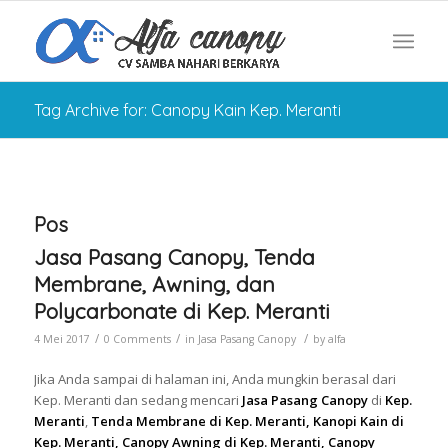
Tag Archive for: Canopy Kain Kep. Meranti
Pos
Jasa Pasang Canopy, Tenda
Membrane, Awning, dan
Polycarbonate di Kep. Meranti
/
/
/
4 Mei 2017
0 Comments
in
Jasa Pasang Canopy
by
alfa
Jika Anda sampai di halaman ini, Anda mungkin berasal dari
Kep. Meranti dan sedang mencari
Jasa Pasang Canopy
di
Kep.
Meranti
,
Tenda Membrane di Kep. Meranti, Kanopi Kain di
Kep. Meranti, Canopy Awning di Kep. Meranti, Canopy