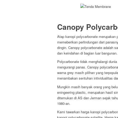
Canopy Polycarb
Atap kanopi polycarbonate merupakan p
memeberikan perlindungan dari panasny
dingin. Canopy polycarbonate adalah s
dan keindahan di bagian luar bangunan.
Polycarbonate tidak menghalangi dunia
mengurangi panas. Canopy polycarbona
warna grey masih pilihan yang terpopule
menambakan sentuhan intividualitas dan
Mungkin masih banyak orang yang belum
eningeering plastic, merupakan hasil s
ditemukan di AS dan Jerman sejak tahu
1980-an.
Kami tawarkan harga kanopi polycarbona
kanopi polycarbonate solarlite, Harga k