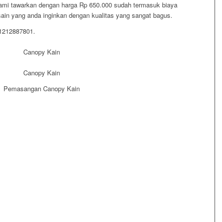
kami tawarkan dengan harga Rp 650.000 sudah termasuk biaya
in yang anda inginkan dengan kualitas yang sangat bagus.
81212887801.