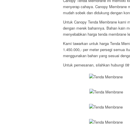
Canopy Tenda Membrane ini memiliki k
menyerap cahaya. Canopy Membrane me
mudah sobek dan didukung dengan konst
Untuk Canopy Tenda Membrane kami me
dengan merek bahannya. Bahan kain mem
menyebabkan harga tenda membrane lebi
Kami tawarkan untuk harga Tenda Membr
1.450.000,- per meter persegi semua it
menggunakan bahan yang sesuai dengan
Untuk pemesanan, silahkan hubungi 0