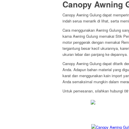
Canopy Awning 
Canopy Awning Gulung dapat memperin
indah serua menarik di lihat, serta mem
Cara menggunakan Awning Gulung sang
karna Awning Gulung memakai Stik Pemut
motor penggerak dengan memakai Remo
tergantung besar kecil ukurannya, kare
ukuran lebar dan panjang ke depannya.
Canopy Awning Gulung dapat ditarik den
Anda. Adapun bahan material yang digu
karat dan menggunakan kain import yan
Anda semaksimal mungkin dalam mera
Untuk pemesanan, silahkan hubungi 0