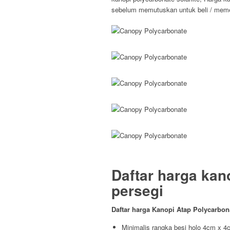
sebelum memutuskan untuk beli / meme
Daftar harga kan
persegi
Daftar harga Kanopi Atap Polycarbo
Minimalis rangka besi holo 4cm x 4c