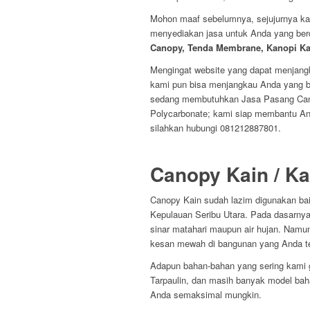
Mohon maaf sebelumnya, sejujurnya kam
menyediakan jasa untuk Anda yang berd
Canopy, Tenda Membrane, Kanopi Ka
Mengingat website yang dapat menjangk
kami pun bisa menjangkau Anda yang ber
sedang membutuhkan Jasa Pasang Can
Polycarbonate; kami siap membantu A
silahkan hubungi 081212887801.
Canopy Kain / Ka
Canopy Kain sudah lazim digunakan baik
Kepulauan Seribu Utara. Pada dasarny
sinar matahari maupun air hujan. Namun
kesan mewah di bangunan yang Anda t
Adapun bahan-bahan yang sering kami 
Tarpaulin, dan masih banyak model bah
Anda semaksimal mungkin.