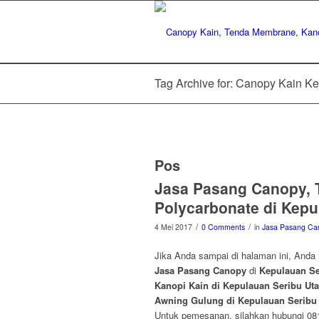
Tag Archive for: Canopy Kain K
Pos
Jasa Pasang Canopy, 
Polycarbonate di Kepu
/
/
4 Mei 2017
0 Comments
in
Jasa Pasang Ca
Jika Anda sampai di halaman ini, Anda
Jasa Pasang Canopy
di
Kepulauan Se
Kanopi Kain di Kepulauan Seribu Ut
Awning Gulung di Kepulauan Seribu 
Untuk pemesanan, silahkan hubungi 0