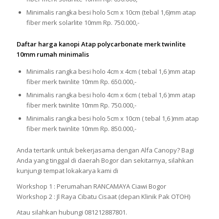
Minimalis rangka besi holo 5cm x 10cm (tebal 1,6)mm atap
fiber merk solarlite 10mm Rp. 750.000,-
Daftar harga kanopi Atap polycarbonate merk twinlite
10mm rumah minimalis
Minimalis rangka besi holo 4cm x 4cm ( tebal 1,6 )mm atap
fiber merk twinlite 10mm Rp. 650.000,-
Minimalis rangka besi holo 4cm x 6cm ( tebal 1,6 )mm atap
fiber merk twinlite 10mm Rp. 750.000,-
Minimalis rangka besi holo 5cm x 10cm ( tebal 1,6 )mm atap
fiber merk twinlite 10mm Rp. 850.000,-
Anda tertarik untuk bekerjasama dengan Alfa Canopy? Bagi
Anda yang tinggal di daerah Bogor dan sekitarnya, silahkan
kunjungi tempat lokakarya kami di
Workshop 1 : Perumahan RANCAMAYA Ciawi Bogor
Workshop 2 : Jl Raya Cibatu Cisaat (depan Klinik Pak OTOH)
Atau silahkan hubungi 081212887801.