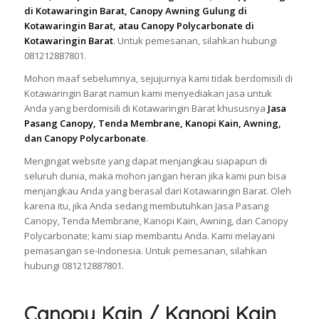
di Kotawaringin Barat, Canopy Awning Gulung di
Kotawaringin Barat, atau Canopy Polycarbonate di
Kotawaringin Barat
. Untuk pemesanan, silahkan hubungi
081212887801.
Mohon maaf sebelumnya, sejujurnya kami tidak berdomisili di
Kotawaringin Barat namun kami menyediakan jasa untuk
Anda yang berdomisili di Kotawaringin Barat khususnya
Jasa
Pasang Canopy, Tenda Membrane, Kanopi Kain, Awning,
dan Canopy Polycarbonate
.
Mengingat website yang dapat menjangkau siapapun di
seluruh dunia, maka mohon jangan heran jika kami pun bisa
menjangkau Anda yang berasal dari Kotawaringin Barat. Oleh
karena itu, jika Anda sedang membutuhkan Jasa Pasang
Canopy, Tenda Membrane, Kanopi Kain, Awning, dan Canopy
Polycarbonate; kami siap membantu Anda. Kami melayani
pemasangan se-Indonesia. Untuk pemesanan, silahkan
hubungi 081212887801.
Canopy Kain / Kanopi Kain