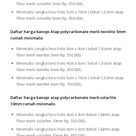
fiber merk solarlite 5mm Rp. 550.000,-
Minimalis rangka besi holo 5cm x 10cm ( tebal 1,6 )mm atap
fiber merk solarlite 5mm Rp. 650.000,-
Daftar harga kanopi Atap polycarbonate merk twinlite 5mm
rumah minimalis
Minimalis rangka besi holo 4cm x 4cm ( tebal 1,6 )mm atap
fiber merk twinlite 5mm Rp. 550.000,-
Minimalis rangka besi holo 4cm x 6cm ( tebal 1,6 )mm atap
fiber merk twinlite 5mm Rp. 650.000,-
Minimalis rangka besi holo 5cm x 10cm ( tebal 1,6 )mm atap
fiber merk twinlite 5mm Rp. 750.000,-
Daftar harga kanopi atap polycarbonate merk solarlite
10mm rumah minimalis
Minimalis rangka besi holo 4cm x 4cm (tebal 1,6)mm atap
fiber merk solarlite 10mm Rp. 550.000,-
Minimalis rangka besi holo 4cm x 6cm (tebal 1,6)mm atap
fiber merk solarlite 10mm Rp. 650.000,-