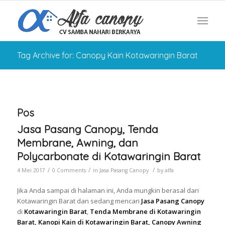
Tag Archive for: Canopy Kain Kotawaringin Barat
Pos
Jasa Pasang Canopy, Tenda
Membrane, Awning, dan
Polycarbonate di Kotawaringin Barat
/
/
/
4 Mei 2017
0 Comments
in
Jasa Pasang Canopy
by
alfa
Jika Anda sampai di halaman ini, Anda mungkin berasal dari
Kotawaringin Barat dan sedang mencari
Jasa Pasang Canopy
di
Kotawaringin Barat
,
Tenda Membrane di Kotawaringin
Barat, Kanopi Kain di Kotawaringin Barat, Canopy Awning