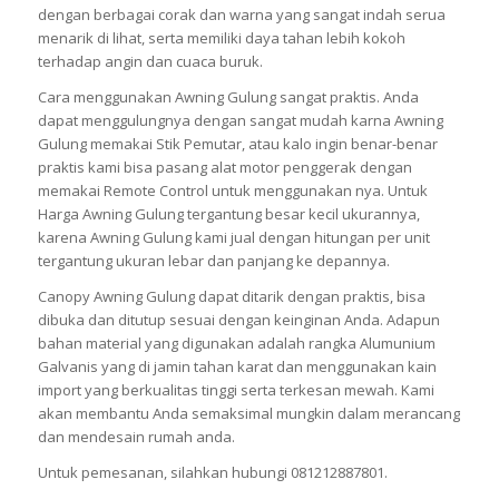
dengan berbagai corak dan warna yang sangat indah serua
menarik di lihat, serta memiliki daya tahan lebih kokoh
terhadap angin dan cuaca buruk.
Cara menggunakan Awning Gulung sangat praktis. Anda
dapat menggulungnya dengan sangat mudah karna Awning
Gulung memakai Stik Pemutar, atau kalo ingin benar-benar
praktis kami bisa pasang alat motor penggerak dengan
memakai Remote Control untuk menggunakan nya. Untuk
Harga Awning Gulung tergantung besar kecil ukurannya,
karena Awning Gulung kami jual dengan hitungan per unit
tergantung ukuran lebar dan panjang ke depannya.
Canopy Awning Gulung dapat ditarik dengan praktis, bisa
dibuka dan ditutup sesuai dengan keinginan Anda. Adapun
bahan material yang digunakan adalah rangka Alumunium
Galvanis yang di jamin tahan karat dan menggunakan kain
import yang berkualitas tinggi serta terkesan mewah. Kami
akan membantu Anda semaksimal mungkin dalam merancang
dan mendesain rumah anda.
Untuk pemesanan, silahkan hubungi 081212887801.