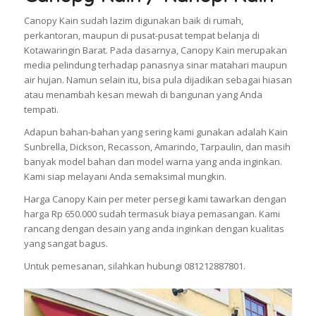
Canopy Kain sudah lazim digunakan baik di rumah,
perkantoran, maupun di pusat-pusat tempat belanja di
Kotawaringin Barat. Pada dasarnya, Canopy Kain merupakan
media pelindung terhadap panasnya sinar matahari maupun
air hujan. Namun selain itu, bisa pula dijadikan sebagai hiasan
atau menambah kesan mewah di bangunan yang Anda
tempati.
Adapun bahan-bahan yang sering kami gunakan adalah Kain
Sunbrella, Dickson, Recasson, Amarindo, Tarpaulin, dan masih
banyak model bahan dan model warna yang anda inginkan.
Kami siap melayani Anda semaksimal mungkin.
Harga Canopy Kain per meter persegi kami tawarkan dengan
harga Rp 650.000 sudah termasuk biaya pemasangan. Kami
rancang dengan desain yang anda inginkan dengan kualitas
yang sangat bagus.
Untuk pemesanan, silahkan hubungi 081212887801.