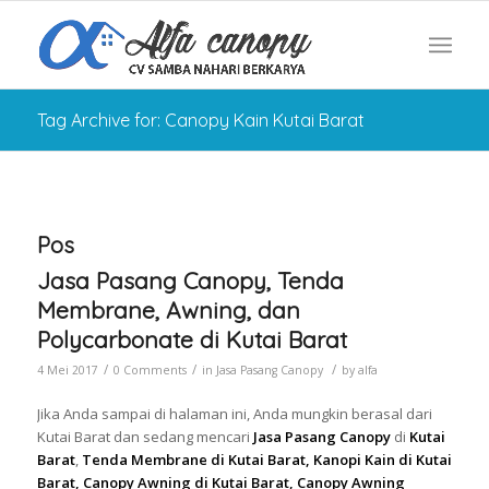
Tag Archive for: Canopy Kain Kutai Barat
Pos
Jasa Pasang Canopy, Tenda
Membrane, Awning, dan
Polycarbonate di Kutai Barat
/
/
/
4 Mei 2017
0 Comments
in
Jasa Pasang Canopy
by
alfa
Jika Anda sampai di halaman ini, Anda mungkin berasal dari
Kutai Barat dan sedang mencari
Jasa Pasang Canopy
di
Kutai
Barat
,
Tenda Membrane di Kutai Barat, Kanopi Kain di Kutai
Barat, Canopy Awning di Kutai Barat, Canopy Awning