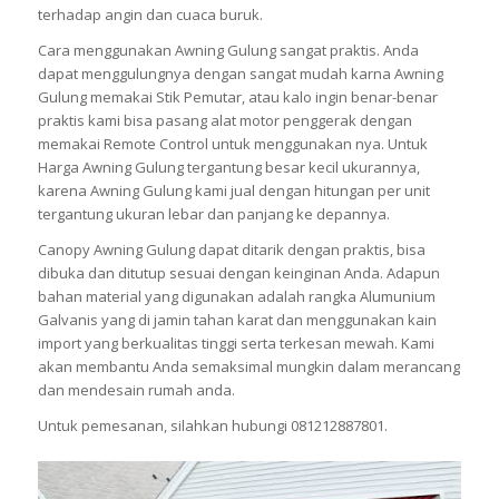
terhadap angin dan cuaca buruk.
Cara menggunakan Awning Gulung sangat praktis. Anda
dapat menggulungnya dengan sangat mudah karna Awning
Gulung memakai Stik Pemutar, atau kalo ingin benar-benar
praktis kami bisa pasang alat motor penggerak dengan
memakai Remote Control untuk menggunakan nya. Untuk
Harga Awning Gulung tergantung besar kecil ukurannya,
karena Awning Gulung kami jual dengan hitungan per unit
tergantung ukuran lebar dan panjang ke depannya.
Canopy Awning Gulung dapat ditarik dengan praktis, bisa
dibuka dan ditutup sesuai dengan keinginan Anda. Adapun
bahan material yang digunakan adalah rangka Alumunium
Galvanis yang di jamin tahan karat dan menggunakan kain
import yang berkualitas tinggi serta terkesan mewah. Kami
akan membantu Anda semaksimal mungkin dalam merancang
dan mendesain rumah anda.
Untuk pemesanan, silahkan hubungi 081212887801.