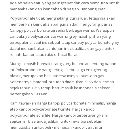
adalah salah satu yang paling tepat dan cara sempurna untuk
menambakan dan keindahan di bagian luar bangunan.
Polycarbonate tidak menghalangi dunia luar, tetapi dia akan
memberikan keindahan bangunan dan mengurangi panas.
Canopy polycarbonate tersedia berbagai warna. Walaupun
tampaknya polycarbonate warna grey masih pilihan yang
terpopuler di saat ini, sebuah atap canopy polycarbonate grey
dapat menambakan sentuhan intividualitas dan gaya untuk,
rumah, kantor, atau ruko di Kutai Barat.
Mungkin masih banyak orang yang belum tau tentang bahan
ini. Polycarbonate yang sering disebut juga eningeering
plastic, merupakan hasil sintesa minyak bumi dan gas.
Sebenarnya material ini sudah ditemukan di AS dan Jerman
sejak tahun 1956, tetapi baru masuk ke Indonesia sekitar
pertengahan 1980-an.
Kami tawarkan harga kanopi polycarbonate minimalis, harga
atap kanopi polycarbonate twinlite, harga kanopi
polycarbonate solarlite, Harga kanopi terbaruyang kami
sajikan ini bisa anda jadikan untuk revarasi sebelum
memutuskan untuk beli / memesan kanopi yang ingin