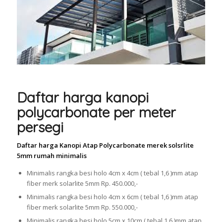
Daftar harga kanopi
polycarbonate per meter
persegi
Daftar harga Kanopi Atap Polycarbonate merek solsrlite
5mm rumah minimalis
Minimalis rangka besi holo 4cm x 4cm ( tebal 1,6 )mm atap
fiber merk solarlite 5mm Rp. 450.000,-
Minimalis rangka besi holo 4cm x 6cm ( tebal 1,6 )mm atap
fiber merk solarlite 5mm Rp. 550.000,-
Minimalis rangka besi holo 5cm x 10cm ( tebal 1,6 )mm atap