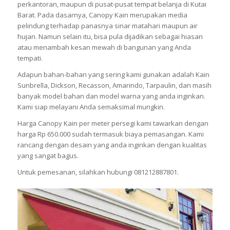
perkantoran, maupun di pusat-pusat tempat belanja di Kutai
Barat. Pada dasarnya, Canopy Kain merupakan media
pelindung terhadap panasnya sinar matahari maupun air
hujan. Namun selain itu, bisa pula dijadikan sebagai hiasan
atau menambah kesan mewah di bangunan yang Anda
tempati.
Adapun bahan-bahan yang sering kami gunakan adalah Kain
Sunbrella, Dickson, Recasson, Amarindo, Tarpaulin, dan masih
banyak model bahan dan model warna yang anda inginkan.
Kami siap melayani Anda semaksimal mungkin.
Harga Canopy Kain per meter persegi kami tawarkan dengan
harga Rp 650.000 sudah termasuk biaya pemasangan. Kami
rancang dengan desain yang anda inginkan dengan kualitas
yang sangat bagus.
Untuk pemesanan, silahkan hubungi 081212887801.