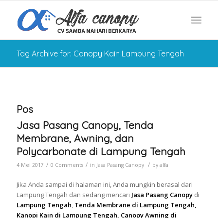
Tag Archive for: Canopy Kain Lampung Tengah
Pos
Jasa Pasang Canopy, Tenda
Membrane, Awning, dan
Polycarbonate di Lampung Tengah
/
/
/
4 Mei 2017
0 Comments
in
Jasa Pasang Canopy
by
alfa
Jika Anda sampai di halaman ini, Anda mungkin berasal dari
Lampung Tengah dan sedang mencari
Jasa Pasang Canopy
di
Lampung Tengah
,
Tenda Membrane di Lampung Tengah,
Kanopi Kain di Lampung Tengah, Canopy Awning di