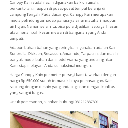
Canopy Kain sudah lazim digunakan baik di rumah,
perkantoran, maupun di pusat-pusat tempat belanja di
Lampung Tengah. Pada dasarnya, Canopy Kain merupakan
media pelindung terhadap panasnya sinar matahari maupun
air hujan. Namun selain itu, bisa pula dijadikan sebagai hiasan
atau menambah kesan mewah di bangunan yang Anda
tempati.
Adapun bahan-bahan yang sering kami gunakan adalah Kain
Sunbrella, Dickson, Recasson, Amarindo, Tarpaulin, dan masih
banyak model bahan dan model warna yang anda inginkan.
Kami siap melayani Anda semaksimal mungkin.
Harga Canopy Kain per meter persegi kami tawarkan dengan
harga Rp 650.000 sudah termasuk biaya pemasangan. Kami
rancang dengan desain yang anda inginkan dengan kualitas
yang sangat bagus.
Untuk pemesanan, silahkan hubungi 081212887801.