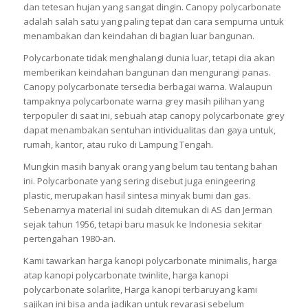
dan tetesan hujan yang sangat dingin. Canopy polycarbonate
adalah salah satu yang paling tepat dan cara sempurna untuk
menambakan dan keindahan di bagian luar bangunan.
Polycarbonate tidak menghalangi dunia luar, tetapi dia akan
memberikan keindahan bangunan dan mengurangi panas.
Canopy polycarbonate tersedia berbagai warna. Walaupun
tampaknya polycarbonate warna grey masih pilihan yang
terpopuler di saat ini, sebuah atap canopy polycarbonate grey
dapat menambakan sentuhan intividualitas dan gaya untuk,
rumah, kantor, atau ruko di Lampung Tengah.
Mungkin masih banyak orang yang belum tau tentang bahan
ini. Polycarbonate yang sering disebut juga eningeering
plastic, merupakan hasil sintesa minyak bumi dan gas.
Sebenarnya material ini sudah ditemukan di AS dan Jerman
sejak tahun 1956, tetapi baru masuk ke Indonesia sekitar
pertengahan 1980-an.
Kami tawarkan harga kanopi polycarbonate minimalis, harga
atap kanopi polycarbonate twinlite, harga kanopi
polycarbonate solarlite, Harga kanopi terbaruyang kami
sajikan ini bisa anda jadikan untuk revarasi sebelum