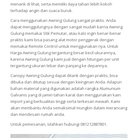
menarik di lihat, serta memiliki daya tahan lebih kokoh
terhadap angin dan cuaca buruk.
Cara menggunakan Awning Gulung sangat praktis. Anda
dapat menggulungnya dengan sangat mudah karna Awning
Gulung memakai Stik Pemutar, atau kalo ingin benar-benar
praktis kami bisa pasang alat motor penggerak dengan
memakai Remote Control untuk menggunakan nya. Untuk
Harga Awning Gulung tergantung besar kecil ukurannya,
karena Awning Gulung kami jual dengan hitungan per unit
tergantung ukuran lebar dan panjang ke depannya.
Canopy Awning Gulung dapat ditarik dengan praktis, bisa
dibuka dan ditutup sesuai dengan keinginan Anda. Adapun
bahan material yang digunakan adalah rangka Alumunium
Galvanis yang di jamin tahan karat dan menggunakan kain
import yang berkualitas tinggi serta terkesan mewah. Kami
akan membantu Anda semaksimal mungkin dalam merancang
dan mendesain rumah anda.
Untuk pemesanan, silahkan hubungi 081212887801.