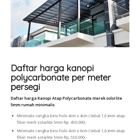
Daftar harga kanopi
polycarbonate per meter
persegi
Daftar harga Kanopi Atap Polycarbonate merek solsrlite
5mm rumah minimalis
Minimalis rangka besi holo 4cm x 4cm ( tebal 1,6 )mm atap
fiber merk solarlite 5mm Rp. 450.000,-
Minimalis rangka besi holo 4cm x 6cm ( tebal 1,6 )mm atap
fiber merk solarlite 5mm Rp. 550.000,-