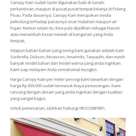
Canopy Kain sudah lazim digunakan baik di rumah,
perkantoran, maupun di pusat-pusat tempat belanja di Pulang
Pisau. Pada dasarnya, Canopy Kain merupakan media
pelindung terhadap panasnya sinar matahari maupun air
hujan. Namun selain itu, bisa pula dijadikan sebagai hiasan
atau menambah kesan mewah di bangunan yang Anda
tempati.
Adapun bahan-bahan yang sering kami gunakan adalah Kain
Sunbrella, Dickson, Recasson, Amarindo, Tarpaulin, dan masih
banyak model bahan dan model warna yang anda inginkan.
Kami siap melayani Anda semaksimal mungkin.
Harga Canopy Kain per meter persegi kami tawarkan dengan
harga Rp 650.000 sudah termasuk biaya pemasangan. Kami
rancang dengan desain yang anda inginkan dengan kualitas
yang sangat bagus.
Untuk pemesanan, silahkan hubungi 081212887801.