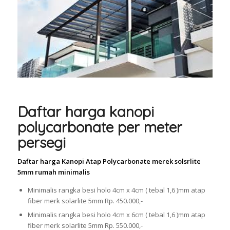
Daftar harga kanopi
polycarbonate per meter
persegi
Daftar harga Kanopi Atap Polycarbonate merek solsrlite
5mm rumah minimalis
Minimalis rangka besi holo 4cm x 4cm ( tebal 1,6 )mm atap
fiber merk solarlite 5mm Rp. 450.000,-
Minimalis rangka besi holo 4cm x 6cm ( tebal 1,6 )mm atap
fiber merk solarlite 5mm Rp. 550.000,-