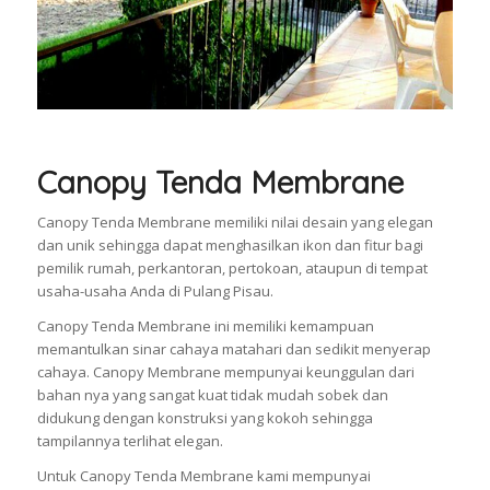
Canopy Tenda Membrane
Canopy Tenda Membrane memiliki nilai desain yang elegan
dan unik sehingga dapat menghasilkan ikon dan fitur bagi
pemilik rumah, perkantoran, pertokoan, ataupun di tempat
usaha-usaha Anda di Pulang Pisau.
Canopy Tenda Membrane ini memiliki kemampuan
memantulkan sinar cahaya matahari dan sedikit menyerap
cahaya. Canopy Membrane mempunyai keunggulan dari
bahan nya yang sangat kuat tidak mudah sobek dan
didukung dengan konstruksi yang kokoh sehingga
tampilannya terlihat elegan.
Untuk Canopy Tenda Membrane kami mempunyai