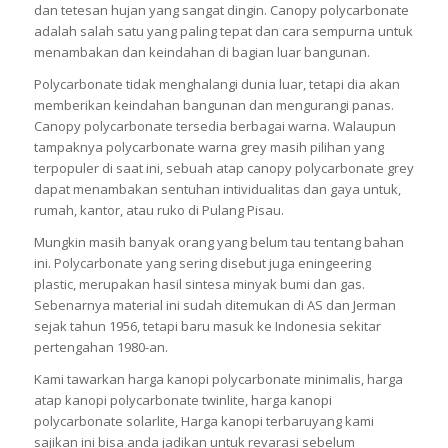
dan tetesan hujan yang sangat dingin. Canopy polycarbonate
adalah salah satu yang paling tepat dan cara sempurna untuk
menambakan dan keindahan di bagian luar bangunan.
Polycarbonate tidak menghalangi dunia luar, tetapi dia akan
memberikan keindahan bangunan dan mengurangi panas.
Canopy polycarbonate tersedia berbagai warna. Walaupun
tampaknya polycarbonate warna grey masih pilihan yang
terpopuler di saat ini, sebuah atap canopy polycarbonate grey
dapat menambakan sentuhan intividualitas dan gaya untuk,
rumah, kantor, atau ruko di Pulang Pisau.
Mungkin masih banyak orang yang belum tau tentang bahan
ini. Polycarbonate yang sering disebut juga eningeering
plastic, merupakan hasil sintesa minyak bumi dan gas.
Sebenarnya material ini sudah ditemukan di AS dan Jerman
sejak tahun 1956, tetapi baru masuk ke Indonesia sekitar
pertengahan 1980-an.
Kami tawarkan harga kanopi polycarbonate minimalis, harga
atap kanopi polycarbonate twinlite, harga kanopi
polycarbonate solarlite, Harga kanopi terbaruyang kami
sajikan ini bisa anda jadikan untuk revarasi sebelum