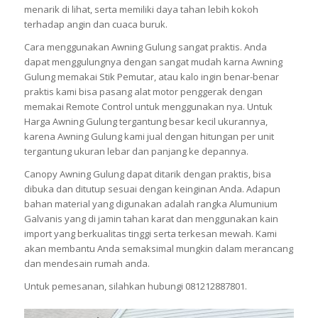
menarik di lihat, serta memiliki daya tahan lebih kokoh
terhadap angin dan cuaca buruk.
Cara menggunakan Awning Gulung sangat praktis. Anda
dapat menggulungnya dengan sangat mudah karna Awning
Gulung memakai Stik Pemutar, atau kalo ingin benar-benar
praktis kami bisa pasang alat motor penggerak dengan
memakai Remote Control untuk menggunakan nya. Untuk
Harga Awning Gulung tergantung besar kecil ukurannya,
karena Awning Gulung kami jual dengan hitungan per unit
tergantung ukuran lebar dan panjang ke depannya.
Canopy Awning Gulung dapat ditarik dengan praktis, bisa
dibuka dan ditutup sesuai dengan keinginan Anda. Adapun
bahan material yang digunakan adalah rangka Alumunium
Galvanis yang di jamin tahan karat dan menggunakan kain
import yang berkualitas tinggi serta terkesan mewah. Kami
akan membantu Anda semaksimal mungkin dalam merancang
dan mendesain rumah anda.
Untuk pemesanan, silahkan hubungi 081212887801.