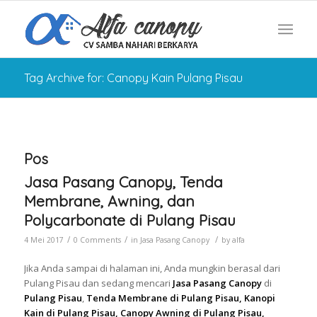
Tag Archive for: Canopy Kain Pulang Pisau
Pos
Jasa Pasang Canopy, Tenda
Membrane, Awning, dan
Polycarbonate di Pulang Pisau
/
/
/
4 Mei 2017
0 Comments
in
Jasa Pasang Canopy
by
alfa
Jika Anda sampai di halaman ini, Anda mungkin berasal dari
Pulang Pisau dan sedang mencari
Jasa Pasang Canopy
di
Pulang Pisau
,
Tenda Membrane di Pulang Pisau, Kanopi
Kain di Pulang Pisau, Canopy Awning di Pulang Pisau,