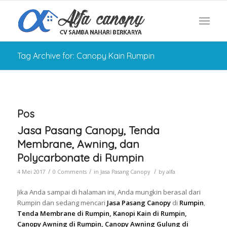
Tag Archive for: Canopy Kain Rumpin
Pos
Jasa Pasang Canopy, Tenda
Membrane, Awning, dan
Polycarbonate di Rumpin
/
/
/
4 Mei 2017
0 Comments
in
Jasa Pasang Canopy
by
alfa
Jika Anda sampai di halaman ini, Anda mungkin berasal dari
Rumpin dan sedang mencari
Jasa Pasang Canopy
di
Rumpin
,
Tenda Membrane di Rumpin, Kanopi Kain di Rumpin,
Canopy Awning di Rumpin, Canopy Awning Gulung di