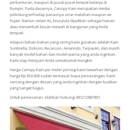
perkantoran, maupun di pusat-pusat tempat belanja di
Rumpin. Pada dasarnya, Canopy Kain merupakan media
pelindung terhadap panasnya sinar matahari maupun air
hujan. Namun selain itu, bisa pula dijadikan sebagai hiasan
atau menambah kesan mewah di bangunan yang Anda
tempati.
Adapun bahan-bahan yang sering kami gunakan adalah Kain
Sunbrella, Dickson, Recasson, Amarindo, Tarpaulin, dan masih
banyak model bahan dan model warna yang anda inginkan.
Kami siap melayani Anda semaksimal mungkin.
Harga Canopy Kain per meter persegi kami tawarkan dengan
harga Rp 650.000 sudah termasuk biaya pemasangan. Kami
rancang dengan desain yang anda inginkan dengan kualitas
yang sangat bagus.
Untuk pemesanan, silahkan hubungi 081212887801.