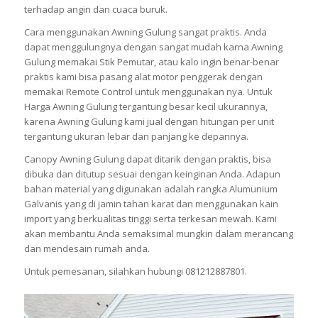
terhadap angin dan cuaca buruk.
Cara menggunakan Awning Gulung sangat praktis. Anda
dapat menggulungnya dengan sangat mudah karna Awning
Gulung memakai Stik Pemutar, atau kalo ingin benar-benar
praktis kami bisa pasang alat motor penggerak dengan
memakai Remote Control untuk menggunakan nya. Untuk
Harga Awning Gulung tergantung besar kecil ukurannya,
karena Awning Gulung kami jual dengan hitungan per unit
tergantung ukuran lebar dan panjang ke depannya.
Canopy Awning Gulung dapat ditarik dengan praktis, bisa
dibuka dan ditutup sesuai dengan keinginan Anda. Adapun
bahan material yang digunakan adalah rangka Alumunium
Galvanis yang di jamin tahan karat dan menggunakan kain
import yang berkualitas tinggi serta terkesan mewah. Kami
akan membantu Anda semaksimal mungkin dalam merancang
dan mendesain rumah anda.
Untuk pemesanan, silahkan hubungi 081212887801.