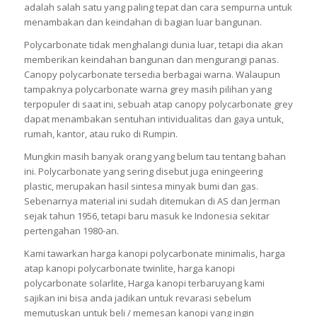
adalah salah satu yang paling tepat dan cara sempurna untuk
menambakan dan keindahan di bagian luar bangunan.
Polycarbonate tidak menghalangi dunia luar, tetapi dia akan
memberikan keindahan bangunan dan mengurangi panas.
Canopy polycarbonate tersedia berbagai warna. Walaupun
tampaknya polycarbonate warna grey masih pilihan yang
terpopuler di saat ini, sebuah atap canopy polycarbonate grey
dapat menambakan sentuhan intividualitas dan gaya untuk,
rumah, kantor, atau ruko di Rumpin.
Mungkin masih banyak orang yang belum tau tentang bahan
ini. Polycarbonate yang sering disebut juga eningeering
plastic, merupakan hasil sintesa minyak bumi dan gas.
Sebenarnya material ini sudah ditemukan di AS dan Jerman
sejak tahun 1956, tetapi baru masuk ke Indonesia sekitar
pertengahan 1980-an.
Kami tawarkan harga kanopi polycarbonate minimalis, harga
atap kanopi polycarbonate twinlite, harga kanopi
polycarbonate solarlite, Harga kanopi terbaruyang kami
sajikan ini bisa anda jadikan untuk revarasi sebelum
memutuskan untuk beli / memesan kanopi yang ingin