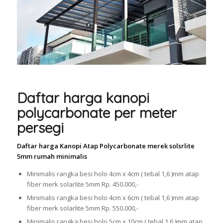
Daftar harga kanopi
polycarbonate per meter
persegi
Daftar harga Kanopi Atap Polycarbonate merek solsrlite
5mm rumah minimalis
Minimalis rangka besi holo 4cm x 4cm ( tebal 1,6 )mm atap
fiber merk solarlite 5mm Rp. 450.000,-
Minimalis rangka besi holo 4cm x 6cm ( tebal 1,6 )mm atap
fiber merk solarlite 5mm Rp. 550.000,-
Minimalis rangka besi holo 5cm x 10cm ( tebal 1,6 )mm atap