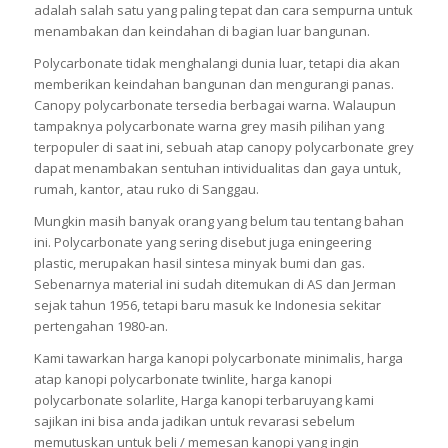
adalah salah satu yang paling tepat dan cara sempurna untuk
menambakan dan keindahan di bagian luar bangunan.
Polycarbonate tidak menghalangi dunia luar, tetapi dia akan
memberikan keindahan bangunan dan mengurangi panas.
Canopy polycarbonate tersedia berbagai warna. Walaupun
tampaknya polycarbonate warna grey masih pilihan yang
terpopuler di saat ini, sebuah atap canopy polycarbonate grey
dapat menambakan sentuhan intividualitas dan gaya untuk,
rumah, kantor, atau ruko di Sanggau.
Mungkin masih banyak orang yang belum tau tentang bahan
ini. Polycarbonate yang sering disebut juga eningeering
plastic, merupakan hasil sintesa minyak bumi dan gas.
Sebenarnya material ini sudah ditemukan di AS dan Jerman
sejak tahun 1956, tetapi baru masuk ke Indonesia sekitar
pertengahan 1980-an.
Kami tawarkan harga kanopi polycarbonate minimalis, harga
atap kanopi polycarbonate twinlite, harga kanopi
polycarbonate solarlite, Harga kanopi terbaruyang kami
sajikan ini bisa anda jadikan untuk revarasi sebelum
memutuskan untuk beli / memesan kanopi yang ingin