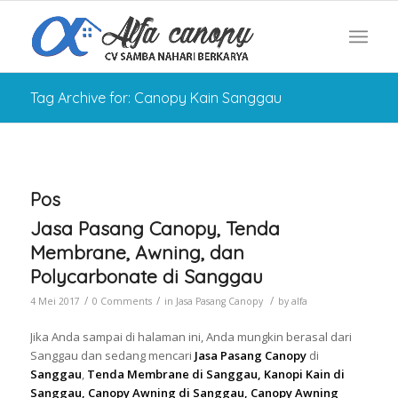
Tag Archive for: Canopy Kain Sanggau
Pos
Jasa Pasang Canopy, Tenda
Membrane, Awning, dan
Polycarbonate di Sanggau
/
/
/
4 Mei 2017
0 Comments
in
Jasa Pasang Canopy
by
alfa
Jika Anda sampai di halaman ini, Anda mungkin berasal dari
Sanggau dan sedang mencari
Jasa Pasang Canopy
di
Sanggau
,
Tenda Membrane di Sanggau, Kanopi Kain di
Sanggau, Canopy Awning di Sanggau, Canopy Awning