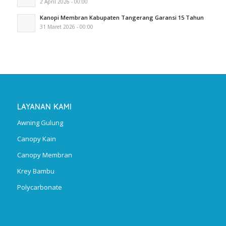
2 April 2026 - 00:00
Kanopi Membran Kabupaten Tangerang Garansi 15 Tahun
31 Maret 2026 - 00:00
LAYANAN KAMI
Awning Gulung
Canopy Kain
Canopy Membran
Krey Bambu
Polycarbonate