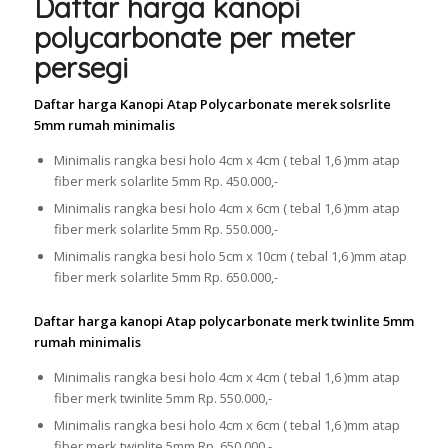
Daftar harga kanopi
polycarbonate per meter
persegi
Daftar harga Kanopi Atap Polycarbonate merek solsrlite
5mm rumah minimalis
Minimalis rangka besi holo 4cm x 4cm ( tebal 1,6 )mm atap
fiber merk solarlite 5mm Rp. 450.000,-
Minimalis rangka besi holo 4cm x 6cm ( tebal 1,6 )mm atap
fiber merk solarlite 5mm Rp. 550.000,-
Minimalis rangka besi holo 5cm x 10cm ( tebal 1,6 )mm atap
fiber merk solarlite 5mm Rp. 650.000,-
Daftar harga kanopi Atap polycarbonate merk twinlite 5mm
rumah minimalis
Minimalis rangka besi holo 4cm x 4cm ( tebal 1,6 )mm atap
fiber merk twinlite 5mm Rp. 550.000,-
Minimalis rangka besi holo 4cm x 6cm ( tebal 1,6 )mm atap
fiber merk twinlite 5mm Rp. 650.000,-