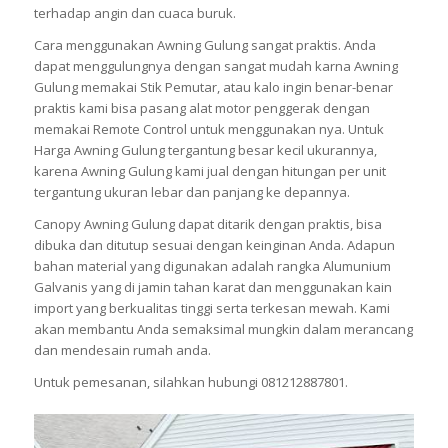
terhadap angin dan cuaca buruk.
Cara menggunakan Awning Gulung sangat praktis. Anda
dapat menggulungnya dengan sangat mudah karna Awning
Gulung memakai Stik Pemutar, atau kalo ingin benar-benar
praktis kami bisa pasang alat motor penggerak dengan
memakai Remote Control untuk menggunakan nya. Untuk
Harga Awning Gulung tergantung besar kecil ukurannya,
karena Awning Gulung kami jual dengan hitungan per unit
tergantung ukuran lebar dan panjang ke depannya.
Canopy Awning Gulung dapat ditarik dengan praktis, bisa
dibuka dan ditutup sesuai dengan keinginan Anda. Adapun
bahan material yang digunakan adalah rangka Alumunium
Galvanis yang di jamin tahan karat dan menggunakan kain
import yang berkualitas tinggi serta terkesan mewah. Kami
akan membantu Anda semaksimal mungkin dalam merancang
dan mendesain rumah anda.
Untuk pemesanan, silahkan hubungi 081212887801.