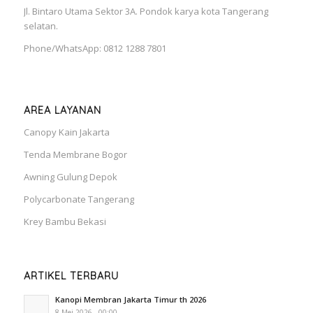
Jl. Bintaro Utama Sektor 3A. Pondok karya kota Tangerang
selatan.
Phone/WhatsApp: 0812 1288 7801
AREA LAYANAN
Canopy Kain Jakarta
Tenda Membrane Bogor
Awning Gulung Depok
Polycarbonate Tangerang
Krey Bambu Bekasi
ARTIKEL TERBARU
Kanopi Membran Jakarta Timur th 2026
8 Mei 2026 - 00:00