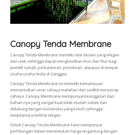
Canopy Tenda Membrane
Canopy Tenda Membrane memiliki nilai desain yang elegan
dan unik sehingga dapat menghasilkan ikon dan fitur bagi
pemilik rumah, perkantoran, pertokoan, ataupun di tempat
usaha-usaha Anda di Sanggau.
Canopy Tenda Membrane ini memiliki kemampuan
memantulkan sinar cahaya matahari dan sedikit menyerap
cahaya. Canopy Membrane mempunyai keunggulan dari
bahan nya yang sangat kuat tidak mudah sobek dan
didukung dengan konstruksi yang kokoh sehingga
tampilannya terlihat elegan.
Untuk Canopy Tenda Membrane kami mempunyai
perhitungan dalam menentukan harga tergantung dengan