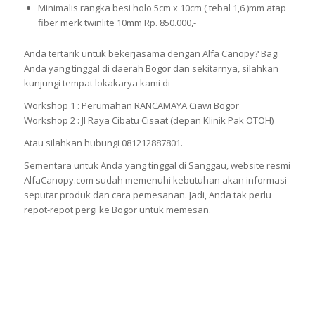
Minimalis rangka besi holo 5cm x 10cm ( tebal 1,6 )mm atap
fiber merk twinlite 10mm Rp. 850.000,-
Anda tertarik untuk bekerjasama dengan Alfa Canopy? Bagi
Anda yang tinggal di daerah Bogor dan sekitarnya, silahkan
kunjungi tempat lokakarya kami di
Workshop 1 : Perumahan RANCAMAYA Ciawi Bogor
Workshop 2 : Jl Raya Cibatu Cisaat (depan Klinik Pak OTOH)
Atau silahkan hubungi 081212887801.
Sementara untuk Anda yang tinggal di Sanggau, website resmi
AlfaCanopy.com sudah memenuhi kebutuhan akan informasi
seputar produk dan cara pemesanan. Jadi, Anda tak perlu
repot-repot pergi ke Bogor untuk memesan.