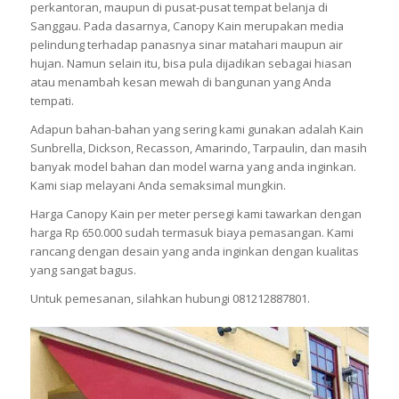
perkantoran, maupun di pusat-pusat tempat belanja di
Sanggau. Pada dasarnya, Canopy Kain merupakan media
pelindung terhadap panasnya sinar matahari maupun air
hujan. Namun selain itu, bisa pula dijadikan sebagai hiasan
atau menambah kesan mewah di bangunan yang Anda
tempati.
Adapun bahan-bahan yang sering kami gunakan adalah Kain
Sunbrella, Dickson, Recasson, Amarindo, Tarpaulin, dan masih
banyak model bahan dan model warna yang anda inginkan.
Kami siap melayani Anda semaksimal mungkin.
Harga Canopy Kain per meter persegi kami tawarkan dengan
harga Rp 650.000 sudah termasuk biaya pemasangan. Kami
rancang dengan desain yang anda inginkan dengan kualitas
yang sangat bagus.
Untuk pemesanan, silahkan hubungi 081212887801.