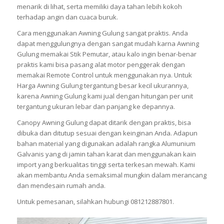
menarik di lihat, serta memiliki daya tahan lebih kokoh
terhadap angin dan cuaca buruk.
Cara menggunakan Awning Gulung sangat praktis. Anda
dapat menggulungnya dengan sangat mudah karna Awning
Gulung memakai Stik Pemutar, atau kalo ingin benar-benar
praktis kami bisa pasang alat motor penggerak dengan
memakai Remote Control untuk menggunakan nya. Untuk
Harga Awning Gulung tergantung besar kecil ukurannya,
karena Awning Gulung kami jual dengan hitungan per unit
tergantung ukuran lebar dan panjang ke depannya.
Canopy Awning Gulung dapat ditarik dengan praktis, bisa
dibuka dan ditutup sesuai dengan keinginan Anda. Adapun
bahan material yang digunakan adalah rangka Alumunium
Galvanis yang di jamin tahan karat dan menggunakan kain
import yang berkualitas tinggi serta terkesan mewah. Kami
akan membantu Anda semaksimal mungkin dalam merancang
dan mendesain rumah anda.
Untuk pemesanan, silahkan hubungi 081212887801.