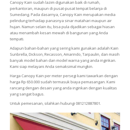
Canopy Kain sudah lazim digunakan baik di rumah,
perkantoran, maupun di pusat-pusat tempat belanja di
Sumedang. Pada dasarnya, Canopy Kain merupakan media
pelindung terhadap panasnya sinar matahari maupun air
hujan. Namun selain itu, bisa pula dijadikan sebagai hiasan
atau menambah kesan mewah di bangunan yang Anda
tempati.
Adapun bahan-bahan yang sering kami gunakan adalah Kain
Sunbrella, Dickson, Recasson, Amarindo, Tarpaulin, dan masih
banyak model bahan dan model warna yang anda inginkan.
Kami siap melayani Anda semaksimal mungkin.
Harga Canopy Kain per meter persegi kami tawarkan dengan
harga Rp 650.000 sudah termasuk biaya pemasangan. Kami
rancang dengan desain yang anda inginkan dengan kualitas
yang sangat bagus.
Untuk pemesanan, silahkan hubungi 081212887801.