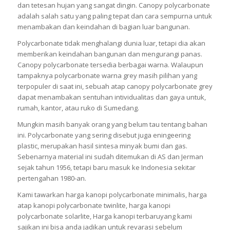
dan tetesan hujan yang sangat dingin. Canopy polycarbonate
adalah salah satu yang paling tepat dan cara sempurna untuk
menambakan dan keindahan di bagian luar bangunan.
Polycarbonate tidak menghalangi dunia luar, tetapi dia akan
memberikan keindahan bangunan dan mengurangi panas.
Canopy polycarbonate tersedia berbagai warna. Walaupun
tampaknya polycarbonate warna grey masih pilihan yang
terpopuler di saat ini, sebuah atap canopy polycarbonate grey
dapat menambakan sentuhan intividualitas dan gaya untuk,
rumah, kantor, atau ruko di Sumedang.
Mungkin masih banyak orang yang belum tau tentang bahan
ini. Polycarbonate yang sering disebut juga eningeering
plastic, merupakan hasil sintesa minyak bumi dan gas.
Sebenarnya material ini sudah ditemukan di AS dan Jerman
sejak tahun 1956, tetapi baru masuk ke Indonesia sekitar
pertengahan 1980-an.
Kami tawarkan harga kanopi polycarbonate minimalis, harga
atap kanopi polycarbonate twinlite, harga kanopi
polycarbonate solarlite, Harga kanopi terbaruyang kami
sajikan ini bisa anda jadikan untuk revarasi sebelum