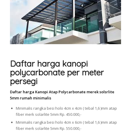
Daftar harga kanopi
polycarbonate per meter
persegi
Daftar harga Kanopi Atap Polycarbonate merek solsrlite
5mm rumah minimalis
Minimalis rangka besi holo 4cm x 4cm ( tebal 1,6 )mm atap
fiber merk solarlite 5mm Rp. 450.000,-
Minimalis rangka besi holo 4cm x 6cm ( tebal 1,6 )mm atap
fiber merk solarlite 5mm Rp. 550.000,-