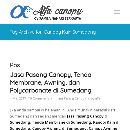
Tag Archive for: Canopy Kain Sumedang
Pos
Jasa Pasang Canopy, Tenda
Membrane, Awning, dan
Polycarbonate di Sumedang
/
/
/
4 Mei 2017
0 Comments
in
Jasa Pasang Canopy
by
alfa
Jika Anda sampai di halaman ini, Anda mungkin berasal dari
Sumedang dan sedang mencari
Jasa Pasang Canopy
di
Sumedang
,
Tenda Membrane di Sumedang, Kanopi Kain di
Sumedang, Canopy Awning di Sumedang, Canopy Awning