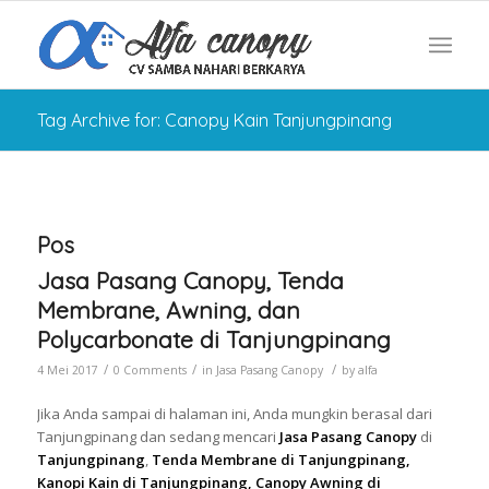
Tag Archive for: Canopy Kain Tanjungpinang
Pos
Jasa Pasang Canopy, Tenda
Membrane, Awning, dan
Polycarbonate di Tanjungpinang
/
/
/
4 Mei 2017
0 Comments
in
Jasa Pasang Canopy
by
alfa
Jika Anda sampai di halaman ini, Anda mungkin berasal dari
Tanjungpinang dan sedang mencari
Jasa Pasang Canopy
di
Tanjungpinang
,
Tenda Membrane di Tanjungpinang,
Kanopi Kain di Tanjungpinang, Canopy Awning di