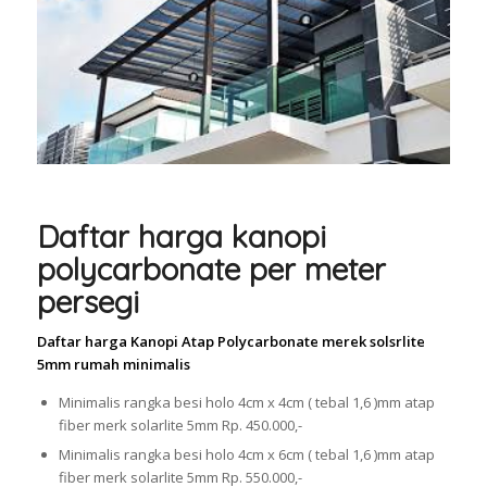
Daftar harga kanopi
polycarbonate per meter
persegi
Daftar harga Kanopi Atap Polycarbonate merek solsrlite
5mm rumah minimalis
Minimalis rangka besi holo 4cm x 4cm ( tebal 1,6 )mm atap
fiber merk solarlite 5mm Rp. 450.000,-
Minimalis rangka besi holo 4cm x 6cm ( tebal 1,6 )mm atap
fiber merk solarlite 5mm Rp. 550.000,-