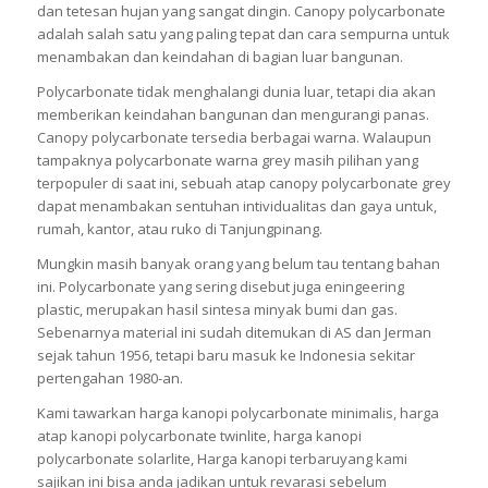
dan tetesan hujan yang sangat dingin. Canopy polycarbonate
adalah salah satu yang paling tepat dan cara sempurna untuk
menambakan dan keindahan di bagian luar bangunan.
Polycarbonate tidak menghalangi dunia luar, tetapi dia akan
memberikan keindahan bangunan dan mengurangi panas.
Canopy polycarbonate tersedia berbagai warna. Walaupun
tampaknya polycarbonate warna grey masih pilihan yang
terpopuler di saat ini, sebuah atap canopy polycarbonate grey
dapat menambakan sentuhan intividualitas dan gaya untuk,
rumah, kantor, atau ruko di Tanjungpinang.
Mungkin masih banyak orang yang belum tau tentang bahan
ini. Polycarbonate yang sering disebut juga eningeering
plastic, merupakan hasil sintesa minyak bumi dan gas.
Sebenarnya material ini sudah ditemukan di AS dan Jerman
sejak tahun 1956, tetapi baru masuk ke Indonesia sekitar
pertengahan 1980-an.
Kami tawarkan harga kanopi polycarbonate minimalis, harga
atap kanopi polycarbonate twinlite, harga kanopi
polycarbonate solarlite, Harga kanopi terbaruyang kami
sajikan ini bisa anda jadikan untuk revarasi sebelum