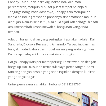
Canopy Kain sudah lazim digunakan baik di rumah,
perkantoran, maupun di pusat-pusat tempat belanja di
Tanjungpinang. Pada dasarnya, Canopy Kain merupakan
media pelindung terhadap panasnya sinar matahari maupun
air hujan. Namun selain itu, bisa pula dijadikan sebagai hiasan
atau menambah kesan mewah di bangunan yang Anda
tempati.
Adapun bahan-bahan yang sering kami gunakan adalah Kain
Sunbrella, Dickson, Recasson, Amarindo, Tarpaulin, dan masih
banyak model bahan dan model warna yang anda inginkan.
Kami siap melayani Anda semaksimal mungkin.
Harga Canopy Kain per meter persegi kami tawarkan dengan
harga Rp 650.000 sudah termasuk biaya pemasangan. Kami
rancang dengan desain yang anda inginkan dengan kualitas
yang sangat bagus.
Untuk pemesanan, silahkan hubungi 081212887801.