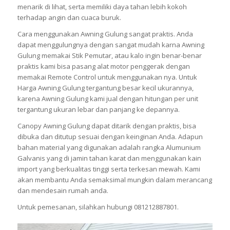
menarik di lihat, serta memiliki daya tahan lebih kokoh
terhadap angin dan cuaca buruk.
Cara menggunakan Awning Gulung sangat praktis. Anda
dapat menggulungnya dengan sangat mudah karna Awning
Gulung memakai Stik Pemutar, atau kalo ingin benar-benar
praktis kami bisa pasang alat motor penggerak dengan
memakai Remote Control untuk menggunakan nya. Untuk
Harga Awning Gulung tergantung besar kecil ukurannya,
karena Awning Gulung kami jual dengan hitungan per unit
tergantung ukuran lebar dan panjang ke depannya.
Canopy Awning Gulung dapat ditarik dengan praktis, bisa
dibuka dan ditutup sesuai dengan keinginan Anda. Adapun
bahan material yang digunakan adalah rangka Alumunium
Galvanis yang di jamin tahan karat dan menggunakan kain
import yang berkualitas tinggi serta terkesan mewah. Kami
akan membantu Anda semaksimal mungkin dalam merancang
dan mendesain rumah anda.
Untuk pemesanan, silahkan hubungi 081212887801.