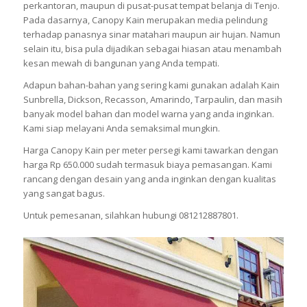
perkantoran, maupun di pusat-pusat tempat belanja di Tenjo.
Pada dasarnya, Canopy Kain merupakan media pelindung
terhadap panasnya sinar matahari maupun air hujan. Namun
selain itu, bisa pula dijadikan sebagai hiasan atau menambah
kesan mewah di bangunan yang Anda tempati.
Adapun bahan-bahan yang sering kami gunakan adalah Kain
Sunbrella, Dickson, Recasson, Amarindo, Tarpaulin, dan masih
banyak model bahan dan model warna yang anda inginkan.
Kami siap melayani Anda semaksimal mungkin.
Harga Canopy Kain per meter persegi kami tawarkan dengan
harga Rp 650.000 sudah termasuk biaya pemasangan. Kami
rancang dengan desain yang anda inginkan dengan kualitas
yang sangat bagus.
Untuk pemesanan, silahkan hubungi 081212887801.