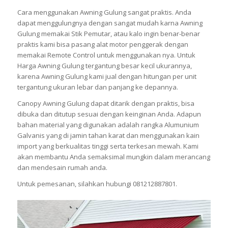
Cara menggunakan Awning Gulung sangat praktis. Anda
dapat menggulungnya dengan sangat mudah karna Awning
Gulung memakai Stik Pemutar, atau kalo ingin benar-benar
praktis kami bisa pasang alat motor penggerak dengan
memakai Remote Control untuk menggunakan nya. Untuk
Harga Awning Gulung tergantung besar kecil ukurannya,
karena Awning Gulung kami jual dengan hitungan per unit
tergantung ukuran lebar dan panjang ke depannya.
Canopy Awning Gulung dapat ditarik dengan praktis, bisa
dibuka dan ditutup sesuai dengan keinginan Anda. Adapun
bahan material yang digunakan adalah rangka Alumunium
Galvanis yang di jamin tahan karat dan menggunakan kain
import yang berkualitas tinggi serta terkesan mewah. Kami
akan membantu Anda semaksimal mungkin dalam merancang
dan mendesain rumah anda.
Untuk pemesanan, silahkan hubungi 081212887801.