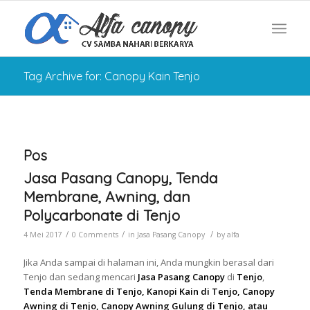
Tag Archive for: Canopy Kain Tenjo
Pos
Jasa Pasang Canopy, Tenda
Membrane, Awning, dan
Polycarbonate di Tenjo
/
/
/
4 Mei 2017
0 Comments
in
Jasa Pasang Canopy
by
alfa
Jika Anda sampai di halaman ini, Anda mungkin berasal dari
Tenjo dan sedang mencari
Jasa Pasang Canopy
di
Tenjo
,
Tenda Membrane di Tenjo, Kanopi Kain di Tenjo, Canopy
Awning di Tenjo, Canopy Awning Gulung di Tenjo, atau