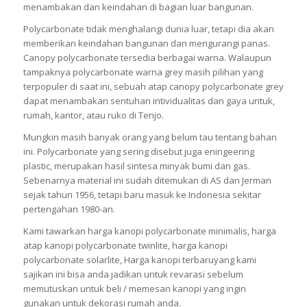
menambakan dan keindahan di bagian luar bangunan.
Polycarbonate tidak menghalangi dunia luar, tetapi dia akan
memberikan keindahan bangunan dan mengurangi panas.
Canopy polycarbonate tersedia berbagai warna. Walaupun
tampaknya polycarbonate warna grey masih pilihan yang
terpopuler di saat ini, sebuah atap canopy polycarbonate grey
dapat menambakan sentuhan intividualitas dan gaya untuk,
rumah, kantor, atau ruko di Tenjo.
Mungkin masih banyak orang yang belum tau tentang bahan
ini. Polycarbonate yang sering disebut juga eningeering
plastic, merupakan hasil sintesa minyak bumi dan gas.
Sebenarnya material ini sudah ditemukan di AS dan Jerman
sejak tahun 1956, tetapi baru masuk ke Indonesia sekitar
pertengahan 1980-an.
Kami tawarkan harga kanopi polycarbonate minimalis, harga
atap kanopi polycarbonate twinlite, harga kanopi
polycarbonate solarlite, Harga kanopi terbaruyang kami
sajikan ini bisa anda jadikan untuk revarasi sebelum
memutuskan untuk beli / memesan kanopi yang ingin
gunakan untuk dekorasi rumah anda.