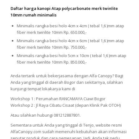
Daftar harga kanopi Atap polycarbonate merk twinlite
10mm rumah minimalis
Minimalis rangka besi holo 4cm x 4cm ( tebal 1,6 )mm atap
fiber merk twinlite 10mm Rp. 650.000,-
Minimalis rangka besi holo 4cm x 6cm ( tebal 1,6 )mm atap
fiber merk twinlite 10mm Rp. 750.000,-
Minimalis rangka besi holo 5cm x 10cm ( tebal 1,6 )mm atap
fiber merk twinlite 10mm Rp. 850.000,-
Anda tertarik untuk bekerjasama dengan Alfa Canopy? Bagi
Anda yang tinggal di daerah Bogor dan sekitarnya, silahkan
kunjungi tempat lokakarya kami di
Workshop 1 : Perumahan RANCAMAYA Ciawi Bogor
Workshop 2 : Jl Raya Cibatu Cisaat (depan Klinik Pak OTOH)
Atau silahkan hubungi 081212887801.
Sementara untuk Anda yang tinggal di Tenjo, website resmi
AlfaCanopy.com sudah memenuhi kebutuhan akan informasi
seputar produk dan cara pemesanan. Jadi, Anda tak perlu