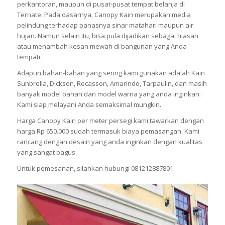
perkantoran, maupun di pusat-pusat tempat belanja di
Ternate. Pada dasarnya, Canopy Kain merupakan media
pelindung terhadap panasnya sinar matahari maupun air
hujan. Namun selain itu, bisa pula dijadikan sebagai hiasan
atau menambah kesan mewah di bangunan yang Anda
tempati.
Adapun bahan-bahan yang sering kami gunakan adalah Kain
Sunbrella, Dickson, Recasson, Amarindo, Tarpaulin, dan masih
banyak model bahan dan model warna yang anda inginkan.
Kami siap melayani Anda semaksimal mungkin.
Harga Canopy Kain per meter persegi kami tawarkan dengan
harga Rp 650.000 sudah termasuk biaya pemasangan. Kami
rancang dengan desain yang anda inginkan dengan kualitas
yang sangat bagus.
Untuk pemesanan, silahkan hubungi 081212887801.