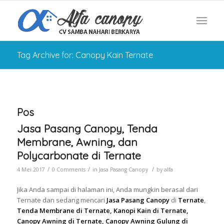
Tag Archive for: Canopy Kain Ternate
Pos
Jasa Pasang Canopy, Tenda
Membrane, Awning, dan
Polycarbonate di Ternate
/
/
/
4 Mei 2017
0 Comments
in
Jasa Pasang Canopy
by
alfa
Jika Anda sampai di halaman ini, Anda mungkin berasal dari
Ternate dan sedang mencari
Jasa Pasang Canopy
di
Ternate
,
Tenda Membrane di Ternate, Kanopi Kain di Ternate,
Canopy Awning di Ternate, Canopy Awning Gulung di