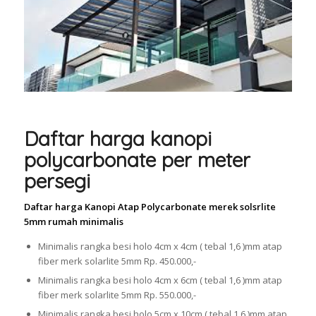
Daftar harga kanopi
polycarbonate per meter
persegi
Daftar harga Kanopi Atap Polycarbonate merek solsrlite
5mm rumah minimalis
Minimalis rangka besi holo 4cm x 4cm ( tebal 1,6 )mm atap
fiber merk solarlite 5mm Rp. 450.000,-
Minimalis rangka besi holo 4cm x 6cm ( tebal 1,6 )mm atap
fiber merk solarlite 5mm Rp. 550.000,-
Minimalis rangka besi holo 5cm x 10cm ( tebal 1,6 )mm atap