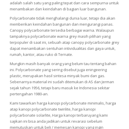
adalah salah satu yang paling tepat dan cara sempurna untuk
menambakan dan keindahan di bagian luar bangunan.
Polycarbonate tidak menghalangi dunia luar, tetapi dia akan
memberikan keindahan bangunan dan mengurangi panas.
Canopy polycarbonate tersedia berbagai warna. Walaupun
tampaknya polycarbonate warna grey masih pilihan yang
terpopuler di saat ini, sebuah atap canopy polycarbonate grey
dapat menambakan sentuhan intividualitas dan gaya untuk,
rumah, kantor, atau ruko di Ternate.
Mungkin masih banyak orang yang belum tau tentang bahan
ini. Polycarbonate yang sering disebut juga eningeering
plastic, merupakan hasil sintesa minyak bumi dan gas.
Sebenarnya material ini sudah ditemukan di AS dan Jerman
sejak tahun 1956, tetapi baru masuk ke Indonesia sekitar
pertengahan 1980-an.
Kami tawarkan harga kanopi polycarbonate minimalis, harga
atap kanopi polycarbonate twinlite, harga kanopi
polycarbonate solarlite, Harga kanopi terbaruyang kami
sajikan ini bisa anda jadikan untuk revarasi sebelum
memutuskan untuk beli / memesan kanopi yang ingin