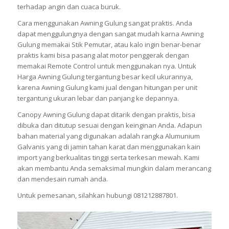
terhadap angin dan cuaca buruk.
Cara menggunakan Awning Gulung sangat praktis. Anda
dapat menggulungnya dengan sangat mudah karna Awning
Gulung memakai Stik Pemutar, atau kalo ingin benar-benar
praktis kami bisa pasang alat motor penggerak dengan
memakai Remote Control untuk menggunakan nya. Untuk
Harga Awning Gulung tergantung besar kecil ukurannya,
karena Awning Gulung kami jual dengan hitungan per unit
tergantung ukuran lebar dan panjang ke depannya.
Canopy Awning Gulung dapat ditarik dengan praktis, bisa
dibuka dan ditutup sesuai dengan keinginan Anda. Adapun
bahan material yang digunakan adalah rangka Alumunium
Galvanis yang di jamin tahan karat dan menggunakan kain
import yang berkualitas tinggi serta terkesan mewah. Kami
akan membantu Anda semaksimal mungkin dalam merancang
dan mendesain rumah anda.
Untuk pemesanan, silahkan hubungi 081212887801.