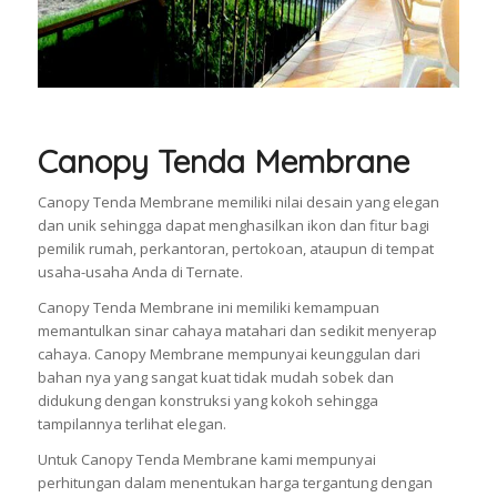
Canopy Tenda Membrane
Canopy Tenda Membrane memiliki nilai desain yang elegan
dan unik sehingga dapat menghasilkan ikon dan fitur bagi
pemilik rumah, perkantoran, pertokoan, ataupun di tempat
usaha-usaha Anda di Ternate.
Canopy Tenda Membrane ini memiliki kemampuan
memantulkan sinar cahaya matahari dan sedikit menyerap
cahaya. Canopy Membrane mempunyai keunggulan dari
bahan nya yang sangat kuat tidak mudah sobek dan
didukung dengan konstruksi yang kokoh sehingga
tampilannya terlihat elegan.
Untuk Canopy Tenda Membrane kami mempunyai
perhitungan dalam menentukan harga tergantung dengan