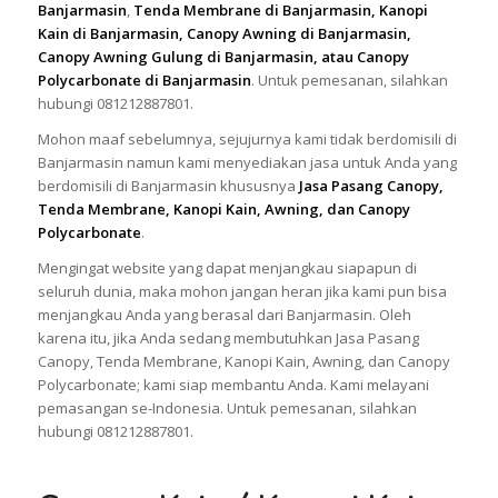
Banjarmasin
,
Tenda Membrane di Banjarmasin, Kanopi
Kain di Banjarmasin, Canopy Awning di Banjarmasin,
Canopy Awning Gulung di Banjarmasin, atau Canopy
Polycarbonate di Banjarmasin
. Untuk pemesanan, silahkan
hubungi 081212887801.
Mohon maaf sebelumnya, sejujurnya kami tidak berdomisili di
Banjarmasin namun kami menyediakan jasa untuk Anda yang
berdomisili di Banjarmasin khususnya
Jasa Pasang Canopy,
Tenda Membrane, Kanopi Kain, Awning, dan Canopy
Polycarbonate
.
Mengingat website yang dapat menjangkau siapapun di
seluruh dunia, maka mohon jangan heran jika kami pun bisa
menjangkau Anda yang berasal dari Banjarmasin. Oleh
karena itu, jika Anda sedang membutuhkan Jasa Pasang
Canopy, Tenda Membrane, Kanopi Kain, Awning, dan Canopy
Polycarbonate; kami siap membantu Anda. Kami melayani
pemasangan se-Indonesia. Untuk pemesanan, silahkan
hubungi 081212887801.