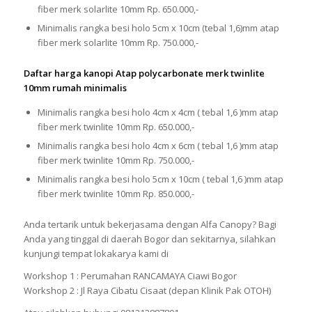
fiber merk solarlite 10mm Rp. 650.000,-
Minimalis rangka besi holo 5cm x 10cm (tebal 1,6)mm atap
fiber merk solarlite 10mm Rp. 750.000,-
Daftar harga kanopi Atap polycarbonate merk twinlite
10mm rumah minimalis
Minimalis rangka besi holo 4cm x 4cm ( tebal 1,6 )mm atap
fiber merk twinlite 10mm Rp. 650.000,-
Minimalis rangka besi holo 4cm x 6cm ( tebal 1,6 )mm atap
fiber merk twinlite 10mm Rp. 750.000,-
Minimalis rangka besi holo 5cm x 10cm ( tebal 1,6 )mm atap
fiber merk twinlite 10mm Rp. 850.000,-
Anda tertarik untuk bekerjasama dengan Alfa Canopy? Bagi
Anda yang tinggal di daerah Bogor dan sekitarnya, silahkan
kunjungi tempat lokakarya kami di
Workshop 1 : Perumahan RANCAMAYA Ciawi Bogor
Workshop 2 : Jl Raya Cibatu Cisaat (depan Klinik Pak OTOH)