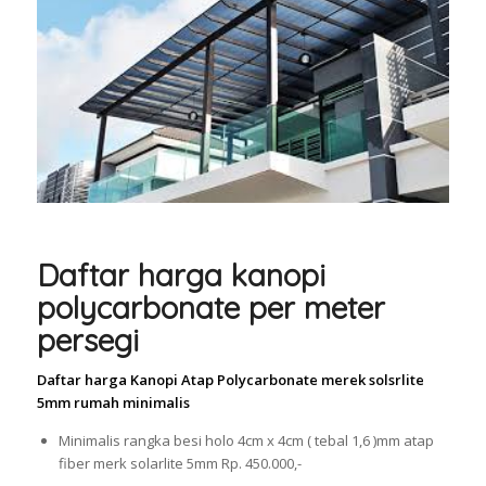
Daftar harga kanopi
polycarbonate per meter
persegi
Daftar harga Kanopi Atap Polycarbonate merek solsrlite
5mm rumah minimalis
Minimalis rangka besi holo 4cm x 4cm ( tebal 1,6 )mm atap
fiber merk solarlite 5mm Rp. 450.000,-