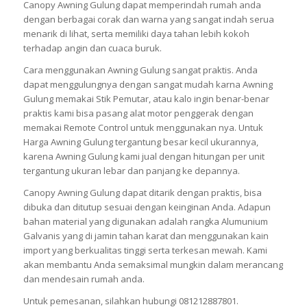
Canopy Awning Gulung dapat memperindah rumah anda
dengan berbagai corak dan warna yang sangat indah serua
menarik di lihat, serta memiliki daya tahan lebih kokoh
terhadap angin dan cuaca buruk.
Cara menggunakan Awning Gulung sangat praktis. Anda
dapat menggulungnya dengan sangat mudah karna Awning
Gulung memakai Stik Pemutar, atau kalo ingin benar-benar
praktis kami bisa pasang alat motor penggerak dengan
memakai Remote Control untuk menggunakan nya. Untuk
Harga Awning Gulung tergantung besar kecil ukurannya,
karena Awning Gulung kami jual dengan hitungan per unit
tergantung ukuran lebar dan panjang ke depannya.
Canopy Awning Gulung dapat ditarik dengan praktis, bisa
dibuka dan ditutup sesuai dengan keinginan Anda. Adapun
bahan material yang digunakan adalah rangka Alumunium
Galvanis yang di jamin tahan karat dan menggunakan kain
import yang berkualitas tinggi serta terkesan mewah. Kami
akan membantu Anda semaksimal mungkin dalam merancang
dan mendesain rumah anda.
Untuk pemesanan, silahkan hubungi 081212887801.