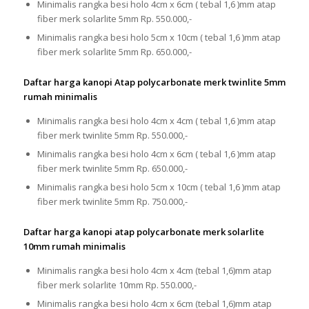
Minimalis rangka besi holo 4cm x 6cm ( tebal 1,6 )mm atap
fiber merk solarlite 5mm Rp. 550.000,-
Minimalis rangka besi holo 5cm x 10cm ( tebal 1,6 )mm atap
fiber merk solarlite 5mm Rp. 650.000,-
Daftar harga kanopi Atap polycarbonate merk twinlite 5mm
rumah minimalis
Minimalis rangka besi holo 4cm x 4cm ( tebal 1,6 )mm atap
fiber merk twinlite 5mm Rp. 550.000,-
Minimalis rangka besi holo 4cm x 6cm ( tebal 1,6 )mm atap
fiber merk twinlite 5mm Rp. 650.000,-
Minimalis rangka besi holo 5cm x 10cm ( tebal 1,6 )mm atap
fiber merk twinlite 5mm Rp. 750.000,-
Daftar harga kanopi atap polycarbonate merk solarlite
10mm rumah minimalis
Minimalis rangka besi holo 4cm x 4cm (tebal 1,6)mm atap
fiber merk solarlite 10mm Rp. 550.000,-
Minimalis rangka besi holo 4cm x 6cm (tebal 1,6)mm atap