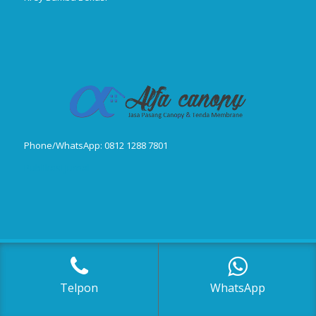
Phone/WhatsApp: 0812 1288 7801
Publikasi Jurnal
© Copyright 2018-2025, Canopy Kain, Tenda Membrane, Kanopi Kain,
Kanopi Minmalis
Telpon
WhatsApp