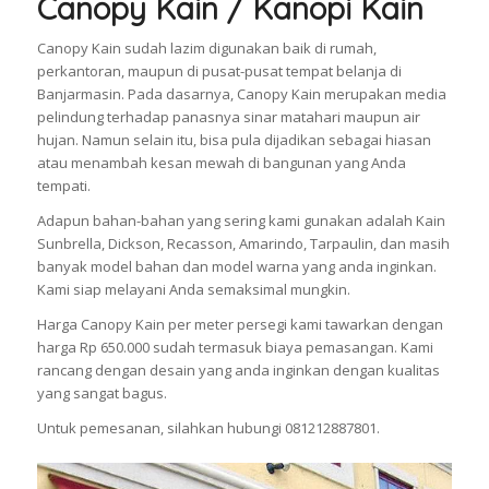
Canopy Kain / Kanopi Kain
Canopy Kain sudah lazim digunakan baik di rumah,
perkantoran, maupun di pusat-pusat tempat belanja di
Banjarmasin. Pada dasarnya, Canopy Kain merupakan media
pelindung terhadap panasnya sinar matahari maupun air
hujan. Namun selain itu, bisa pula dijadikan sebagai hiasan
atau menambah kesan mewah di bangunan yang Anda
tempati.
Adapun bahan-bahan yang sering kami gunakan adalah Kain
Sunbrella, Dickson, Recasson, Amarindo, Tarpaulin, dan masih
banyak model bahan dan model warna yang anda inginkan.
Kami siap melayani Anda semaksimal mungkin.
Harga Canopy Kain per meter persegi kami tawarkan dengan
harga Rp 650.000 sudah termasuk biaya pemasangan. Kami
rancang dengan desain yang anda inginkan dengan kualitas
yang sangat bagus.
Untuk pemesanan, silahkan hubungi 081212887801.