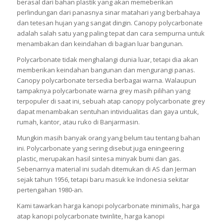
berasal dari bahan plastik yang akan memeberikan
perlindungan dari panasnya sinar matahari yang berbahaya
dan tetesan hujan yang sangat dingin. Canopy polycarbonate
adalah salah satu yang paling tepat dan cara sempurna untuk
menambakan dan keindahan di bagian luar bangunan.
Polycarbonate tidak menghalangi dunia luar, tetapi dia akan
memberikan keindahan bangunan dan mengurangi panas.
Canopy polycarbonate tersedia berbagai warna. Walaupun
tampaknya polycarbonate warna grey masih pilihan yang
terpopuler di saat ini, sebuah atap canopy polycarbonate grey
dapat menambakan sentuhan intividualitas dan gaya untuk,
rumah, kantor, atau ruko di Banjarmasin.
Mungkin masih banyak orang yang belum tau tentang bahan
ini. Polycarbonate yang sering disebut juga eningeering
plastic, merupakan hasil sintesa minyak bumi dan gas.
Sebenarnya material ini sudah ditemukan di AS dan Jerman
sejak tahun 1956, tetapi baru masuk ke Indonesia sekitar
pertengahan 1980-an.
Kami tawarkan harga kanopi polycarbonate minimalis, harga
atap kanopi polycarbonate twinlite, harga kanopi