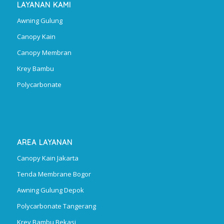
LAYANAN KAMI
Awning Gulung
Canopy Kain
Canopy Membran
Krey Bambu
Polycarbonate
AREA LAYANAN
Canopy Kain Jakarta
Tenda Membrane Bogor
Awning Gulung Depok
Polycarbonate Tangerang
Krey Bambu Bekasi