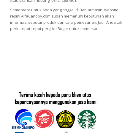
Atau silahkan hubungi 081212887801.
Sementara untuk Anda yang tinggal di Banjarmasin, website
resmi AlfaCanopy.com sudah memenuhi kebutuhan akan
informasi seputar produk dan cara pemesanan. Jadi, Anda tak
perlu repot-repot pergi ke Bogor untuk memesan.