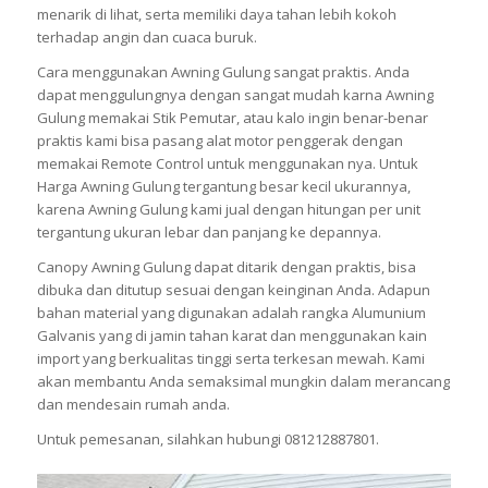
menarik di lihat, serta memiliki daya tahan lebih kokoh
terhadap angin dan cuaca buruk.
Cara menggunakan Awning Gulung sangat praktis. Anda
dapat menggulungnya dengan sangat mudah karna Awning
Gulung memakai Stik Pemutar, atau kalo ingin benar-benar
praktis kami bisa pasang alat motor penggerak dengan
memakai Remote Control untuk menggunakan nya. Untuk
Harga Awning Gulung tergantung besar kecil ukurannya,
karena Awning Gulung kami jual dengan hitungan per unit
tergantung ukuran lebar dan panjang ke depannya.
Canopy Awning Gulung dapat ditarik dengan praktis, bisa
dibuka dan ditutup sesuai dengan keinginan Anda. Adapun
bahan material yang digunakan adalah rangka Alumunium
Galvanis yang di jamin tahan karat dan menggunakan kain
import yang berkualitas tinggi serta terkesan mewah. Kami
akan membantu Anda semaksimal mungkin dalam merancang
dan mendesain rumah anda.
Untuk pemesanan, silahkan hubungi 081212887801.