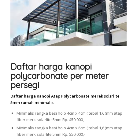
Daftar harga kanopi
polycarbonate per meter
persegi
Daftar harga Kanopi Atap Polycarbonate merek solsrlite
5mm rumah minimalis
Minimalis rangka besi holo 4cm x 4cm ( tebal 1,6 )mm atap
fiber merk solarlite 5mm Rp. 450.000,-
Minimalis rangka besi holo 4cm x 6cm ( tebal 1,6 )mm atap
fiber merk solarlite 5mm Rp. 550.000,-