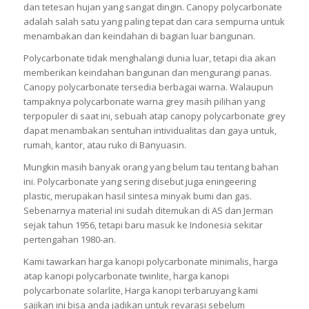
dan tetesan hujan yang sangat dingin. Canopy polycarbonate
adalah salah satu yang paling tepat dan cara sempurna untuk
menambakan dan keindahan di bagian luar bangunan.
Polycarbonate tidak menghalangi dunia luar, tetapi dia akan
memberikan keindahan bangunan dan mengurangi panas.
Canopy polycarbonate tersedia berbagai warna. Walaupun
tampaknya polycarbonate warna grey masih pilihan yang
terpopuler di saat ini, sebuah atap canopy polycarbonate grey
dapat menambakan sentuhan intividualitas dan gaya untuk,
rumah, kantor, atau ruko di Banyuasin.
Mungkin masih banyak orang yang belum tau tentang bahan
ini. Polycarbonate yang sering disebut juga eningeering
plastic, merupakan hasil sintesa minyak bumi dan gas.
Sebenarnya material ini sudah ditemukan di AS dan Jerman
sejak tahun 1956, tetapi baru masuk ke Indonesia sekitar
pertengahan 1980-an.
Kami tawarkan harga kanopi polycarbonate minimalis, harga
atap kanopi polycarbonate twinlite, harga kanopi
polycarbonate solarlite, Harga kanopi terbaruyang kami
sajikan ini bisa anda jadikan untuk revarasi sebelum