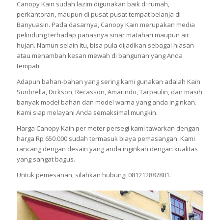
Canopy Kain sudah lazim digunakan baik di rumah,
perkantoran, maupun di pusat-pusat tempat belanja di
Banyuasin. Pada dasarnya, Canopy Kain merupakan media
pelindung terhadap panasnya sinar matahari maupun air
hujan. Namun selain itu, bisa pula dijadikan sebagai hiasan
atau menambah kesan mewah di bangunan yang Anda
tempati.
Adapun bahan-bahan yang sering kami gunakan adalah Kain
Sunbrella, Dickson, Recasson, Amarindo, Tarpaulin, dan masih
banyak model bahan dan model warna yang anda inginkan.
Kami siap melayani Anda semaksimal mungkin.
Harga Canopy Kain per meter persegi kami tawarkan dengan
harga Rp 650.000 sudah termasuk biaya pemasangan. Kami
rancang dengan desain yang anda inginkan dengan kualitas
yang sangat bagus.
Untuk pemesanan, silahkan hubungi 081212887801.