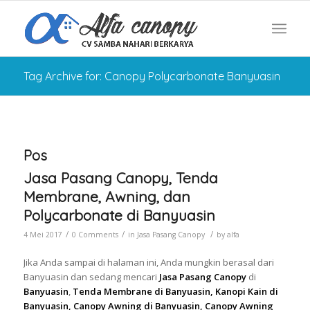
Tag Archive for: Canopy Polycarbonate Banyuasin
Pos
Jasa Pasang Canopy, Tenda
Membrane, Awning, dan
Polycarbonate di Banyuasin
/
/
/
4 Mei 2017
0 Comments
in
Jasa Pasang Canopy
by
alfa
Jika Anda sampai di halaman ini, Anda mungkin berasal dari
Banyuasin dan sedang mencari
Jasa Pasang Canopy
di
Banyuasin
,
Tenda Membrane di Banyuasin, Kanopi Kain di
Banyuasin, Canopy Awning di Banyuasin, Canopy Awning