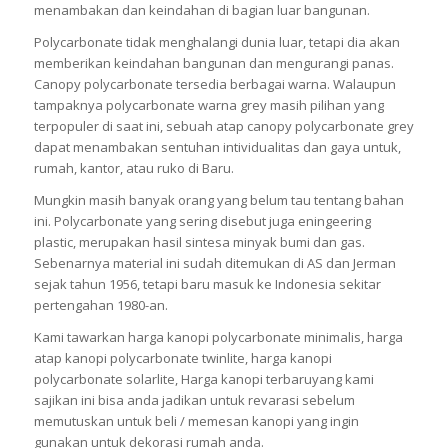
menambakan dan keindahan di bagian luar bangunan.
Polycarbonate tidak menghalangi dunia luar, tetapi dia akan
memberikan keindahan bangunan dan mengurangi panas.
Canopy polycarbonate tersedia berbagai warna. Walaupun
tampaknya polycarbonate warna grey masih pilihan yang
terpopuler di saat ini, sebuah atap canopy polycarbonate grey
dapat menambakan sentuhan intividualitas dan gaya untuk,
rumah, kantor, atau ruko di Baru.
Mungkin masih banyak orang yang belum tau tentang bahan
ini. Polycarbonate yang sering disebut juga eningeering
plastic, merupakan hasil sintesa minyak bumi dan gas.
Sebenarnya material ini sudah ditemukan di AS dan Jerman
sejak tahun 1956, tetapi baru masuk ke Indonesia sekitar
pertengahan 1980-an.
Kami tawarkan harga kanopi polycarbonate minimalis, harga
atap kanopi polycarbonate twinlite, harga kanopi
polycarbonate solarlite, Harga kanopi terbaruyang kami
sajikan ini bisa anda jadikan untuk revarasi sebelum
memutuskan untuk beli / memesan kanopi yang ingin
gunakan untuk dekorasi rumah anda.