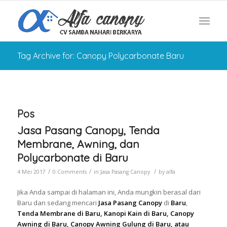
Tag Archive for: Canopy Polycarbonate Baru
Pos
Jasa Pasang Canopy, Tenda
Membrane, Awning, dan
Polycarbonate di Baru
/
/
/
4 Mei 2017
0 Comments
in
Jasa Pasang Canopy
by
alfa
Jika Anda sampai di halaman ini, Anda mungkin berasal dari
Baru dan sedang mencari
Jasa Pasang Canopy
di
Baru
,
Tenda Membrane di Baru, Kanopi Kain di Baru, Canopy
Awning di Baru, Canopy Awning Gulung di Baru, atau