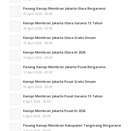
Pasang Kanopi Membran Jakarta Utara Bergaransi
20 April 2026 - 00:00
Kanopi Membran Jakarta Utara Garansi 15 Tahun
18 April 2026 - 00:00
Kanopi Membran Jakarta Utara Gratis Desain
16 April 2026 - 00:00
Kanopi Membran Jakarta Utara th 2026
14 April 2026 - 00:00
Pasang Kanopi Membran Jakarta Pusat Bergaransi
12 April 2026 - 00:00
Kanopi Membran Jakarta Pusat Gratis Desain
10 April 2026 - 00:00
Kanopi Membran Jakarta Pusat Garansi 15 Tahun
8 April 2026 - 00:00
Kanopi Membran Jakarta Pusat th 2026
6 April 2026 - 00:00
Pasang Kanopi Membran Kabupaten Tangerang Bergaransi
4 April 2026 - 00:00