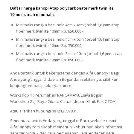
Daftar harga kanopi Atap polycarbonate merk twinlite
10mm rumah minimalis
Minimalis rangka besi holo 4cm x 4cm ( tebal 1,6 )mm atap
fiber merk twinlite 10mm Rp. 650.000,-
Minimalis rangka besi holo 4cm x 6cm ( tebal 1,6 )mm atap
fiber merk twinlite 10mm Rp. 750.000,-
Minimalis rangka besi holo 5cm x 10cm ( tebal 1,6 )mm atap
fiber merk twinlite 10mm Rp. 850.000,-
Anda tertarik untuk bekerjasama dengan Alfa Canopy? Bagi
Anda yang tinggal di daerah Bogor dan sekitarnya, silahkan
kunjungi tempat lokakarya kami di
Workshop 1 : Perumahan RANCAMAYA Ciawi Bogor
Workshop 2 : Jl Raya Cibatu Cisaat (depan Klinik Pak OTOH)
Atau silahkan hubungi 081212887801.
Sementara untuk Anda yang tinggal di Baru, website resmi
AlfaCanopy.com sudah memenuhi kebutuhan akan informasi
seputar produk dan cara pemesanan. Jadi, Anda tak perlu