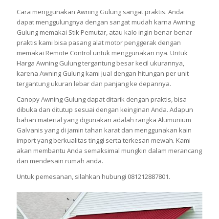
Cara menggunakan Awning Gulung sangat praktis. Anda
dapat menggulungnya dengan sangat mudah karna Awning
Gulung memakai Stik Pemutar, atau kalo ingin benar-benar
praktis kami bisa pasang alat motor penggerak dengan
memakai Remote Control untuk menggunakan nya. Untuk
Harga Awning Gulung tergantung besar kecil ukurannya,
karena Awning Gulung kami jual dengan hitungan per unit
tergantung ukuran lebar dan panjang ke depannya.
Canopy Awning Gulung dapat ditarik dengan praktis, bisa
dibuka dan ditutup sesuai dengan keinginan Anda. Adapun
bahan material yang digunakan adalah rangka Alumunium
Galvanis yang di jamin tahan karat dan menggunakan kain
import yang berkualitas tinggi serta terkesan mewah. Kami
akan membantu Anda semaksimal mungkin dalam merancang
dan mendesain rumah anda.
Untuk pemesanan, silahkan hubungi 081212887801.