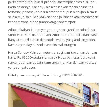
perkantoran, maupun di pusat-pusat tempat belanja di Baru.
Pada dasarnya, Canopy Kain merupakan media pelindung
terhadap panasnya sinar matahari maupun air hujan. Namun
selain itu, bisa pula dijadikan sebagai hiasan atau menambah
kesan mewah di bangunan yang Anda tempati.
Adapun bahan-bahan yang sering kami gunakan adalah Kain
Sunbrella, Dickson, Recasson, Amarindo, Tarpaulin, dan masih
banyak model bahan dan model warna yang anda inginkan.
Kami siap melayani Anda semaksimal mungkin.
Harga Canopy Kain per meter persegi kami tawarkan dengan
harga Rp 650.000 sudah termasuk biaya pemasangan. Kami
rancang dengan desain yang anda inginkan dengan kualitas
yang sangat bagus.
Untuk pemesanan, silahkan hubungi 081212887801.