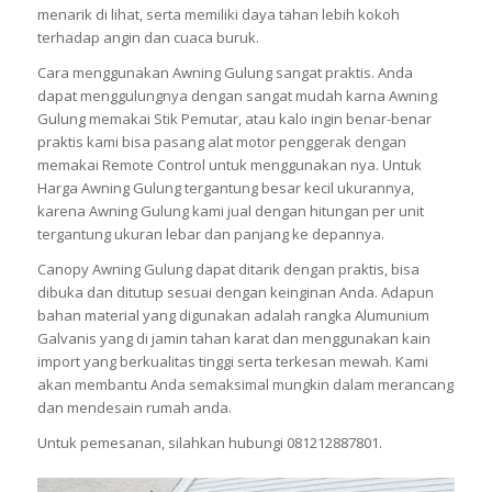
menarik di lihat, serta memiliki daya tahan lebih kokoh
terhadap angin dan cuaca buruk.
Cara menggunakan Awning Gulung sangat praktis. Anda
dapat menggulungnya dengan sangat mudah karna Awning
Gulung memakai Stik Pemutar, atau kalo ingin benar-benar
praktis kami bisa pasang alat motor penggerak dengan
memakai Remote Control untuk menggunakan nya. Untuk
Harga Awning Gulung tergantung besar kecil ukurannya,
karena Awning Gulung kami jual dengan hitungan per unit
tergantung ukuran lebar dan panjang ke depannya.
Canopy Awning Gulung dapat ditarik dengan praktis, bisa
dibuka dan ditutup sesuai dengan keinginan Anda. Adapun
bahan material yang digunakan adalah rangka Alumunium
Galvanis yang di jamin tahan karat dan menggunakan kain
import yang berkualitas tinggi serta terkesan mewah. Kami
akan membantu Anda semaksimal mungkin dalam merancang
dan mendesain rumah anda.
Untuk pemesanan, silahkan hubungi 081212887801.