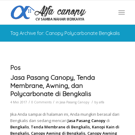
Tag Archive for: Canopy Polycarbonate Bengkalis
Pos
Jasa Pasang Canopy, Tenda
Membrane, Awning, dan
Polycarbonate di Bengkalis
/
/
/
4 Mei 2017
0 Comments
in
Jasa Pasang Canopy
by
alfa
Jika Anda sampai di halaman ini, Anda mungkin berasal dari
Bengkalis dan sedang mencari
Jasa Pasang Canopy
di
Bengkalis
,
Tenda Membrane di Bengkalis, Kanopi Kain di
Bengkalis, Canopy Awning di Bengkalis, Canopy Awning