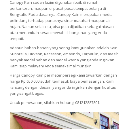
Canopy Kain sudah lazim digunakan baik di rumah,
perkantoran, maupun di pusat-pusat tempat belanja di
Bengkalis. Pada dasarnya, Canopy Kain merupakan media
pelindung terhadap panasnya sinar matahari maupun air
hujan. Namun selain itu, bisa pula dijadikan sebagai hiasan
atau menambah kesan mewah di bangunan yang Anda
tempati.
Adapun bahan-bahan yang sering kami gunakan adalah Kain
Sunbrella, Dickson, Recasson, Amarindo, Tarpaulin, dan masih
banyak model bahan dan model warna yang anda inginkan.
Kami siap melayani Anda semaksimal mungkin.
Harga Canopy Kain per meter persegi kami tawarkan dengan
harga Rp 650.000 sudah termasuk biaya pemasangan. Kami
rancang dengan desain yang anda inginkan dengan kualitas
yang sangat bagus.
Untuk pemesanan, silahkan hubungi 081212887801.