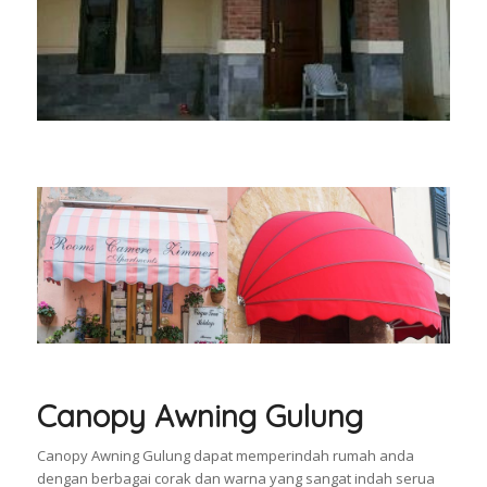
Canopy Awning Gulung
Canopy Awning Gulung dapat memperindah rumah anda
dengan berbagai corak dan warna yang sangat indah serua