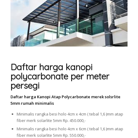
Daftar harga kanopi
polycarbonate per meter
persegi
Daftar harga Kanopi Atap Polycarbonate merek solsrlite
5mm rumah minimalis
Minimalis rangka besi holo 4cm x 4cm ( tebal 1,6 )mm atap
fiber merk solarlite 5mm Rp. 450.000,-
Minimalis rangka besi holo 4cm x 6cm ( tebal 1,6 )mm atap
fiber merk solarlite 5mm Rp. 550.000,-