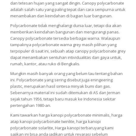
dan tetesan hujan yang sangat dingin. Canopy polycarbonate
adalah salah satu yang paling tepat dan cara sempurna untuk
menambakan dan keindahan di bagian luar bangunan.
Polycarbonate tidak menghalangi dunia luar, tetapi dia akan
memberikan keindahan bangunan dan mengurangi panas.
Canopy polycarbonate tersedia berbagai warna. Walaupun
tampaknya polycarbonate warna grey masih pilihan yang
terpopuler di saat ini, sebuah atap canopy polycarbonate grey
dapat menambakan sentuhan intividualitas dan gaya untuk,
rumah, kantor, atau ruko di Bengkalis.
Mungkin masih banyak orang yang belum tau tentang bahan
ini. Polycarbonate yang sering disebut juga eningeering
plastic, merupakan hasil sintesa minyak bumi dan gas.
Sebenarnya material ini sudah ditemukan di AS dan Jerman
sejak tahun 1956, tetapi baru masuk ke Indonesia sekitar
pertengahan 1980-an.
Kami tawarkan harga kanopi polycarbonate minimalis, harga
atap kanopi polycarbonate twinlite, harga kanopi
polycarbonate solarlite, Harga kanopi terbaruyang kami
sajikan ini bisa anda jadikan untuk revarasi sebelum