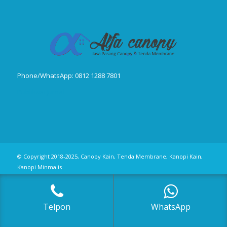
Phone/WhatsApp: 0812 1288 7801
Publikasi Jurnal
© Copyright 2018-2025, Canopy Kain, Tenda Membrane, Kanopi Kain,
Kanopi Minmalis
Telpon
WhatsApp