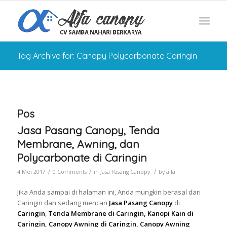
Tag Archive for: Canopy Polycarbonate Caringin
Pos
Jasa Pasang Canopy, Tenda
Membrane, Awning, dan
Polycarbonate di Caringin
/
/
/
4 Mei 2017
0 Comments
in
Jasa Pasang Canopy
by
alfa
Jika Anda sampai di halaman ini, Anda mungkin berasal dari
Caringin dan sedang mencari
Jasa Pasang Canopy
di
Caringin
,
Tenda Membrane di Caringin, Kanopi Kain di
Caringin, Canopy Awning di Caringin, Canopy Awning