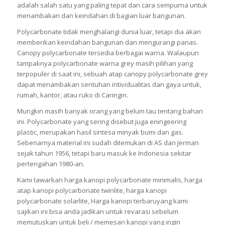
adalah salah satu yang paling tepat dan cara sempurna untuk
menambakan dan keindahan di bagian luar bangunan.
Polycarbonate tidak menghalangi dunia luar, tetapi dia akan
memberikan keindahan bangunan dan mengurangi panas.
Canopy polycarbonate tersedia berbagai warna. Walaupun
tampaknya polycarbonate warna grey masih pilihan yang
terpopuler di saat ini, sebuah atap canopy polycarbonate grey
dapat menambakan sentuhan intividualitas dan gaya untuk,
rumah, kantor, atau ruko di Caringin.
Mungkin masih banyak orang yang belum tau tentang bahan
ini. Polycarbonate yang sering disebut juga eningeering
plastic, merupakan hasil sintesa minyak bumi dan gas.
Sebenarnya material ini sudah ditemukan di AS dan Jerman
sejak tahun 1956, tetapi baru masuk ke Indonesia sekitar
pertengahan 1980-an.
Kami tawarkan harga kanopi polycarbonate minimalis, harga
atap kanopi polycarbonate twinlite, harga kanopi
polycarbonate solarlite, Harga kanopi terbaruyang kami
sajikan ini bisa anda jadikan untuk revarasi sebelum
memutuskan untuk beli / memesan kanopi yang ingin