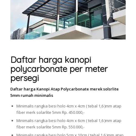
Daftar harga kanopi
polycarbonate per meter
persegi
Daftar harga Kanopi Atap Polycarbonate merek solsrlite
5mm rumah minimalis
Minimalis rangka besi holo 4cm x 4cm ( tebal 1,6 )mm atap
fiber merk solarlite 5mm Rp. 450.000,-
Minimalis rangka besi holo 4cm x 6cm ( tebal 1,6 )mm atap
fiber merk solarlite 5mm Rp. 550.000,-
Minimalis rangka besi holo 5cm x 10cm ( tebal 1,6 )mm atap