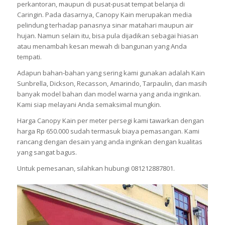
perkantoran, maupun di pusat-pusat tempat belanja di
Caringin. Pada dasarnya, Canopy Kain merupakan media
pelindung terhadap panasnya sinar matahari maupun air
hujan. Namun selain itu, bisa pula dijadikan sebagai hiasan
atau menambah kesan mewah di bangunan yang Anda
tempati.
Adapun bahan-bahan yang sering kami gunakan adalah Kain
Sunbrella, Dickson, Recasson, Amarindo, Tarpaulin, dan masih
banyak model bahan dan model warna yang anda inginkan.
Kami siap melayani Anda semaksimal mungkin.
Harga Canopy Kain per meter persegi kami tawarkan dengan
harga Rp 650.000 sudah termasuk biaya pemasangan. Kami
rancang dengan desain yang anda inginkan dengan kualitas
yang sangat bagus.
Untuk pemesanan, silahkan hubungi 081212887801.