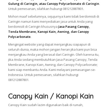
Gulung di Caringin, atau Canopy Polycarbonate di Caringin
.
Untuk pemesanan, silahkan hubungi 081212887801.
Mohon maaf sebelumnya, sejujurnya kami tidak berdomisili di
Caringin namun kami menyediakan jasa untuk Anda yang
berdomisili di Caringin khususnya
Jasa Pasang Canopy,
Tenda Membrane, Kanopi Kain, Awning, dan Canopy
Polycarbonate
.
Mengingat website yang dapat menjangkau siapapun di
seluruh dunia, maka mohon jangan heran jika kami pun bisa
menjangkau Anda yang berasal dari Caringin. Oleh karena itu,
jika Anda sedang membutuhkan Jasa Pasang Canopy, Tenda
Membrane, Kanopi Kain, Awning, dan Canopy Polycarbonate;
kami siap membantu Anda. Kami melayani pemasangan se-
Indonesia. Untuk pemesanan, silahkan hubungi
081212887801.
Canopy Kain / Kanopi Kain
Canopy Kain sudah lazim digunakan baik di rumah,