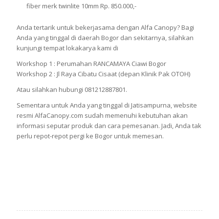
fiber merk twinlite 10mm Rp. 850.000,-
Anda tertarik untuk bekerjasama dengan Alfa Canopy? Bagi
Anda yang tinggal di daerah Bogor dan sekitarnya, silahkan
kunjungi tempat lokakarya kami di
Workshop 1 : Perumahan RANCAMAYA Ciawi Bogor
Workshop 2 : Jl Raya Cibatu Cisaat (depan Klinik Pak OTOH)
Atau silahkan hubungi 081212887801.
Sementara untuk Anda yang tinggal di Jatisampurna, website
resmi AlfaCanopy.com sudah memenuhi kebutuhan akan
informasi seputar produk dan cara pemesanan. Jadi, Anda tak
perlu repot-repot pergi ke Bogor untuk memesan.