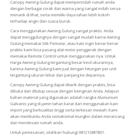
Canopy Awning Gulung dapat memperindah rumah anda
dengan berbagai corak dan warna yang sangat indah serua
menarik di lihat, serta memiliki daya tahan lebih kokoh
terhadap angin dan cuaca buruk.
Cara menggunakan Awning Gulung sangat praktis. Anda
dapat menggulungnya dengan sangat mudah karna Awning
Gulung memakai Stik Pemutar, atau kalo ingin benar-benar
praktis kami bisa pasang alat motor penggerak dengan
memakai Remote Control untuk menggunakan nya. Untuk
Harga Awning Gulung tergantung besar kecil ukurannya,
karena Awning Gulung kami jual dengan hitungan per unit
tergantung ukuran lebar dan panjang ke depannya.
Canopy Awning Gulung dapat ditarik dengan praktis, bisa
dibuka dan ditutup sesuai dengan keinginan Anda. Adapun
bahan material yang digunakan adalah rangka Alumunium
Galvanis yang di jamin tahan karat dan menggunakan kain
import yang berkualitas tinggi serta terkesan mewah. Kami
akan membantu Anda semaksimal mungkin dalam merancang
dan mendesain rumah anda.
Untuk pemesanan, silahkan hubungi 081212887801.