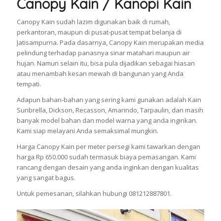
Canopy Kain / Kanopi Kain
Canopy Kain sudah lazim digunakan baik di rumah,
perkantoran, maupun di pusat-pusat tempat belanja di
Jatisampurna. Pada dasarnya, Canopy Kain merupakan media
pelindung terhadap panasnya sinar matahari maupun air
hujan. Namun selain itu, bisa pula dijadikan sebagai hiasan
atau menambah kesan mewah di bangunan yang Anda
tempati.
Adapun bahan-bahan yang sering kami gunakan adalah Kain
Sunbrella, Dickson, Recasson, Amarindo, Tarpaulin, dan masih
banyak model bahan dan model warna yang anda inginkan.
Kami siap melayani Anda semaksimal mungkin.
Harga Canopy Kain per meter persegi kami tawarkan dengan
harga Rp 650.000 sudah termasuk biaya pemasangan. Kami
rancang dengan desain yang anda inginkan dengan kualitas
yang sangat bagus.
Untuk pemesanan, silahkan hubungi 081212887801.