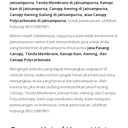
Jatisampurna
,
Tenda Membrane di Jatisampurna, Kanopi
Kain di Jatisampurna, Canopy Awning di Jatisampurna,
Canopy Awning Gulung di Jatisampurna, atau Canopy
Polycarbonate di Jatisampurna
. Untuk pemesanan, silahkan
hubungi 081212887801.
Mohon maaf sebelumnya, sejujurnya kami tidak berdomisili di
Jatisampurna namun kami menyediakan jasa untuk Anda
yang berdomisili di Jatisampurna khususnya
Jasa Pasang
Canopy, Tenda Membrane, Kanopi Kain, Awning, dan
Canopy Polycarbonate
.
Mengingat website yang dapat menjangkau siapapun di
seluruh dunia, maka mohon jangan heran jika kami pun bisa
menjangkau Anda yang berasal dari Jatisampurna. Oleh
karena itu, jika Anda sedang membutuhkan Jasa Pasang
Canopy, Tenda Membrane, Kanopi Kain, Awning, dan Canopy
Polycarbonate; kami siap membantu Anda. Kami melayani
pemasangan se-Indonesia. Untuk pemesanan, silahkan
hubungi 081212887801.