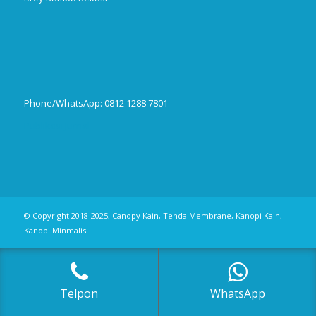
Phone/WhatsApp: 0812 1288 7801
Publikasi Jurnal
© Copyright 2018-2025, Canopy Kain, Tenda Membrane, Kanopi Kain,
Kanopi Minmalis
Telpon
WhatsApp