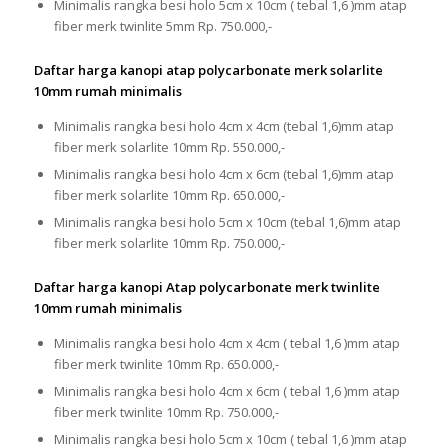
Minimalis rangka besi holo 5cm x 10cm ( tebal 1,6 )mm atap
fiber merk twinlite 5mm Rp. 750.000,-
Daftar harga kanopi atap polycarbonate merk solarlite
10mm rumah minimalis
Minimalis rangka besi holo 4cm x 4cm (tebal 1,6)mm atap
fiber merk solarlite 10mm Rp. 550.000,-
Minimalis rangka besi holo 4cm x 6cm (tebal 1,6)mm atap
fiber merk solarlite 10mm Rp. 650.000,-
Minimalis rangka besi holo 5cm x 10cm (tebal 1,6)mm atap
fiber merk solarlite 10mm Rp. 750.000,-
Daftar harga kanopi Atap polycarbonate merk twinlite
10mm rumah minimalis
Minimalis rangka besi holo 4cm x 4cm ( tebal 1,6 )mm atap
fiber merk twinlite 10mm Rp. 650.000,-
Minimalis rangka besi holo 4cm x 6cm ( tebal 1,6 )mm atap
fiber merk twinlite 10mm Rp. 750.000,-
Minimalis rangka besi holo 5cm x 10cm ( tebal 1,6 )mm atap