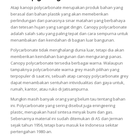
Atap kanopi polycarbonate merupakan produk bahan yang
berasal dari bahan plastik yang akan memeberikan
perlindungan dari panasnya sinar matahari yang berbahaya
dan tetesan hujan yang sangat dingin. Canopy polycarbonate
adalah salah satu yang paling tepat dan cara sempurna untuk
menambakan dan keindahan di bagian luar bangunan.
Polycarbonate tidak menghalangi dunia luar, tetapi dia akan
memberikan keindahan bangunan dan mengurangi panas.
Canopy polycarbonate tersedia berbagai warna. Walaupun
tampaknya polycarbonate warna grey masih pilihan yang
terpopuler di saat ini, sebuah atap canopy polycarbonate grey
dapat menambakan sentuhan intividualitas dan gaya untuk,
rumah, kantor, atau ruko di Jatisampurna.
Mungkin masih banyak orang yang belum tau tentang bahan
ini. Polycarbonate yang sering disebut juga eningeering
plastic, merupakan hasil sintesa minyak bumi dan gas.
Sebenarnya material ini sudah ditemukan di AS dan Jerman
sejak tahun 1956, tetapi baru masuk ke Indonesia sekitar
pertengahan 1980-an.