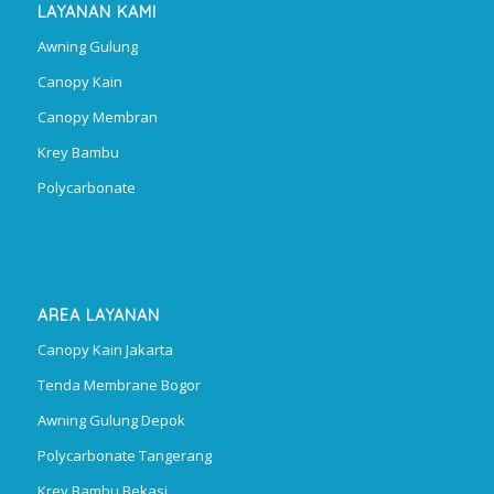
LAYANAN KAMI
Awning Gulung
Canopy Kain
Canopy Membran
Krey Bambu
Polycarbonate
AREA LAYANAN
Canopy Kain Jakarta
Tenda Membrane Bogor
Awning Gulung Depok
Polycarbonate Tangerang
Krey Bambu Bekasi