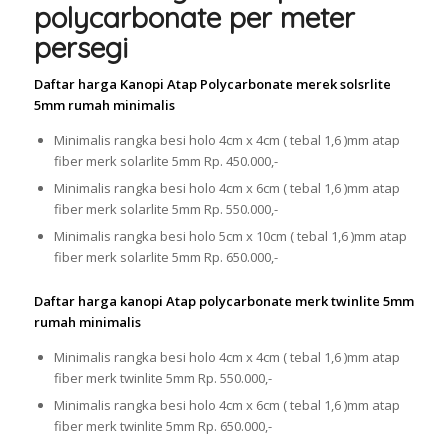
polycarbonate per meter
persegi
Daftar harga Kanopi Atap Polycarbonate merek solsrlite
5mm rumah minimalis
Minimalis rangka besi holo 4cm x 4cm ( tebal 1,6 )mm atap
fiber merk solarlite 5mm Rp. 450.000,-
Minimalis rangka besi holo 4cm x 6cm ( tebal 1,6 )mm atap
fiber merk solarlite 5mm Rp. 550.000,-
Minimalis rangka besi holo 5cm x 10cm ( tebal 1,6 )mm atap
fiber merk solarlite 5mm Rp. 650.000,-
Daftar harga kanopi Atap polycarbonate merk twinlite 5mm
rumah minimalis
Minimalis rangka besi holo 4cm x 4cm ( tebal 1,6 )mm atap
fiber merk twinlite 5mm Rp. 550.000,-
Minimalis rangka besi holo 4cm x 6cm ( tebal 1,6 )mm atap
fiber merk twinlite 5mm Rp. 650.000,-