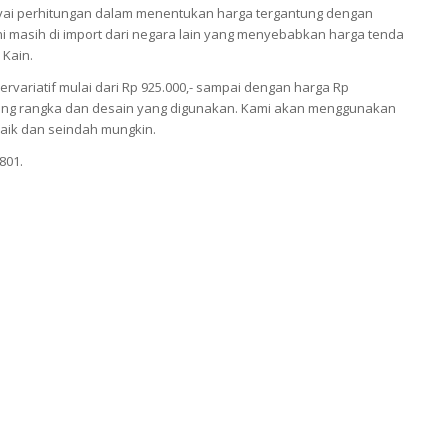
i perhitungan dalam menentukan harga tergantung dengan
 masih di import dari negara lain yang menyebabkan harga tenda
 Kain.
ariatif mulai dari Rp 925.000,- sampai dengan harga Rp
antung rangka dan desain yang digunakan. Kami akan menggunakan
aik dan seindah mungkin.
801.