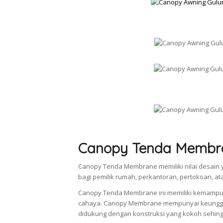
Canopy Tenda Membr
Canopy Tenda Membrane memiliki nilai desain y
bagi pemilik rumah, perkantoran, pertokoan, a
Canopy Tenda Membrane ini memiliki kemampu
cahaya. Canopy Membrane mempunyai keunggul
didukung dengan konstruksi yang kokoh sehingg