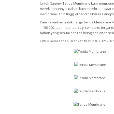
Untuk Canopy Tenda Membrane kami mempunya
merek bahannya. Bahan kain membrane saat ini
membrane lebih tinggi di banding harga Canopy
Kami tawarkan untuk harga Tenda Membrane berv
1.450.000,- per meter persegi semua itu terg
bahan yang sesuai dengan keinginan anda seb
Untuk pemesanan, silahkan hubungi 081212887