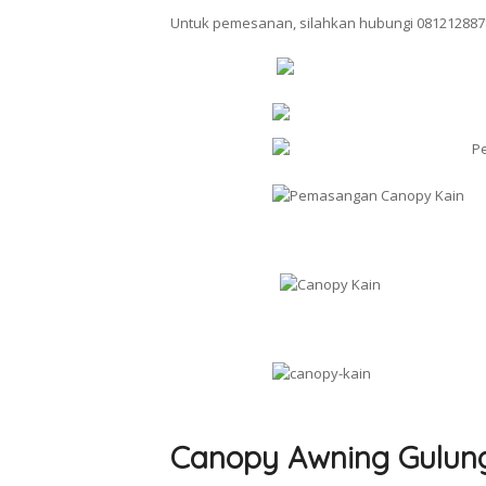
Untuk pemesanan, silahkan hubungi 081212887
Canopy Awning Gulun