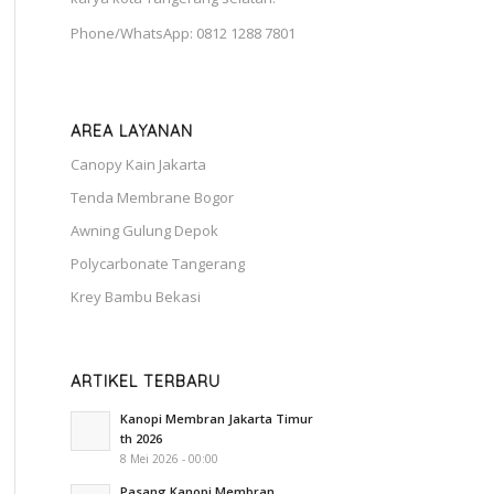
Phone/WhatsApp: 0812 1288 7801
AREA LAYANAN
Canopy Kain Jakarta
Tenda Membrane Bogor
Awning Gulung Depok
Polycarbonate Tangerang
Krey Bambu Bekasi
ARTIKEL TERBARU
Kanopi Membran Jakarta Timur
th 2026
8 Mei 2026 - 00:00
Pasang Kanopi Membran