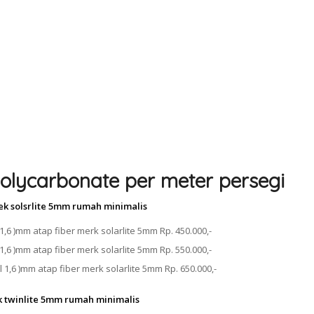
olycarbonate per meter persegi
ek solsrlite 5mm rumah minimalis
1,6 )mm atap fiber merk solarlite 5mm Rp. 450.000,-
1,6 )mm atap fiber merk solarlite 5mm Rp. 550.000,-
 1,6 )mm atap fiber merk solarlite 5mm Rp. 650.000,-
k twinlite 5mm rumah minimalis