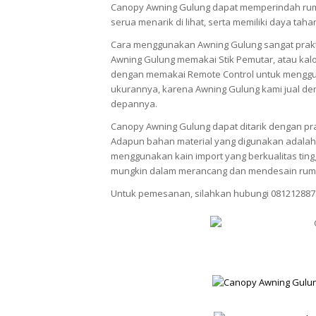
Canopy Awning Gulung dapat memperindah rum
serua menarik di lihat, serta memiliki daya tah
Cara menggunakan Awning Gulung sangat prak
Awning Gulung memakai Stik Pemutar, atau kalo
dengan memakai Remote Control untuk menggun
ukurannya, karena Awning Gulung kami jual den
depannya.
Canopy Awning Gulung dapat ditarik dengan pra
Adapun bahan material yang digunakan adalah 
menggunakan kain import yang berkualitas ti
mungkin dalam merancang dan mendesain rum
Untuk pemesanan, silahkan hubungi 081212887