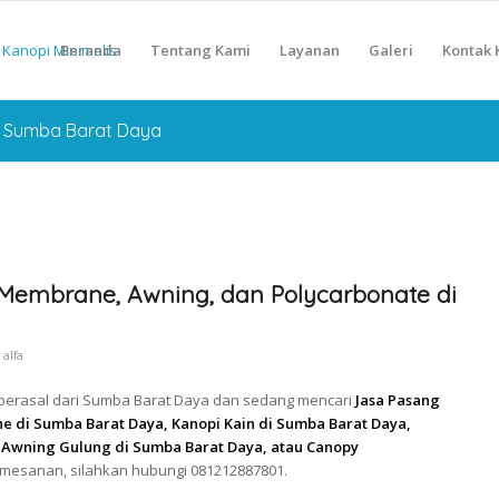
Beranda
Tentang Kami
Layanan
Galeri
Kontak 
e Sumba Barat Daya
Membrane, Awning, dan Polycarbonate di
y
alfa
n berasal dari Sumba Barat Daya dan sedang mencari
Jasa Pasang
 di Sumba Barat Daya, Kanopi Kain di Sumba Barat Daya,
 Awning Gulung di Sumba Barat Daya, atau Canopy
emesanan, silahkan hubungi 081212887801.