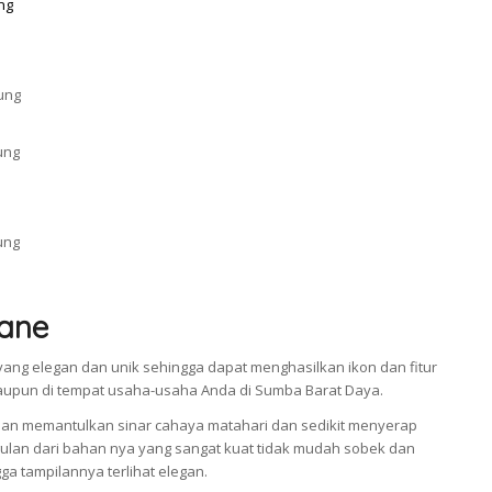
ane
ang elegan dan unik sehingga dapat menghasilkan ikon dan fitur
taupun di tempat usaha-usaha Anda di Sumba Barat Daya.
an memantulkan sinar cahaya matahari dan sedikit menyerap
an dari bahan nya yang sangat kuat tidak mudah sobek dan
a tampilannya terlihat elegan.