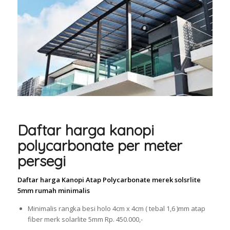
Daftar harga kanopi
polycarbonate per meter
persegi
Daftar harga Kanopi Atap Polycarbonate merek solsrlite
5mm rumah minimalis
Minimalis rangka besi holo 4cm x 4cm ( tebal 1,6 )mm atap
fiber merk solarlite 5mm Rp. 450.000,-