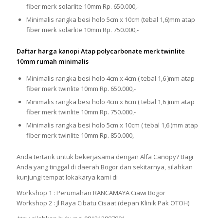
fiber merk solarlite 10mm Rp. 650.000,-
Minimalis rangka besi holo 5cm x 10cm (tebal 1,6)mm atap
fiber merk solarlite 10mm Rp. 750.000,-
Daftar harga kanopi Atap polycarbonate merk twinlite
10mm rumah minimalis
Minimalis rangka besi holo 4cm x 4cm ( tebal 1,6 )mm atap
fiber merk twinlite 10mm Rp. 650.000,-
Minimalis rangka besi holo 4cm x 6cm ( tebal 1,6 )mm atap
fiber merk twinlite 10mm Rp. 750.000,-
Minimalis rangka besi holo 5cm x 10cm ( tebal 1,6 )mm atap
fiber merk twinlite 10mm Rp. 850.000,-
Anda tertarik untuk bekerjasama dengan Alfa Canopy? Bagi
Anda yang tinggal di daerah Bogor dan sekitarnya, silahkan
kunjungi tempat lokakarya kami di
Workshop 1 : Perumahan RANCAMAYA Ciawi Bogor
Workshop 2 : Jl Raya Cibatu Cisaat (depan Klinik Pak OTOH)