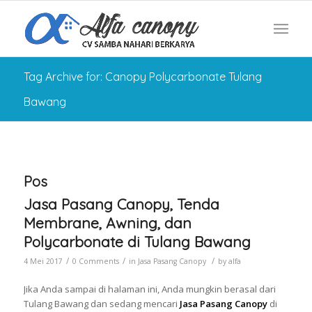
Tag Archive for: Canopy Polycarbonate Tulang
Bawang
Pos
Jasa Pasang Canopy, Tenda
Membrane, Awning, dan
Polycarbonate di Tulang Bawang
/
/
/
4 Mei 2017
0 Comments
in
Jasa Pasang Canopy
by
alfa
Jika Anda sampai di halaman ini, Anda mungkin berasal dari
Tulang Bawang dan sedang mencari
Jasa Pasang Canopy
di