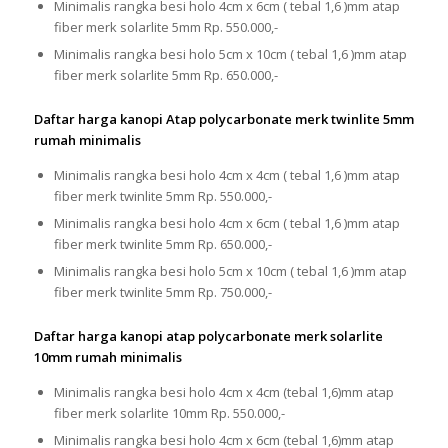
Minimalis rangka besi holo 4cm x 6cm ( tebal 1,6 )mm atap
fiber merk solarlite 5mm Rp. 550.000,-
Minimalis rangka besi holo 5cm x 10cm ( tebal 1,6 )mm atap
fiber merk solarlite 5mm Rp. 650.000,-
Daftar harga kanopi Atap polycarbonate merk twinlite 5mm
rumah minimalis
Minimalis rangka besi holo 4cm x 4cm ( tebal 1,6 )mm atap
fiber merk twinlite 5mm Rp. 550.000,-
Minimalis rangka besi holo 4cm x 6cm ( tebal 1,6 )mm atap
fiber merk twinlite 5mm Rp. 650.000,-
Minimalis rangka besi holo 5cm x 10cm ( tebal 1,6 )mm atap
fiber merk twinlite 5mm Rp. 750.000,-
Daftar harga kanopi atap polycarbonate merk solarlite
10mm rumah minimalis
Minimalis rangka besi holo 4cm x 4cm (tebal 1,6)mm atap
fiber merk solarlite 10mm Rp. 550.000,-
Minimalis rangka besi holo 4cm x 6cm (tebal 1,6)mm atap