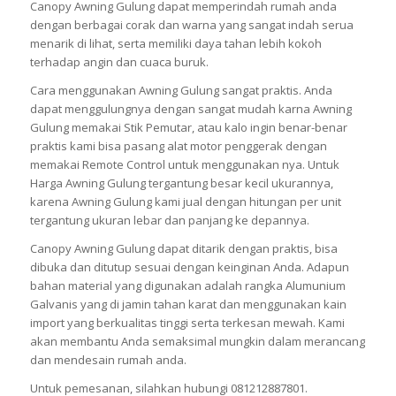
Canopy Awning Gulung dapat memperindah rumah anda
dengan berbagai corak dan warna yang sangat indah serua
menarik di lihat, serta memiliki daya tahan lebih kokoh
terhadap angin dan cuaca buruk.
Cara menggunakan Awning Gulung sangat praktis. Anda
dapat menggulungnya dengan sangat mudah karna Awning
Gulung memakai Stik Pemutar, atau kalo ingin benar-benar
praktis kami bisa pasang alat motor penggerak dengan
memakai Remote Control untuk menggunakan nya. Untuk
Harga Awning Gulung tergantung besar kecil ukurannya,
karena Awning Gulung kami jual dengan hitungan per unit
tergantung ukuran lebar dan panjang ke depannya.
Canopy Awning Gulung dapat ditarik dengan praktis, bisa
dibuka dan ditutup sesuai dengan keinginan Anda. Adapun
bahan material yang digunakan adalah rangka Alumunium
Galvanis yang di jamin tahan karat dan menggunakan kain
import yang berkualitas tinggi serta terkesan mewah. Kami
akan membantu Anda semaksimal mungkin dalam merancang
dan mendesain rumah anda.
Untuk pemesanan, silahkan hubungi 081212887801.