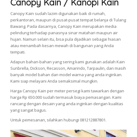
Canopy Kain / Kanopi Kain
Canopy Kain sudah lazim digunakan baik di rumah,
perkantoran, maupun di pusat-pusat tempat belanja di Tulang
Bawang. Pada dasarnya, Canopy Kain merupakan media
pelindung terhadap panasnya sinar matahari maupun air
hujan. Namun selain itu, bisa pula dijadikan sebagai hiasan
atau menambah kesan mewah di bangunan yang Anda
tempati.
Adapun bahan-bahan yang sering kami gunakan adalah Kain
Sunbrella, Dickson, Recasson, Amarindo, Tarpaulin, dan masih
banyak model bahan dan model warna yang anda inginkan.
Kami siap melayani Anda semaksimal mungkin.
Harga Canopy Kain per meter persegi kami tawarkan dengan
harga Rp 650.000 sudah termasuk biaya pemasangan. Kami
rancang dengan desain yang anda inginkan dengan kualitas
yang sangat bagus.
Untuk pemesanan, silahkan hubungi 081212887801.