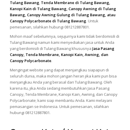
Tulang Bawang
,
Tenda Membrane di Tulang Bawang,
Kanopi Kain di Tulang Bawang, Canopy Awning di Tulang
Bawang, Canopy Awning Gulung di Tulang Bawang, atau
Canopy Polycarbonate di Tulang Bawang
. Untuk
pemesanan, silahkan hubungi 081212887801.
Mohon maaf sebelumnya, sejujurnya kami tidak berdomisili di
Tulang Bawang namun kami menyediakan jasa untuk Anda
yang berdomisili di Tulang Bawang khususnya
Jasa Pasang
Canopy, Tenda Membrane, Kanopi Kain, Awning, dan
Canopy Polycarbonate
.
Mengingat website yang dapat menjangkau siapapun di
seluruh dunia, maka mohon jangan heran jika kami pun bisa
menjangkau Anda yang berasal dari Tulang Bawang. Oleh
karena itu, jika Anda sedang membutuhkan Jasa Pasang
Canopy, Tenda Membrane, Kanopi Kain, Awning, dan Canopy
Polycarbonate; kami siap membantu Anda. Kami melayani
pemasangan se-Indonesia. Untuk pemesanan, silahkan
hubungi 081212887801.