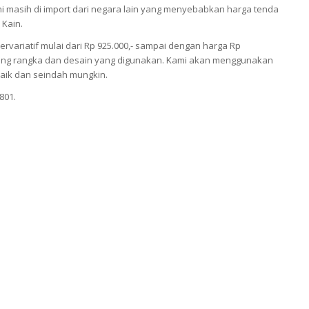
 masih di import dari negara lain yang menyebabkan harga tenda
 Kain.
ariatif mulai dari Rp 925.000,- sampai dengan harga Rp
antung rangka dan desain yang digunakan. Kami akan menggunakan
aik dan seindah mungkin.
801.