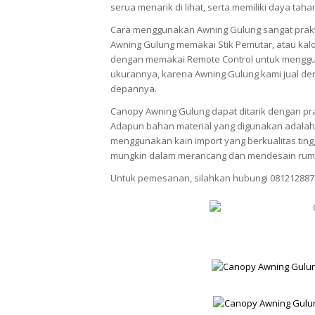
serua menarik di lihat, serta memiliki daya tah
Cara menggunakan Awning Gulung sangat prak
Awning Gulung memakai Stik Pemutar, atau kalo
dengan memakai Remote Control untuk menggun
ukurannya, karena Awning Gulung kami jual den
depannya.
Canopy Awning Gulung dapat ditarik dengan pra
Adapun bahan material yang digunakan adalah 
menggunakan kain import yang berkualitas ti
mungkin dalam merancang dan mendesain rum
Untuk pemesanan, silahkan hubungi 081212887