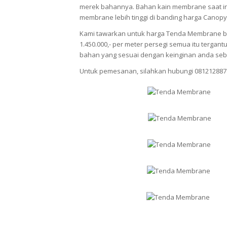
merek bahannya. Bahan kain membrane saat ini
membrane lebih tinggi di banding harga Canopy
Kami tawarkan untuk harga Tenda Membrane berv
1.450.000,- per meter persegi semua itu terg
bahan yang sesuai dengan keinginan anda seb
Untuk pemesanan, silahkan hubungi 081212887