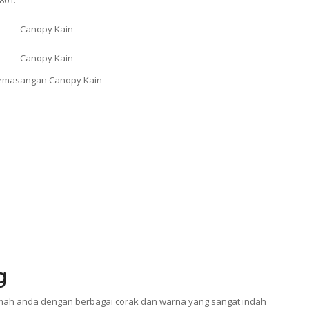
801.
g
ah anda dengan berbagai corak dan warna yang sangat indah