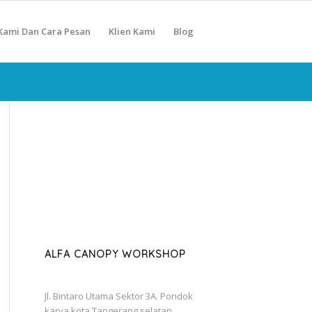
Kami Dan Cara Pesan
Klien Kami
Blog
ALFA CANOPY WORKSHOP
Jl. Bintaro Utama Sektor 3A. Pondok
karya kota Tangerang selatan.