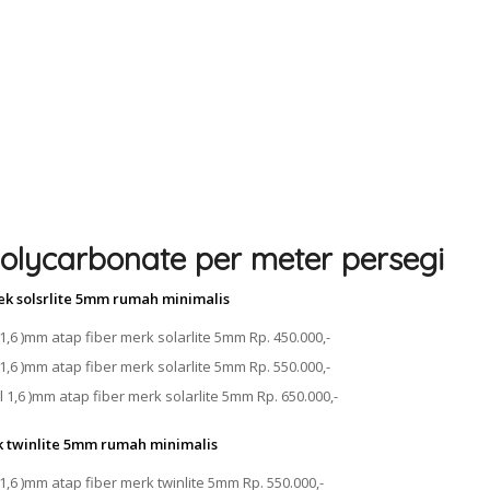
olycarbonate per meter persegi
ek solsrlite 5mm rumah minimalis
1,6 )mm atap fiber merk solarlite 5mm Rp. 450.000,-
1,6 )mm atap fiber merk solarlite 5mm Rp. 550.000,-
 1,6 )mm atap fiber merk solarlite 5mm Rp. 650.000,-
k twinlite 5mm rumah minimalis
1,6 )mm atap fiber merk twinlite 5mm Rp. 550.000,-