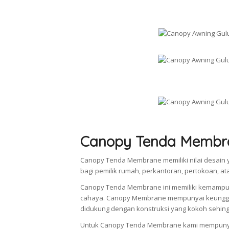
Canopy Tenda Membr
Canopy Tenda Membrane memiliki nilai desain y
bagi pemilik rumah, perkantoran, pertokoan, at
Canopy Tenda Membrane ini memiliki kemampu
cahaya. Canopy Membrane mempunyai keunggul
didukung dengan konstruksi yang kokoh sehingg
Untuk Canopy Tenda Membrane kami mempunya