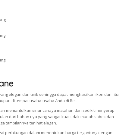
ane
ang elegan dan unik sehingga dapat menghasilkan ikon dan fitur
aupun di tempat usaha-usaha Anda di Beji.
an memantulkan sinar cahaya matahari dan sedikit menyerap
an dari bahan nya yang sangat kuat tidak mudah sobek dan
a tampilannya terlihat elegan.
i perhitungan dalam menentukan harga tergantung dengan