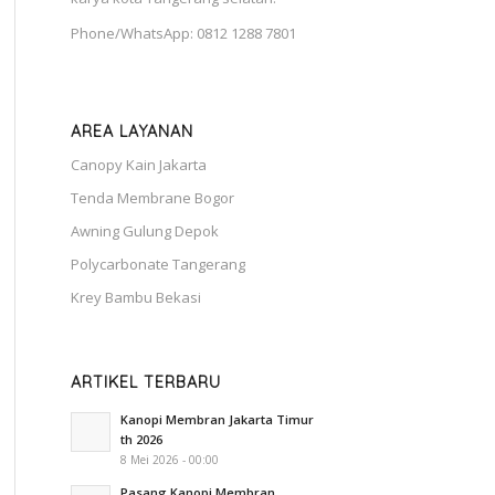
Phone/WhatsApp: 0812 1288 7801
AREA LAYANAN
Canopy Kain Jakarta
Tenda Membrane Bogor
Awning Gulung Depok
Polycarbonate Tangerang
Krey Bambu Bekasi
ARTIKEL TERBARU
Kanopi Membran Jakarta Timur
th 2026
8 Mei 2026 - 00:00
Pasang Kanopi Membran