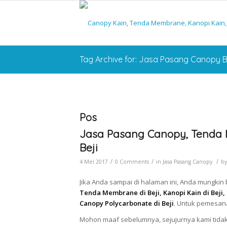
Tag Archive for: Jasa Pasang Canopy B
Pos
Jasa Pasang Canopy, Tenda 
Beji
/
/
/
4 Mei 2017
0 Comments
in
Jasa Pasang Canopy
b
Jika Anda sampai di halaman ini, Anda mungkin 
Tenda Membrane di Beji, Kanopi Kain di Beji,
Canopy Polycarbonate di Beji
. Untuk pemesana
Mohon maaf sebelumnya, sejujurnya kami tidak