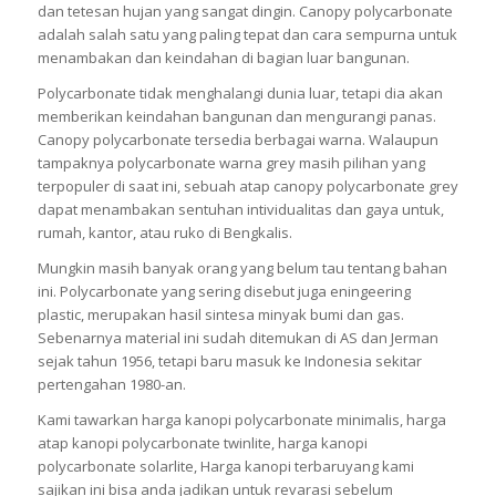
dan tetesan hujan yang sangat dingin. Canopy polycarbonate
adalah salah satu yang paling tepat dan cara sempurna untuk
menambakan dan keindahan di bagian luar bangunan.
Polycarbonate tidak menghalangi dunia luar, tetapi dia akan
memberikan keindahan bangunan dan mengurangi panas.
Canopy polycarbonate tersedia berbagai warna. Walaupun
tampaknya polycarbonate warna grey masih pilihan yang
terpopuler di saat ini, sebuah atap canopy polycarbonate grey
dapat menambakan sentuhan intividualitas dan gaya untuk,
rumah, kantor, atau ruko di Bengkalis.
Mungkin masih banyak orang yang belum tau tentang bahan
ini. Polycarbonate yang sering disebut juga eningeering
plastic, merupakan hasil sintesa minyak bumi dan gas.
Sebenarnya material ini sudah ditemukan di AS dan Jerman
sejak tahun 1956, tetapi baru masuk ke Indonesia sekitar
pertengahan 1980-an.
Kami tawarkan harga kanopi polycarbonate minimalis, harga
atap kanopi polycarbonate twinlite, harga kanopi
polycarbonate solarlite, Harga kanopi terbaruyang kami
sajikan ini bisa anda jadikan untuk revarasi sebelum