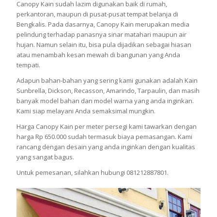
Canopy Kain sudah lazim digunakan baik di rumah,
perkantoran, maupun di pusat-pusat tempat belanja di
Bengkalis. Pada dasarnya, Canopy Kain merupakan media
pelindung terhadap panasnya sinar matahari maupun air
hujan. Namun selain itu, bisa pula dijadikan sebagai hiasan
atau menambah kesan mewah di bangunan yang Anda
tempati.
Adapun bahan-bahan yang sering kami gunakan adalah Kain
Sunbrella, Dickson, Recasson, Amarindo, Tarpaulin, dan masih
banyak model bahan dan model warna yang anda inginkan.
Kami siap melayani Anda semaksimal mungkin.
Harga Canopy Kain per meter persegi kami tawarkan dengan
harga Rp 650.000 sudah termasuk biaya pemasangan. Kami
rancang dengan desain yang anda inginkan dengan kualitas
yang sangat bagus.
Untuk pemesanan, silahkan hubungi 081212887801.