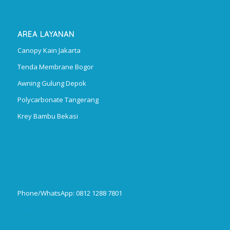
AREA LAYANAN
Canopy Kain Jakarta
Tenda Membrane Bogor
Awning Gulung Depok
Polycarbonate Tangerang
Krey Bambu Bekasi
Phone/WhatsApp: 0812 1288 7801
Publikasi Jurnal