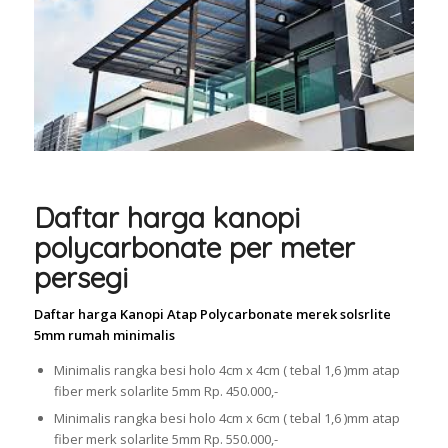
Daftar harga kanopi
polycarbonate per meter
persegi
Daftar harga Kanopi Atap Polycarbonate merek solsrlite
5mm rumah minimalis
Minimalis rangka besi holo 4cm x 4cm ( tebal 1,6 )mm atap
fiber merk solarlite 5mm Rp. 450.000,-
Minimalis rangka besi holo 4cm x 6cm ( tebal 1,6 )mm atap
fiber merk solarlite 5mm Rp. 550.000,-