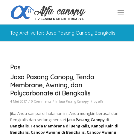
Tag Archive for: Jasa Pasang Canopy Bengkalis
Pos
Jasa Pasang Canopy, Tenda
Membrane, Awning, dan
Polycarbonate di Bengkalis
/
/
/
4 Mei 2017
0 Comments
in
Jasa Pasang Canopy
by
alfa
Jika Anda sampai di halaman ini, Anda mungkin berasal dari
Bengkalis dan sedang mencari
Jasa Pasang Canopy
di
Bengkalis
,
Tenda Membrane di Bengkalis, Kanopi Kain di
Bengkalis, Canopy Awning di Bengkalis, Canopy Awning