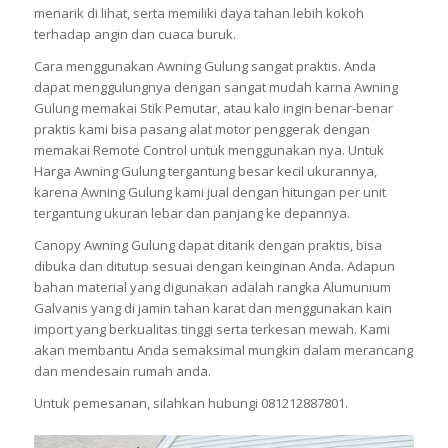
menarik di lihat, serta memiliki daya tahan lebih kokoh
terhadap angin dan cuaca buruk.
Cara menggunakan Awning Gulung sangat praktis. Anda
dapat menggulungnya dengan sangat mudah karna Awning
Gulung memakai Stik Pemutar, atau kalo ingin benar-benar
praktis kami bisa pasang alat motor penggerak dengan
memakai Remote Control untuk menggunakan nya. Untuk
Harga Awning Gulung tergantung besar kecil ukurannya,
karena Awning Gulung kami jual dengan hitungan per unit
tergantung ukuran lebar dan panjang ke depannya.
Canopy Awning Gulung dapat ditarik dengan praktis, bisa
dibuka dan ditutup sesuai dengan keinginan Anda. Adapun
bahan material yang digunakan adalah rangka Alumunium
Galvanis yang di jamin tahan karat dan menggunakan kain
import yang berkualitas tinggi serta terkesan mewah. Kami
akan membantu Anda semaksimal mungkin dalam merancang
dan mendesain rumah anda.
Untuk pemesanan, silahkan hubungi 081212887801.