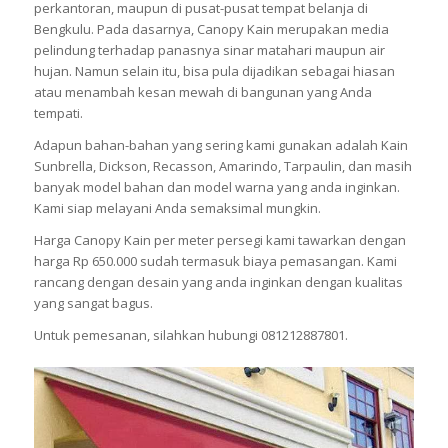
perkantoran, maupun di pusat-pusat tempat belanja di
Bengkulu. Pada dasarnya, Canopy Kain merupakan media
pelindung terhadap panasnya sinar matahari maupun air
hujan. Namun selain itu, bisa pula dijadikan sebagai hiasan
atau menambah kesan mewah di bangunan yang Anda
tempati.
Adapun bahan-bahan yang sering kami gunakan adalah Kain
Sunbrella, Dickson, Recasson, Amarindo, Tarpaulin, dan masih
banyak model bahan dan model warna yang anda inginkan.
Kami siap melayani Anda semaksimal mungkin.
Harga Canopy Kain per meter persegi kami tawarkan dengan
harga Rp 650.000 sudah termasuk biaya pemasangan. Kami
rancang dengan desain yang anda inginkan dengan kualitas
yang sangat bagus.
Untuk pemesanan, silahkan hubungi 081212887801.