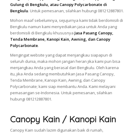
Gulung di Bengkulu, atau Canopy Polycarbonate di
Bengkulu
. Untuk pemesanan, silahkan hubungi 081212887801.
Mohon maaf sebelumnya, sejujurnya kami tidak berdomisili di
Bengkulu namun kami menyediakan jasa untuk Anda yang
berdomisili di Bengkulu khususnya
Jasa Pasang Canopy,
Tenda Membrane, Kanopi Kain, Awning, dan Canopy
Polycarbonate
.
Mengingat website yang dapat menjangkau siapapun di
seluruh dunia, maka mohon jangan heran jika kami pun bisa
menjangkau Anda yang berasal dari Bengkulu. Oleh karena
itu, jika Anda sedang membutuhkan Jasa Pasang Canopy,
Tenda Membrane, Kanopi Kain, Awning, dan Canopy
Polycarbonate; kami siap membantu Anda. Kami melayani
pemasangan se-Indonesia. Untuk pemesanan, silahkan
hubungi 081212887801.
Canopy Kain / Kanopi Kain
Canopy Kain sudah lazim digunakan baik di rumah,