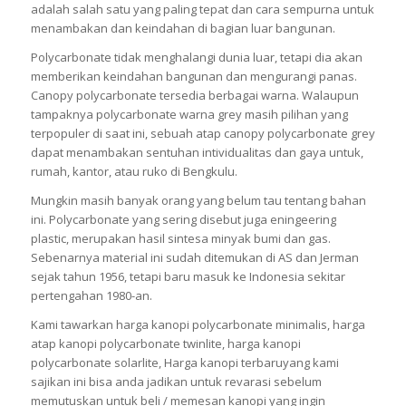
adalah salah satu yang paling tepat dan cara sempurna untuk
menambakan dan keindahan di bagian luar bangunan.
Polycarbonate tidak menghalangi dunia luar, tetapi dia akan
memberikan keindahan bangunan dan mengurangi panas.
Canopy polycarbonate tersedia berbagai warna. Walaupun
tampaknya polycarbonate warna grey masih pilihan yang
terpopuler di saat ini, sebuah atap canopy polycarbonate grey
dapat menambakan sentuhan intividualitas dan gaya untuk,
rumah, kantor, atau ruko di Bengkulu.
Mungkin masih banyak orang yang belum tau tentang bahan
ini. Polycarbonate yang sering disebut juga eningeering
plastic, merupakan hasil sintesa minyak bumi dan gas.
Sebenarnya material ini sudah ditemukan di AS dan Jerman
sejak tahun 1956, tetapi baru masuk ke Indonesia sekitar
pertengahan 1980-an.
Kami tawarkan harga kanopi polycarbonate minimalis, harga
atap kanopi polycarbonate twinlite, harga kanopi
polycarbonate solarlite, Harga kanopi terbaruyang kami
sajikan ini bisa anda jadikan untuk revarasi sebelum
memutuskan untuk beli / memesan kanopi yang ingin