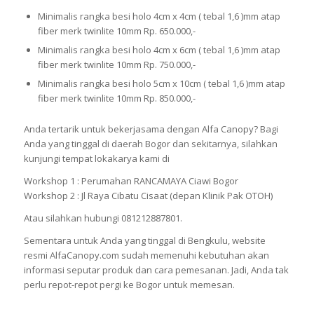
Minimalis rangka besi holo 4cm x 4cm ( tebal 1,6 )mm atap
fiber merk twinlite 10mm Rp. 650.000,-
Minimalis rangka besi holo 4cm x 6cm ( tebal 1,6 )mm atap
fiber merk twinlite 10mm Rp. 750.000,-
Minimalis rangka besi holo 5cm x 10cm ( tebal 1,6 )mm atap
fiber merk twinlite 10mm Rp. 850.000,-
Anda tertarik untuk bekerjasama dengan Alfa Canopy? Bagi
Anda yang tinggal di daerah Bogor dan sekitarnya, silahkan
kunjungi tempat lokakarya kami di
Workshop 1 : Perumahan RANCAMAYA Ciawi Bogor
Workshop 2 : Jl Raya Cibatu Cisaat (depan Klinik Pak OTOH)
Atau silahkan hubungi 081212887801.
Sementara untuk Anda yang tinggal di Bengkulu, website
resmi AlfaCanopy.com sudah memenuhi kebutuhan akan
informasi seputar produk dan cara pemesanan. Jadi, Anda tak
perlu repot-repot pergi ke Bogor untuk memesan.