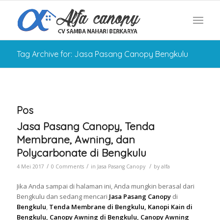
Tag Archive for: Jasa Pasang Canopy Bengkulu
Pos
Jasa Pasang Canopy, Tenda
Membrane, Awning, dan
Polycarbonate di Bengkulu
/
/
/
4 Mei 2017
0 Comments
in
Jasa Pasang Canopy
by
alfa
Jika Anda sampai di halaman ini, Anda mungkin berasal dari
Bengkulu dan sedang mencari
Jasa Pasang Canopy
di
Bengkulu
,
Tenda Membrane di Bengkulu, Kanopi Kain di
Bengkulu, Canopy Awning di Bengkulu, Canopy Awning