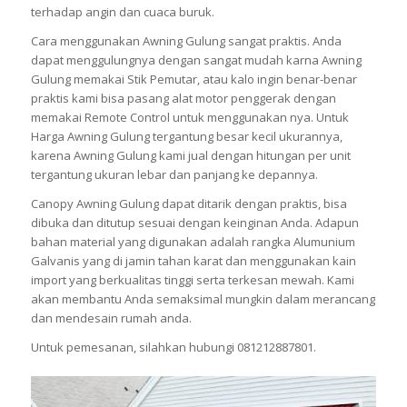
terhadap angin dan cuaca buruk.
Cara menggunakan Awning Gulung sangat praktis. Anda
dapat menggulungnya dengan sangat mudah karna Awning
Gulung memakai Stik Pemutar, atau kalo ingin benar-benar
praktis kami bisa pasang alat motor penggerak dengan
memakai Remote Control untuk menggunakan nya. Untuk
Harga Awning Gulung tergantung besar kecil ukurannya,
karena Awning Gulung kami jual dengan hitungan per unit
tergantung ukuran lebar dan panjang ke depannya.
Canopy Awning Gulung dapat ditarik dengan praktis, bisa
dibuka dan ditutup sesuai dengan keinginan Anda. Adapun
bahan material yang digunakan adalah rangka Alumunium
Galvanis yang di jamin tahan karat dan menggunakan kain
import yang berkualitas tinggi serta terkesan mewah. Kami
akan membantu Anda semaksimal mungkin dalam merancang
dan mendesain rumah anda.
Untuk pemesanan, silahkan hubungi 081212887801.