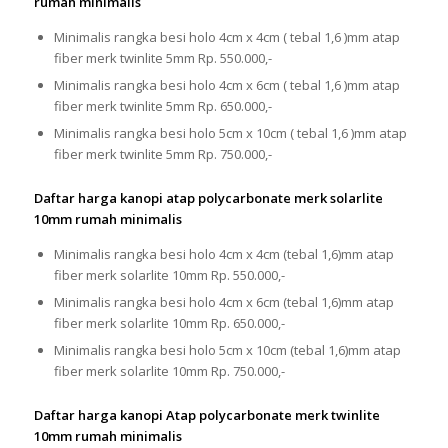
rumah minimalis
Minimalis rangka besi holo 4cm x 4cm ( tebal 1,6 )mm atap
fiber merk twinlite 5mm Rp. 550.000,-
Minimalis rangka besi holo 4cm x 6cm ( tebal 1,6 )mm atap
fiber merk twinlite 5mm Rp. 650.000,-
Minimalis rangka besi holo 5cm x 10cm ( tebal 1,6 )mm atap
fiber merk twinlite 5mm Rp. 750.000,-
Daftar harga kanopi atap polycarbonate merk solarlite
10mm rumah minimalis
Minimalis rangka besi holo 4cm x 4cm (tebal 1,6)mm atap
fiber merk solarlite 10mm Rp. 550.000,-
Minimalis rangka besi holo 4cm x 6cm (tebal 1,6)mm atap
fiber merk solarlite 10mm Rp. 650.000,-
Minimalis rangka besi holo 5cm x 10cm (tebal 1,6)mm atap
fiber merk solarlite 10mm Rp. 750.000,-
Daftar harga kanopi Atap polycarbonate merk twinlite
10mm rumah minimalis