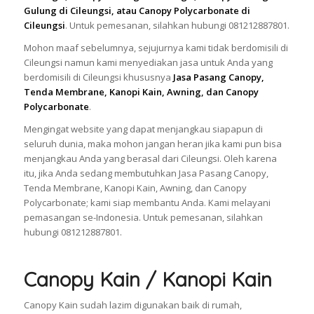
Gulung di Cileungsi, atau Canopy Polycarbonate di
Cileungsi
. Untuk pemesanan, silahkan hubungi 081212887801.
Mohon maaf sebelumnya, sejujurnya kami tidak berdomisili di
Cileungsi namun kami menyediakan jasa untuk Anda yang
berdomisili di Cileungsi khususnya
Jasa Pasang Canopy,
Tenda Membrane, Kanopi Kain, Awning, dan Canopy
Polycarbonate
.
Mengingat website yang dapat menjangkau siapapun di
seluruh dunia, maka mohon jangan heran jika kami pun bisa
menjangkau Anda yang berasal dari Cileungsi. Oleh karena
itu, jika Anda sedang membutuhkan Jasa Pasang Canopy,
Tenda Membrane, Kanopi Kain, Awning, dan Canopy
Polycarbonate; kami siap membantu Anda. Kami melayani
pemasangan se-Indonesia. Untuk pemesanan, silahkan
hubungi 081212887801.
Canopy Kain / Kanopi Kain
Canopy Kain sudah lazim digunakan baik di rumah,