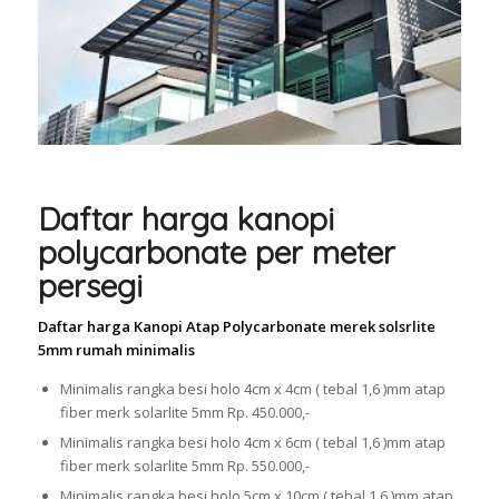
Daftar harga kanopi
polycarbonate per meter
persegi
Daftar harga Kanopi Atap Polycarbonate merek solsrlite
5mm rumah minimalis
Minimalis rangka besi holo 4cm x 4cm ( tebal 1,6 )mm atap
fiber merk solarlite 5mm Rp. 450.000,-
Minimalis rangka besi holo 4cm x 6cm ( tebal 1,6 )mm atap
fiber merk solarlite 5mm Rp. 550.000,-
Minimalis rangka besi holo 5cm x 10cm ( tebal 1,6 )mm atap