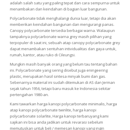
adalah salah satu yang paling tepat dan cara sempurna untuk
menambakan dan keindahan di bagian luar bangunan.
Polycarbonate tidak menghalangi dunia luar, tetapi dia akan
memberikan keindahan bangunan dan mengurangi panas.
Canopy polycarbonate tersedia berbagai warna. Walaupun
tampaknya polycarbonate warna grey masih pilihan yang
terpopuler di saat ini, sebuah atap canopy polycarbonate grey
dapat menambakan sentuhan intividualitas dan gaya untuk,
rumah, kantor, atau ruko di Cileungsi.
Mungkin masih banyak orang yang belum tau tentang bahan
ini. Polycarbonate yang sering disebut juga eningeering
plastic, merupakan hasil sintesa minyak bumi dan gas.
Sebenarnya material ini sudah ditemukan di AS dan Jerman
sejak tahun 1956, tetapi baru masuk ke Indonesia sekitar
pertengahan 1980-an.
Kami tawarkan harga kanopi polycarbonate minimalis, harga
atap kanopi polycarbonate twinlite, harga kanopi
polycarbonate solarlite, Harga kanopi terbaruyang kami
sajikan ini bisa anda jadikan untuk revarasi sebelum
memutuskan untuk beli / memesan kanopi yang ingin