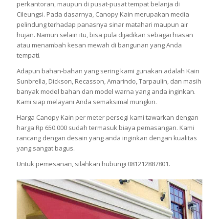
perkantoran, maupun di pusat-pusat tempat belanja di
Cileungsi. Pada dasarnya, Canopy Kain merupakan media
pelindung terhadap panasnya sinar matahari maupun air
hujan. Namun selain itu, bisa pula dijadikan sebagai hiasan
atau menambah kesan mewah di bangunan yang Anda
tempati.
Adapun bahan-bahan yang sering kami gunakan adalah Kain
Sunbrella, Dickson, Recasson, Amarindo, Tarpaulin, dan masih
banyak model bahan dan model warna yang anda inginkan.
Kami siap melayani Anda semaksimal mungkin.
Harga Canopy Kain per meter persegi kami tawarkan dengan
harga Rp 650.000 sudah termasuk biaya pemasangan. Kami
rancang dengan desain yang anda inginkan dengan kualitas
yang sangat bagus.
Untuk pemesanan, silahkan hubungi 081212887801.