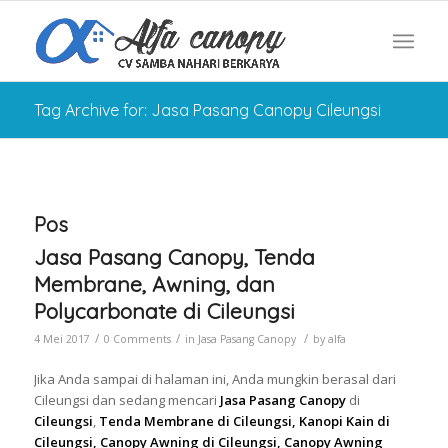
Tag Archive for: Jasa Pasang Canopy Cileungsi
Pos
Jasa Pasang Canopy, Tenda
Membrane, Awning, dan
Polycarbonate di Cileungsi
/
/
/
4 Mei 2017
0 Comments
in
Jasa Pasang Canopy
by
alfa
Jika Anda sampai di halaman ini, Anda mungkin berasal dari
Cileungsi dan sedang mencari
Jasa Pasang Canopy
di
Cileungsi
,
Tenda Membrane di Cileungsi, Kanopi Kain di
Cileungsi, Canopy Awning di Cileungsi, Canopy Awning