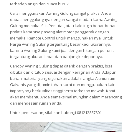
terhadap angin dan cuaca buruk.
Cara menggunakan Awning Gulung sangat praktis. Anda
dapat menggulungnya dengan sangat mudah karna Awning
Gulung memakai Stik Pemutar, atau kalo ingin benar-benar
praktis kami bisa pasang alat motor penggerak dengan
memakai Remote Control untuk menggunakan nya. Untuk
Harga Awning Gulung tergantung besar kecil ukurannya,
karena Awning Gulung kami jual dengan hitungan per unit
tergantung ukuran lebar dan panjang ke depannya.
Canopy Awning Gulung dapat ditarik dengan praktis, bisa
dibuka dan ditutup sesuai dengan keinginan Anda. Adapun
bahan material yang digunakan adalah rangka Alumunium
Galvanis yang di jamin tahan karat dan menggunakan kain
import yang berkualitas tinggi serta terkesan mewah. Kami
akan membantu Anda semaksimal mungkin dalam merancang
dan mendesain rumah anda.
Untuk pemesanan, silahkan hubungi 081212887801.