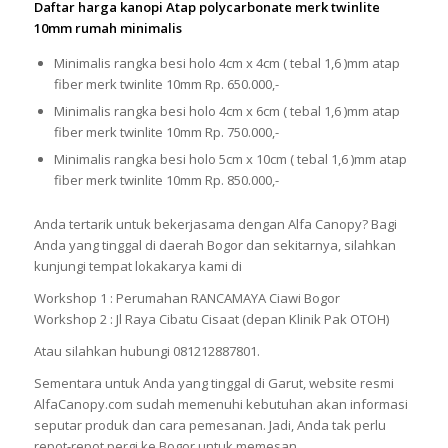
Daftar harga kanopi Atap polycarbonate merk twinlite
10mm rumah minimalis
Minimalis rangka besi holo 4cm x 4cm ( tebal 1,6 )mm atap
fiber merk twinlite 10mm Rp. 650.000,-
Minimalis rangka besi holo 4cm x 6cm ( tebal 1,6 )mm atap
fiber merk twinlite 10mm Rp. 750.000,-
Minimalis rangka besi holo 5cm x 10cm ( tebal 1,6 )mm atap
fiber merk twinlite 10mm Rp. 850.000,-
Anda tertarik untuk bekerjasama dengan Alfa Canopy? Bagi
Anda yang tinggal di daerah Bogor dan sekitarnya, silahkan
kunjungi tempat lokakarya kami di
Workshop 1 : Perumahan RANCAMAYA Ciawi Bogor
Workshop 2 : Jl Raya Cibatu Cisaat (depan Klinik Pak OTOH)
Atau silahkan hubungi 081212887801.
Sementara untuk Anda yang tinggal di Garut, website resmi
AlfaCanopy.com sudah memenuhi kebutuhan akan informasi
seputar produk dan cara pemesanan. Jadi, Anda tak perlu
repot-repot pergi ke Bogor untuk memesan.