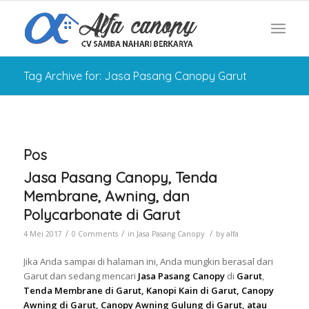
Tag Archive for: Jasa Pasang Canopy Garut
Pos
Jasa Pasang Canopy, Tenda
Membrane, Awning, dan
Polycarbonate di Garut
/
/
/
4 Mei 2017
0 Comments
in
Jasa Pasang Canopy
by
alfa
Jika Anda sampai di halaman ini, Anda mungkin berasal dari
Garut dan sedang mencari
Jasa Pasang Canopy
di
Garut
,
Tenda Membrane di Garut, Kanopi Kain di Garut, Canopy
Awning di Garut, Canopy Awning Gulung di Garut, atau