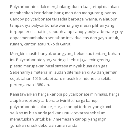
Polycarbonate tidak menghalangi dunia luar, tetapi dia akan
memberikan keindahan bangunan dan mengurangi panas.
Canopy polycarbonate tersedia berbagai warna. Walaupun
tampaknya polycarbonate warna grey masih pilihan yang
terpopuler di saat ini, sebuah atap canopy polycarbonate grey
dapat menambakan sentuhan intividualitas dan gaya untuk,
rumah, kantor, atau ruko di Garut.
Mungkin masih banyak orang yang belum tau tentang bahan
ini. Polycarbonate yang sering disebut juga eningeering
plastic, merupakan hasil sintesa minyak bumi dan gas.
Sebenarnya material ini sudah ditemukan di AS dan Jerman
sejak tahun 1956, tetapi baru masuk ke Indonesia sekitar
pertengahan 1980-an.
Kami tawarkan harga kanopi polycarbonate minimalis, harga
atap kanopi polycarbonate twinlite, harga kanopi
polycarbonate solarlite, Harga kanopi terbaruyang kami
sajikan ini bisa anda jadikan untuk revarasi sebelum
memutuskan untuk beli / memesan kanopi yang ingin
gunakan untuk dekorasi rumah anda.