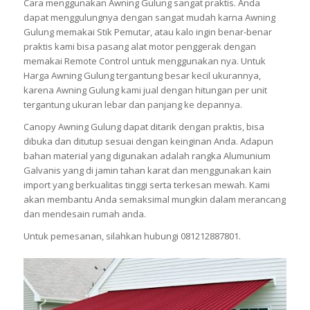
Cara menggunakan Awning Gulung sangat praktis. Anda
dapat menggulungnya dengan sangat mudah karna Awning
Gulung memakai Stik Pemutar, atau kalo ingin benar-benar
praktis kami bisa pasang alat motor penggerak dengan
memakai Remote Control untuk menggunakan nya. Untuk
Harga Awning Gulung tergantung besar kecil ukurannya,
karena Awning Gulung kami jual dengan hitungan per unit
tergantung ukuran lebar dan panjang ke depannya.
Canopy Awning Gulung dapat ditarik dengan praktis, bisa
dibuka dan ditutup sesuai dengan keinginan Anda. Adapun
bahan material yang digunakan adalah rangka Alumunium
Galvanis yang di jamin tahan karat dan menggunakan kain
import yang berkualitas tinggi serta terkesan mewah. Kami
akan membantu Anda semaksimal mungkin dalam merancang
dan mendesain rumah anda.
Untuk pemesanan, silahkan hubungi 081212887801.