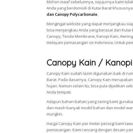
Mohon maaf sebelumnya, sejujurnya kami tidak 
Anda yang berdomisili di Kutai Barat khususny
dan Canopy Polycarbonate
.
Mengingat website yang dapat menjangkau siap
bisa menjangkau Anda yang berasal dari Kutai 
Canopy, Tenda Membrane, Kanopi Kain, Awning
melayani pemasangan se-Indonesia. Untuk pem
Canopy Kain / Kanopi
Canopy Kain sudah lazim digunakan baik di rum
Barat. Pada dasarnya, Canopy Kain merupakan
hujan. Namun selain itu, bisa pula dijadikan
Anda tempati.
Adapun bahan-bahan yang sering kami gunakan 
dan masih banyak model bahan dan model warn
mungkin.
Harga Canopy Kain per meter persegi kami taw
pemasangan. Kami rancang dengan desain yang