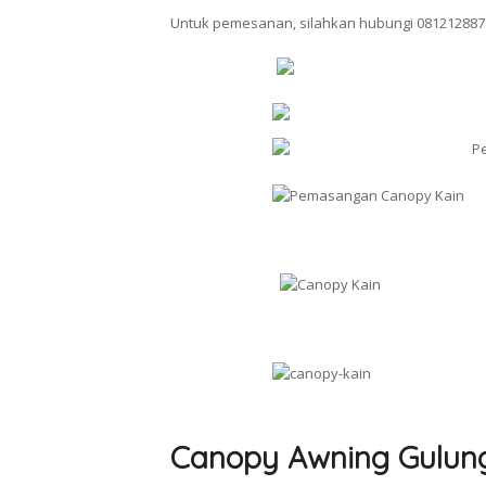
Untuk pemesanan, silahkan hubungi 081212887
Canopy Awning Gulun