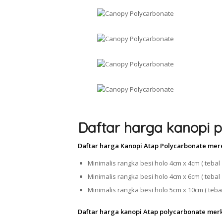
Daftar harga kanopi p
Daftar harga Kanopi Atap Polycarbonate mer
Minimalis rangka besi holo 4cm x 4cm ( tebal 
Minimalis rangka besi holo 4cm x 6cm ( tebal 
Minimalis rangka besi holo 5cm x 10cm ( tebal
Daftar harga kanopi Atap polycarbonate mer