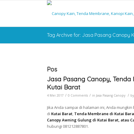
Tag Archive for: Jasa Pasang Canopy K
Pos
Jasa Pasang Canopy, Tenda 
Kutai Barat
/
/
/
4 Mei 2017
0 Comments
in
Jasa Pasang Canopy
b
Jika Anda sampai di halaman ini, Anda mungkin 
di
Kutai Barat
,
Tenda Membrane di Kutai Barat,
Canopy Awning Gulung di Kutai Barat, atau C
hubungi 081212887801.