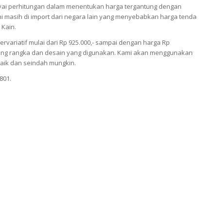
i perhitungan dalam menentukan harga tergantung dengan
 masih di import dari negara lain yang menyebabkan harga tenda
 Kain.
ariatif mulai dari Rp 925.000,- sampai dengan harga Rp
antung rangka dan desain yang digunakan. Kami akan menggunakan
aik dan seindah mungkin.
801.