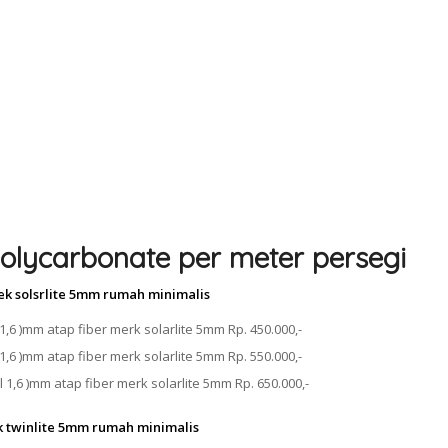
olycarbonate per meter persegi
ek solsrlite 5mm rumah minimalis
1,6 )mm atap fiber merk solarlite 5mm Rp. 450.000,-
1,6 )mm atap fiber merk solarlite 5mm Rp. 550.000,-
 1,6 )mm atap fiber merk solarlite 5mm Rp. 650.000,-
k twinlite 5mm rumah minimalis