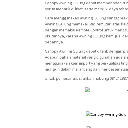
Canopy Awning Gulung dapat memperindah rum
serua menarik di lihat, serta memiliki daya tah
Cara menggunakan Awning Gulung sangat prak
Awning Gulung memakai Stik Pemutar, atau kalo
dengan memakai Remote Control untuk menggun
ukurannya, karena Awning Gulung kami jual den
depannya.
Canopy Awning Gulung dapat ditarik dengan pra
Adapun bahan material yang digunakan adalah 
menggunakan kain import yang berkualitas ti
mungkin dalam merancang dan mendesain rum
Untuk pemesanan, silahkan hubungi 081212887