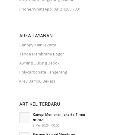
Phone/WhatsApp: 0812 1288 7801
AREA LAYANAN
Canopy Kain Jakarta
Tenda Membrane Bogor
Awning Gulung Depok
Polycarbonate Tangerang
Krey Bambu Bekasi
ARTIKEL TERBARU
Kanopi Membran Jakarta Timur
th 2026
8 Mei 2026 - 00:00
Pasang Kanopi Membran