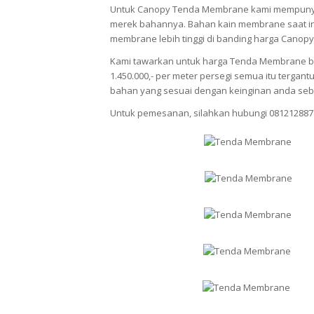
Untuk Canopy Tenda Membrane kami mempunya
merek bahannya. Bahan kain membrane saat ini
membrane lebih tinggi di banding harga Canopy
Kami tawarkan untuk harga Tenda Membrane berv
1.450.000,- per meter persegi semua itu terg
bahan yang sesuai dengan keinginan anda seb
Untuk pemesanan, silahkan hubungi 081212887