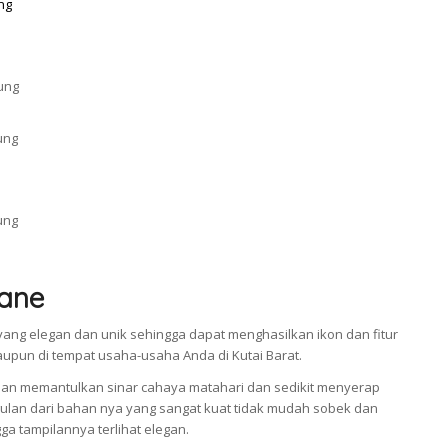
ane
ang elegan dan unik sehingga dapat menghasilkan ikon dan fitur
aupun di tempat usaha-usaha Anda di Kutai Barat.
an memantulkan sinar cahaya matahari dan sedikit menyerap
an dari bahan nya yang sangat kuat tidak mudah sobek dan
a tampilannya terlihat elegan.