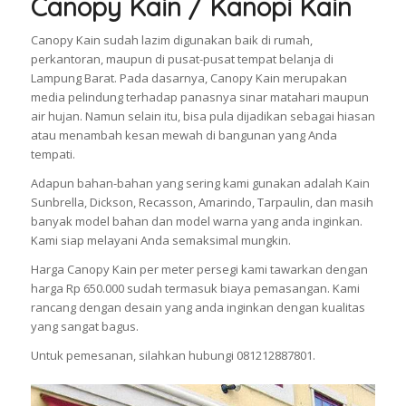
Canopy Kain / Kanopi Kain
Canopy Kain sudah lazim digunakan baik di rumah,
perkantoran, maupun di pusat-pusat tempat belanja di
Lampung Barat. Pada dasarnya, Canopy Kain merupakan
media pelindung terhadap panasnya sinar matahari maupun
air hujan. Namun selain itu, bisa pula dijadikan sebagai hiasan
atau menambah kesan mewah di bangunan yang Anda
tempati.
Adapun bahan-bahan yang sering kami gunakan adalah Kain
Sunbrella, Dickson, Recasson, Amarindo, Tarpaulin, dan masih
banyak model bahan dan model warna yang anda inginkan.
Kami siap melayani Anda semaksimal mungkin.
Harga Canopy Kain per meter persegi kami tawarkan dengan
harga Rp 650.000 sudah termasuk biaya pemasangan. Kami
rancang dengan desain yang anda inginkan dengan kualitas
yang sangat bagus.
Untuk pemesanan, silahkan hubungi 081212887801.