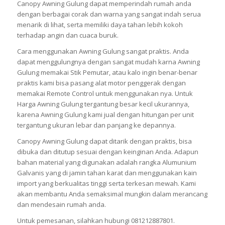
Canopy Awning Gulung dapat memperindah rumah anda
dengan berbagai corak dan warna yang sangat indah serua
menarik di lihat, serta memiliki daya tahan lebih kokoh
terhadap angin dan cuaca buruk.
Cara menggunakan Awning Gulung sangat praktis. Anda
dapat menggulungnya dengan sangat mudah karna Awning
Gulung memakai Stik Pemutar, atau kalo ingin benar-benar
praktis kami bisa pasang alat motor penggerak dengan
memakai Remote Control untuk menggunakan nya. Untuk
Harga Awning Gulung tergantung besar kecil ukurannya,
karena Awning Gulung kami jual dengan hitungan per unit
tergantung ukuran lebar dan panjang ke depannya.
Canopy Awning Gulung dapat ditarik dengan praktis, bisa
dibuka dan ditutup sesuai dengan keinginan Anda. Adapun
bahan material yang digunakan adalah rangka Alumunium
Galvanis yang di jamin tahan karat dan menggunakan kain
import yang berkualitas tinggi serta terkesan mewah. Kami
akan membantu Anda semaksimal mungkin dalam merancang
dan mendesain rumah anda.
Untuk pemesanan, silahkan hubungi 081212887801.