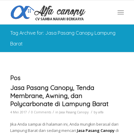
Tag Archive for: Jasa Pasang Canopy Lampung
Barat
Pos
Jasa Pasang Canopy, Tenda
Membrane, Awning, dan
Polycarbonate di Lampung Barat
/
/
/
4 Mei 2017
0 Comments
in
Jasa Pasang Canopy
by
alfa
Jika Anda sampai di halaman ini, Anda mungkin berasal dari
Lampung Barat dan sedang mencari
Jasa Pasang Canopy
di