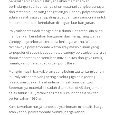
berasal dari bahan plastik yang akan memeberikan
perlindungan dari panasnya sinar matahari yang berbahaya
dan tetesan hujan yang sangat dingin. Canopy polycarbonate
adalah salah satu yang paling tepat dan cara sempurna untuk
menambakan dan keindahan di bagian luar bangunan.
Polycarbonate tidak menghalangi dunia luar, tetapi dia akan
memberikan keindahan bangunan dan mengurangi panas.
Canopy polycarbonate tersedia berbagai warna. Walaupun
tampaknya polycarbonate warna grey masih pilihan yang
terpopuler di saat ini, sebuah atap canopy polycarbonate grey
dapat menambakan sentuhan intividualitas dan gaya untuk,
rumah, kantor, atau ruko di Lampung Barat.
Mungkin masih banyak orang yang belum tau tentang bahan
ini. Polycarbonate yang sering disebut juga eningeering
plastic, merupakan hasil sintesa minyak bumi dan gas.
Sebenarnya material ini sudah ditemukan di AS dan Jerman
sejak tahun 1956, tetapi baru masuk ke Indonesia sekitar
pertengahan 1980-an.
Kami tawarkan harga kanopi polycarbonate minimalis, harga
atap kanopi polycarbonate twinlite, harga kanopi