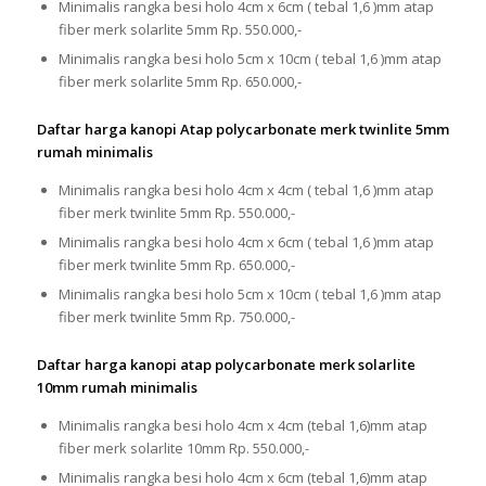
Minimalis rangka besi holo 4cm x 6cm ( tebal 1,6 )mm atap
fiber merk solarlite 5mm Rp. 550.000,-
Minimalis rangka besi holo 5cm x 10cm ( tebal 1,6 )mm atap
fiber merk solarlite 5mm Rp. 650.000,-
Daftar harga kanopi Atap polycarbonate merk twinlite 5mm
rumah minimalis
Minimalis rangka besi holo 4cm x 4cm ( tebal 1,6 )mm atap
fiber merk twinlite 5mm Rp. 550.000,-
Minimalis rangka besi holo 4cm x 6cm ( tebal 1,6 )mm atap
fiber merk twinlite 5mm Rp. 650.000,-
Minimalis rangka besi holo 5cm x 10cm ( tebal 1,6 )mm atap
fiber merk twinlite 5mm Rp. 750.000,-
Daftar harga kanopi atap polycarbonate merk solarlite
10mm rumah minimalis
Minimalis rangka besi holo 4cm x 4cm (tebal 1,6)mm atap
fiber merk solarlite 10mm Rp. 550.000,-
Minimalis rangka besi holo 4cm x 6cm (tebal 1,6)mm atap