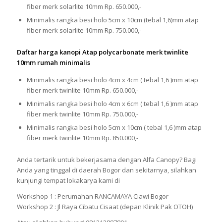
fiber merk solarlite 10mm Rp. 650.000,-
Minimalis rangka besi holo 5cm x 10cm (tebal 1,6)mm atap
fiber merk solarlite 10mm Rp. 750.000,-
Daftar harga kanopi Atap polycarbonate merk twinlite
10mm rumah minimalis
Minimalis rangka besi holo 4cm x 4cm ( tebal 1,6 )mm atap
fiber merk twinlite 10mm Rp. 650.000,-
Minimalis rangka besi holo 4cm x 6cm ( tebal 1,6 )mm atap
fiber merk twinlite 10mm Rp. 750.000,-
Minimalis rangka besi holo 5cm x 10cm ( tebal 1,6 )mm atap
fiber merk twinlite 10mm Rp. 850.000,-
Anda tertarik untuk bekerjasama dengan Alfa Canopy? Bagi
Anda yang tinggal di daerah Bogor dan sekitarnya, silahkan
kunjungi tempat lokakarya kami di
Workshop 1 : Perumahan RANCAMAYA Ciawi Bogor
Workshop 2 : Jl Raya Cibatu Cisaat (depan Klinik Pak OTOH)