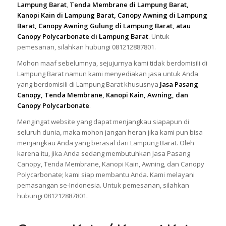
Lampung Barat
,
Tenda Membrane di Lampung Barat,
Kanopi Kain di Lampung Barat, Canopy Awning di Lampung
Barat, Canopy Awning Gulung di Lampung Barat, atau
Canopy Polycarbonate di Lampung Barat
. Untuk
pemesanan, silahkan hubungi 081212887801.
Mohon maaf sebelumnya, sejujurnya kami tidak berdomisili di
Lampung Barat namun kami menyediakan jasa untuk Anda
yang berdomisili di Lampung Barat khususnya
Jasa Pasang
Canopy, Tenda Membrane, Kanopi Kain, Awning, dan
Canopy Polycarbonate
.
Mengingat website yang dapat menjangkau siapapun di
seluruh dunia, maka mohon jangan heran jika kami pun bisa
menjangkau Anda yang berasal dari Lampung Barat. Oleh
karena itu, jika Anda sedang membutuhkan Jasa Pasang
Canopy, Tenda Membrane, Kanopi Kain, Awning, dan Canopy
Polycarbonate; kami siap membantu Anda. Kami melayani
pemasangan se-Indonesia. Untuk pemesanan, silahkan
hubungi 081212887801.