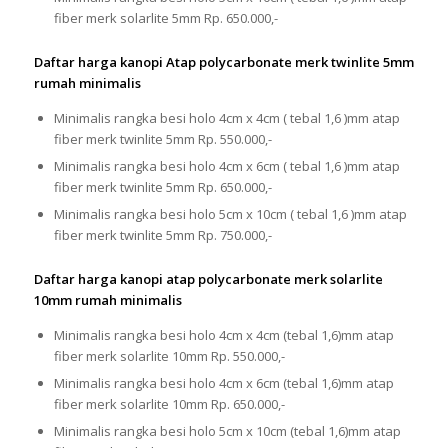
fiber merk solarlite 5mm Rp. 650.000,-
Daftar harga kanopi Atap polycarbonate merk twinlite 5mm
rumah minimalis
Minimalis rangka besi holo 4cm x 4cm ( tebal 1,6 )mm atap
fiber merk twinlite 5mm Rp. 550.000,-
Minimalis rangka besi holo 4cm x 6cm ( tebal 1,6 )mm atap
fiber merk twinlite 5mm Rp. 650.000,-
Minimalis rangka besi holo 5cm x 10cm ( tebal 1,6 )mm atap
fiber merk twinlite 5mm Rp. 750.000,-
Daftar harga kanopi atap polycarbonate merk solarlite
10mm rumah minimalis
Minimalis rangka besi holo 4cm x 4cm (tebal 1,6)mm atap
fiber merk solarlite 10mm Rp. 550.000,-
Minimalis rangka besi holo 4cm x 6cm (tebal 1,6)mm atap
fiber merk solarlite 10mm Rp. 650.000,-
Minimalis rangka besi holo 5cm x 10cm (tebal 1,6)mm atap