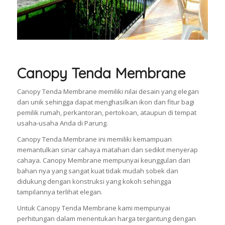
Canopy Tenda Membrane
Canopy Tenda Membrane memiliki nilai desain yang elegan
dan unik sehingga dapat menghasilkan ikon dan fitur bagi
pemilik rumah, perkantoran, pertokoan, ataupun di tempat
usaha-usaha Anda di Parung.
Canopy Tenda Membrane ini memiliki kemampuan
memantulkan sinar cahaya matahari dan sedikit menyerap
cahaya. Canopy Membrane mempunyai keunggulan dari
bahan nya yang sangat kuat tidak mudah sobek dan
didukung dengan konstruksi yang kokoh sehingga
tampilannya terlihat elegan.
Untuk Canopy Tenda Membrane kami mempunyai
perhitungan dalam menentukan harga tergantung dengan