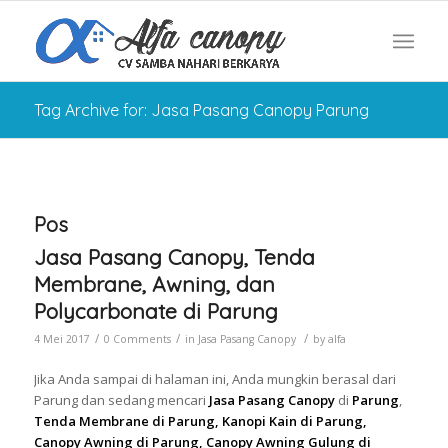
Tag Archive for: Jasa Pasang Canopy Parung
Pos
Jasa Pasang Canopy, Tenda
Membrane, Awning, dan
Polycarbonate di Parung
/
/
/
4 Mei 2017
0 Comments
in
Jasa Pasang Canopy
by
alfa
Jika Anda sampai di halaman ini, Anda mungkin berasal dari
Parung dan sedang mencari
Jasa Pasang Canopy
di
Parung
,
Tenda Membrane di Parung, Kanopi Kain di Parung,
Canopy Awning di Parung, Canopy Awning Gulung di