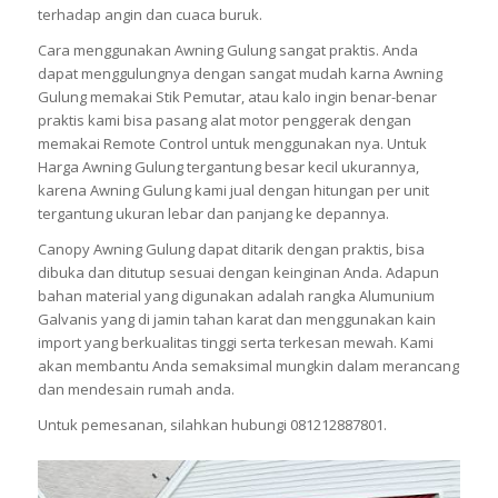
terhadap angin dan cuaca buruk.
Cara menggunakan Awning Gulung sangat praktis. Anda
dapat menggulungnya dengan sangat mudah karna Awning
Gulung memakai Stik Pemutar, atau kalo ingin benar-benar
praktis kami bisa pasang alat motor penggerak dengan
memakai Remote Control untuk menggunakan nya. Untuk
Harga Awning Gulung tergantung besar kecil ukurannya,
karena Awning Gulung kami jual dengan hitungan per unit
tergantung ukuran lebar dan panjang ke depannya.
Canopy Awning Gulung dapat ditarik dengan praktis, bisa
dibuka dan ditutup sesuai dengan keinginan Anda. Adapun
bahan material yang digunakan adalah rangka Alumunium
Galvanis yang di jamin tahan karat dan menggunakan kain
import yang berkualitas tinggi serta terkesan mewah. Kami
akan membantu Anda semaksimal mungkin dalam merancang
dan mendesain rumah anda.
Untuk pemesanan, silahkan hubungi 081212887801.