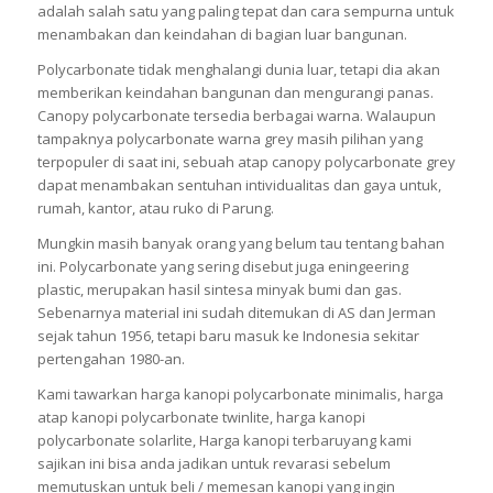
adalah salah satu yang paling tepat dan cara sempurna untuk
menambakan dan keindahan di bagian luar bangunan.
Polycarbonate tidak menghalangi dunia luar, tetapi dia akan
memberikan keindahan bangunan dan mengurangi panas.
Canopy polycarbonate tersedia berbagai warna. Walaupun
tampaknya polycarbonate warna grey masih pilihan yang
terpopuler di saat ini, sebuah atap canopy polycarbonate grey
dapat menambakan sentuhan intividualitas dan gaya untuk,
rumah, kantor, atau ruko di Parung.
Mungkin masih banyak orang yang belum tau tentang bahan
ini. Polycarbonate yang sering disebut juga eningeering
plastic, merupakan hasil sintesa minyak bumi dan gas.
Sebenarnya material ini sudah ditemukan di AS dan Jerman
sejak tahun 1956, tetapi baru masuk ke Indonesia sekitar
pertengahan 1980-an.
Kami tawarkan harga kanopi polycarbonate minimalis, harga
atap kanopi polycarbonate twinlite, harga kanopi
polycarbonate solarlite, Harga kanopi terbaruyang kami
sajikan ini bisa anda jadikan untuk revarasi sebelum
memutuskan untuk beli / memesan kanopi yang ingin