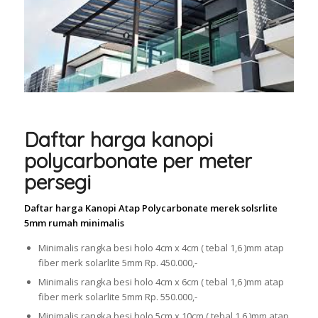
Daftar harga kanopi
polycarbonate per meter
persegi
Daftar harga Kanopi Atap Polycarbonate merek solsrlite
5mm rumah minimalis
Minimalis rangka besi holo 4cm x 4cm ( tebal 1,6 )mm atap
fiber merk solarlite 5mm Rp. 450.000,-
Minimalis rangka besi holo 4cm x 6cm ( tebal 1,6 )mm atap
fiber merk solarlite 5mm Rp. 550.000,-
Minimalis rangka besi holo 5cm x 10cm ( tebal 1,6 )mm atap