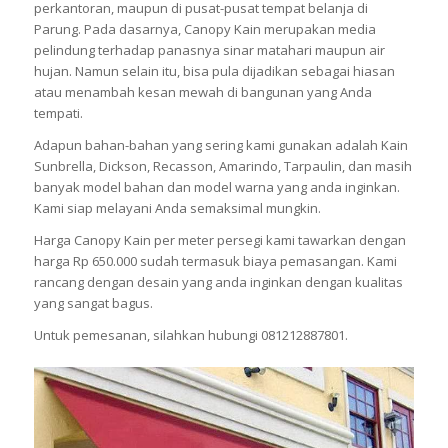
perkantoran, maupun di pusat-pusat tempat belanja di
Parung. Pada dasarnya, Canopy Kain merupakan media
pelindung terhadap panasnya sinar matahari maupun air
hujan. Namun selain itu, bisa pula dijadikan sebagai hiasan
atau menambah kesan mewah di bangunan yang Anda
tempati.
Adapun bahan-bahan yang sering kami gunakan adalah Kain
Sunbrella, Dickson, Recasson, Amarindo, Tarpaulin, dan masih
banyak model bahan dan model warna yang anda inginkan.
Kami siap melayani Anda semaksimal mungkin.
Harga Canopy Kain per meter persegi kami tawarkan dengan
harga Rp 650.000 sudah termasuk biaya pemasangan. Kami
rancang dengan desain yang anda inginkan dengan kualitas
yang sangat bagus.
Untuk pemesanan, silahkan hubungi 081212887801.