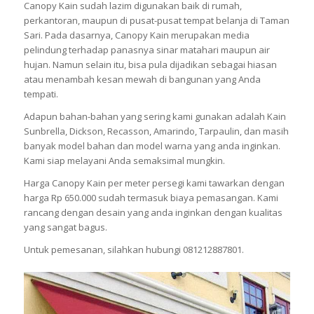
Canopy Kain sudah lazim digunakan baik di rumah,
perkantoran, maupun di pusat-pusat tempat belanja di Taman
Sari. Pada dasarnya, Canopy Kain merupakan media
pelindung terhadap panasnya sinar matahari maupun air
hujan. Namun selain itu, bisa pula dijadikan sebagai hiasan
atau menambah kesan mewah di bangunan yang Anda
tempati.
Adapun bahan-bahan yang sering kami gunakan adalah Kain
Sunbrella, Dickson, Recasson, Amarindo, Tarpaulin, dan masih
banyak model bahan dan model warna yang anda inginkan.
Kami siap melayani Anda semaksimal mungkin.
Harga Canopy Kain per meter persegi kami tawarkan dengan
harga Rp 650.000 sudah termasuk biaya pemasangan. Kami
rancang dengan desain yang anda inginkan dengan kualitas
yang sangat bagus.
Untuk pemesanan, silahkan hubungi 081212887801.