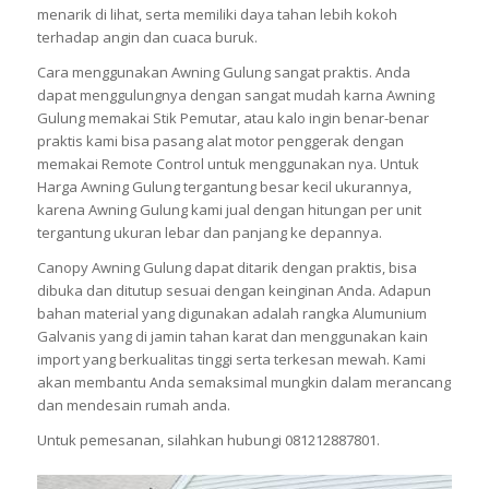
menarik di lihat, serta memiliki daya tahan lebih kokoh
terhadap angin dan cuaca buruk.
Cara menggunakan Awning Gulung sangat praktis. Anda
dapat menggulungnya dengan sangat mudah karna Awning
Gulung memakai Stik Pemutar, atau kalo ingin benar-benar
praktis kami bisa pasang alat motor penggerak dengan
memakai Remote Control untuk menggunakan nya. Untuk
Harga Awning Gulung tergantung besar kecil ukurannya,
karena Awning Gulung kami jual dengan hitungan per unit
tergantung ukuran lebar dan panjang ke depannya.
Canopy Awning Gulung dapat ditarik dengan praktis, bisa
dibuka dan ditutup sesuai dengan keinginan Anda. Adapun
bahan material yang digunakan adalah rangka Alumunium
Galvanis yang di jamin tahan karat dan menggunakan kain
import yang berkualitas tinggi serta terkesan mewah. Kami
akan membantu Anda semaksimal mungkin dalam merancang
dan mendesain rumah anda.
Untuk pemesanan, silahkan hubungi 081212887801.