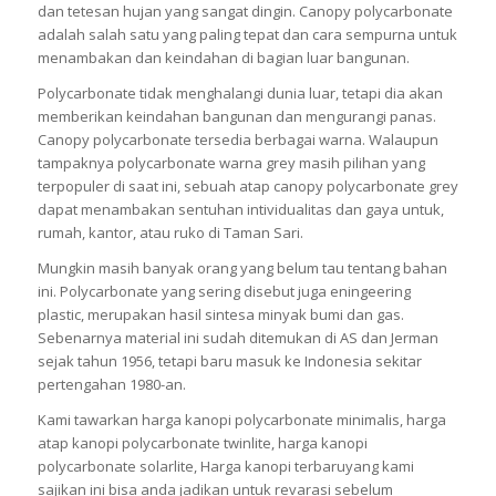
dan tetesan hujan yang sangat dingin. Canopy polycarbonate
adalah salah satu yang paling tepat dan cara sempurna untuk
menambakan dan keindahan di bagian luar bangunan.
Polycarbonate tidak menghalangi dunia luar, tetapi dia akan
memberikan keindahan bangunan dan mengurangi panas.
Canopy polycarbonate tersedia berbagai warna. Walaupun
tampaknya polycarbonate warna grey masih pilihan yang
terpopuler di saat ini, sebuah atap canopy polycarbonate grey
dapat menambakan sentuhan intividualitas dan gaya untuk,
rumah, kantor, atau ruko di Taman Sari.
Mungkin masih banyak orang yang belum tau tentang bahan
ini. Polycarbonate yang sering disebut juga eningeering
plastic, merupakan hasil sintesa minyak bumi dan gas.
Sebenarnya material ini sudah ditemukan di AS dan Jerman
sejak tahun 1956, tetapi baru masuk ke Indonesia sekitar
pertengahan 1980-an.
Kami tawarkan harga kanopi polycarbonate minimalis, harga
atap kanopi polycarbonate twinlite, harga kanopi
polycarbonate solarlite, Harga kanopi terbaruyang kami
sajikan ini bisa anda jadikan untuk revarasi sebelum