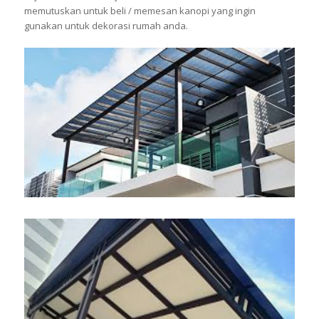
memutuskan untuk beli / memesan kanopi yang ingin
gunakan untuk dekorasi rumah anda.