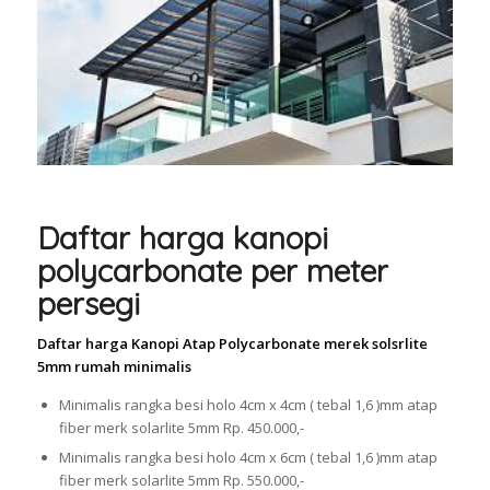
Daftar harga kanopi
polycarbonate per meter
persegi
Daftar harga Kanopi Atap Polycarbonate merek solsrlite
5mm rumah minimalis
Minimalis rangka besi holo 4cm x 4cm ( tebal 1,6 )mm atap
fiber merk solarlite 5mm Rp. 450.000,-
Minimalis rangka besi holo 4cm x 6cm ( tebal 1,6 )mm atap
fiber merk solarlite 5mm Rp. 550.000,-