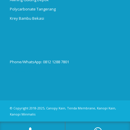
Polycarbonate Tangerang
Krey Bambu Bekasi
Phone/WhatsApp: 0812 1288 7801
Publikasi Jurnal
© Copyright 2018-2025, Canopy Kain, Tenda Membrane, Kanopi Kain,
Kanopi Minmalis