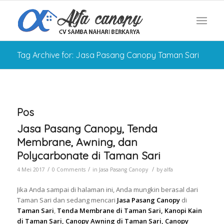
Tag Archive for: Jasa Pasang Canopy Taman Sari
Pos
Jasa Pasang Canopy, Tenda
Membrane, Awning, dan
Polycarbonate di Taman Sari
/
/
/
4 Mei 2017
0 Comments
in
Jasa Pasang Canopy
by
alfa
Jika Anda sampai di halaman ini, Anda mungkin berasal dari
Taman Sari dan sedang mencari
Jasa Pasang Canopy
di
Taman Sari
,
Tenda Membrane di Taman Sari, Kanopi Kain
di Taman Sari, Canopy Awning di Taman Sari, Canopy