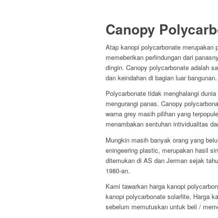
Canopy Polycarb
Atap kanopi polycarbonate merupakan p
memeberikan perlindungan dari panasny
dingin. Canopy polycarbonate adalah s
dan keindahan di bagian luar bangunan.
Polycarbonate tidak menghalangi dunia
mengurangi panas. Canopy polycarbona
warna grey masih pilihan yang terpopule
menambakan sentuhan intividualitas dan
Mungkin masih banyak orang yang belum
eningeering plastic, merupakan hasil s
ditemukan di AS dan Jerman sejak tahu
1980-an.
Kami tawarkan harga kanopi polycarbona
kanopi polycarbonate solarlite, Harga k
sebelum memutuskan untuk beli / meme