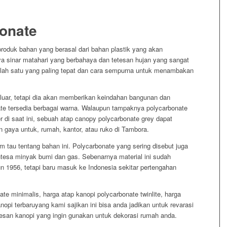
onate
roduk bahan yang berasal dari bahan plastik yang akan
a sinar matahari yang berbahaya dan tetesan hujan yang sangat
alah satu yang paling tepat dan cara sempurna untuk menambakan
 luar, tetapi dia akan memberikan keindahan bangunan dan
te tersedia berbagai warna. Walaupun tampaknya polycarbonate
r di saat ini, sebuah atap canopy polycarbonate grey dapat
 gaya untuk, rumah, kantor, atau ruko di Tambora.
 tau tentang bahan ini. Polycarbonate yang sering disebut juga
intesa minyak bumi dan gas. Sebenarnya material ini sudah
n 1956, tetapi baru masuk ke Indonesia sekitar pertengahan
te minimalis, harga atap kanopi polycarbonate twinlite, harga
anopi terbaruyang kami sajikan ini bisa anda jadikan untuk revarasi
san kanopi yang ingin gunakan untuk dekorasi rumah anda.