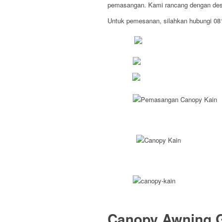
pemasangan. Kami rancang dengan desa
Untuk pemesanan, silahkan hubungi 0
Canopy Awning 