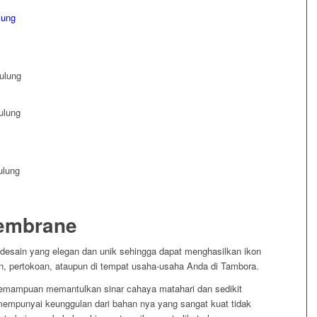
embrane
desain yang elegan dan unik sehingga dapat menghasilkan ikon
ran, pertokoan, ataupun di tempat usaha-usaha Anda di Tambora.
emampuan memantulkan sinar cahaya matahari dan sedikit
mpunyai keunggulan dari bahan nya yang sangat kuat tidak