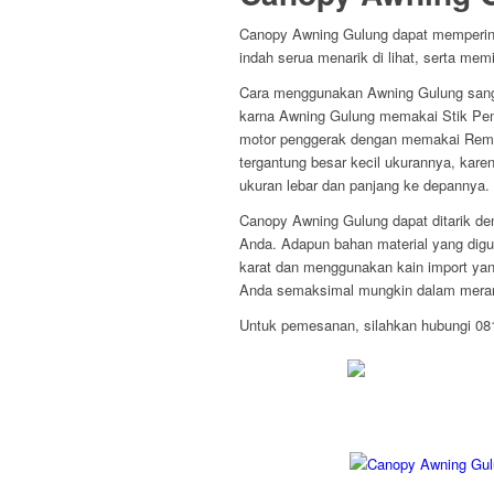
Canopy Awning Gulung dapat memperin
indah serua menarik di lihat, serta mem
Cara menggunakan Awning Gulung sang
karna Awning Gulung memakai Stik Pemut
motor penggerak dengan memakai Remo
tergantung besar kecil ukurannya, kare
ukuran lebar dan panjang ke depannya.
Canopy Awning Gulung dapat ditarik den
Anda. Adapun bahan material yang digu
karat dan menggunakan kain import yan
Anda semaksimal mungkin dalam mera
Untuk pemesanan, silahkan hubungi 0