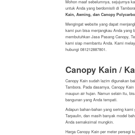
Mohon maaf sebelumnya, sejujurnya ka
untuk Anda yang berdomisili di Tambo
Kain, Awning, dan Canopy Polycarbo
Mengingat website yang dapat menjangk
kami pun bisa menjangkau Anda yang be
membutuhkan Jasa Pasang Canopy, Ten
kami siap membantu Anda. Kami melay
hubungi 081212887801.
Canopy Kain / Ka
Canopy Kain sudah lazim digunakan baik
Tambora. Pada dasarnya, Canopy Kain 
maupun air hujan. Namun selain itu, b
bangunan yang Anda tempati.
Adapun bahan-bahan yang sering kami 
Tarpaulin, dan masih banyak model bah
Anda semaksimal mungkin.
Harga Canopy Kain per meter persegi 