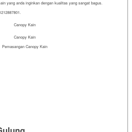
in yang anda inginkan dengan kualitas yang sangat bagus.
81212887801.
Gulung