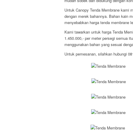
mudah sobek dan didukung dengan konst
Untuk Canopy Tenda Membrane kami me
dengan merek bahannya. Bahan kain mem
menyebabkan harga tenda membrane lebi
Kami tawarkan untuk harga Tenda Membr
1.450.000,- per meter persegi semua it
menggunakan bahan yang sesuai dengan
Untuk pemesanan, silahkan hubungi 0