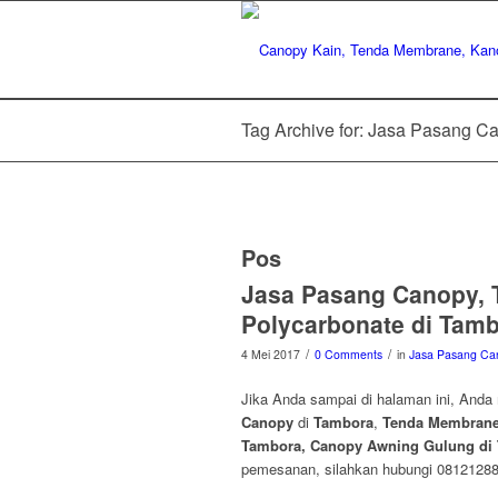
Tag Archive for: Jasa Pasang 
Pos
Jasa Pasang Canopy, 
Polycarbonate di Tam
/
/
4 Mei 2017
0 Comments
in
Jasa Pasang Ca
Jika Anda sampai di halaman ini, Anda
Canopy
di
Tambora
,
Tenda Membrane 
Tambora, Canopy Awning Gulung di 
pemesanan, silahkan hubungi 0812128