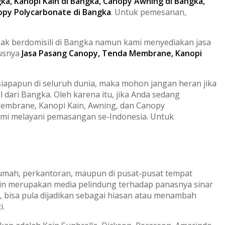
a, Kanopi Kain di Bangka, Canopy Awning di Bangka,
opy Polycarbonate di Bangka
. Untuk pemesanan,
ak berdomisili di Bangka namun kami menyediakan jasa
susnya
Jasa Pasang Canopy, Tenda Membrane, Kanopi
iapapun di seluruh dunia, maka mohon jangan heran jika
dari Bangka. Oleh karena itu, jika Anda sedang
mbrane, Kanopi Kain, Awning, dan Canopy
ami melayani pemasangan se-Indonesia. Untuk
.
rumah, perkantoran, maupun di pusat-pusat tempat
ain merupakan media pelindung terhadap panasnya sinar
, bisa pula dijadikan sebagai hiasan atau menambah
i.