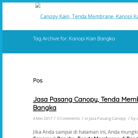
Tag Archive for: Kanopi Kain Bangka
Pos
Jasa Pasang Canopy, Tenda Membr
Bangka
/
/
/
4 Mei 2017
0 Comments
in
Jasa Pasang Canopy
by
Jika Anda sampai di halaman ini, Anda mungk