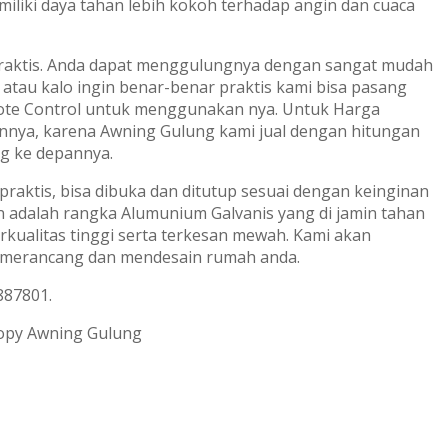
emiliki daya tahan lebih kokoh terhadap angin dan cuaca
aktis. Anda dapat menggulungnya dengan sangat mudah
atau kalo ingin benar-benar praktis kami bisa pasang
te Control untuk menggunakan nya. Untuk Harga
nnya, karena Awning Gulung kami jual dengan hitungan
ng ke depannya.
raktis, bisa dibuka dan ditutup sesuai dengan keinginan
 adalah rangka Alumunium Galvanis yang di jamin tahan
kualitas tinggi serta terkesan mewah. Kami akan
merancang dan mendesain rumah anda.
887801.