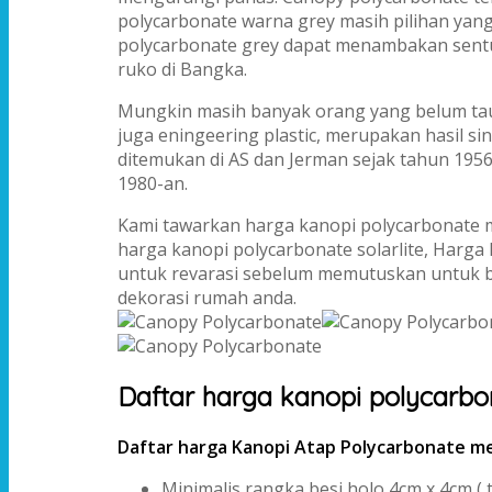
polycarbonate warna grey masih pilihan yang 
polycarbonate grey dapat menambakan sentuh
ruko di Bangka.
Mungkin masih banyak orang yang belum tau 
juga eningeering plastic, merupakan hasil si
ditemukan di AS dan Jerman sejak tahun 1956
1980-an.
Kami tawarkan harga kanopi polycarbonate mi
harga kanopi polycarbonate solarlite, Harga 
untuk revarasi sebelum memutuskan untuk b
dekorasi rumah anda.
Daftar harga kanopi polycarbo
Daftar harga Kanopi Atap Polycarbonate me
Minimalis rangka besi holo 4cm x 4cm ( t