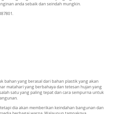
nginan anda sebaik dan seindah mungkin.
887801.
 bahan yang berasal dari bahan plastik yang akan
nar matahari yang berbahaya dan tetesan hujan yang
salah satu yang paling tepat dan cara sempurna untuk
bangunan.
, tetapi dia akan memberikan keindahan bangunan dan
rsedia berbagai warna. Walaupun tampaknya