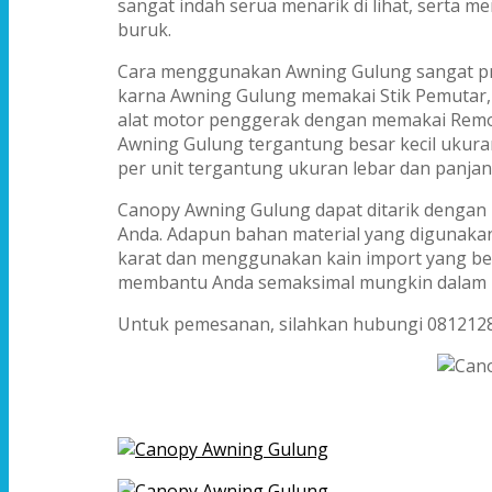
sangat indah serua menarik di lihat, serta m
buruk.
Cara menggunakan Awning Gulung sangat pr
karna Awning Gulung memakai Stik Pemutar, 
alat motor penggerak dengan memakai Remo
Awning Gulung tergantung besar kecil ukura
per unit tergantung ukuran lebar dan panja
Canopy Awning Gulung dapat ditarik dengan p
Anda. Adapun bahan material yang digunakan
karat dan menggunakan kain import yang ber
membantu Anda semaksimal mungkin dalam 
Untuk pemesanan, silahkan hubungi 081212