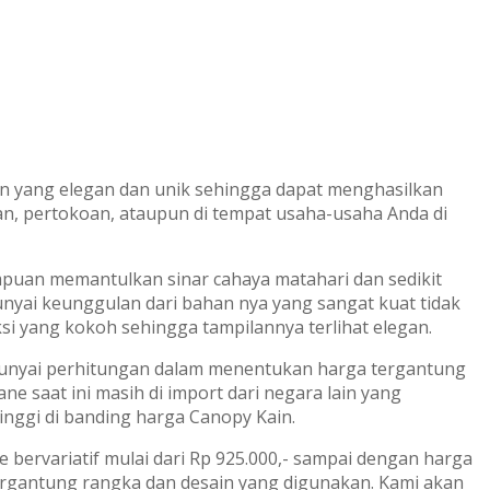
n yang elegan dan unik sehingga dapat menghasilkan
ran, pertokoan, ataupun di tempat usaha-usaha Anda di
uan memantulkan sinar cahaya matahari dan sedikit
ai keunggulan dari bahan nya yang sangat kuat tidak
 yang kokoh sehingga tampilannya terlihat elegan.
yai perhitungan dalam menentukan harga tergantung
 saat ini masih di import dari negara lain yang
nggi di banding harga Canopy Kain.
ervariatif mulai dari Rp 925.000,- sampai dengan harga
tergantung rangka dan desain yang digunakan. Kami akan