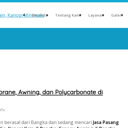
Beranda
Tentang Kami
Layanan
Galeri
ane, Awning, dan Polycarbonate di
alfa
in berasal dari Bangka dan sedang mencari
Jasa Pasang