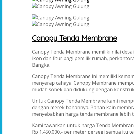
Canopy Tenda Membrane
Canopy Tenda Membrane memiliki nilai desai
ikon dan fitur bagi pemilik rumah, perkanto
Bangka.
Canopy Tenda Membrane ini memiliki kemamp
menyerap cahaya. Canopy Membrane mempuny
mudah sobek dan didukung dengan konstruksi
Untuk Canopy Tenda Membrane kami mempun
dengan merek bahannya. Bahan kain membrane
menyebabkan harga tenda membrane lebih ti
Kami tawarkan untuk harga Tenda Membrane b
Rp 1.450.000,- per meter persegi semua itu 