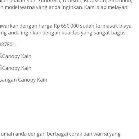
n adalah Kain Sunbrella, Dickson, Recasson, Amarindo,
n model warna yang anda inginkan. Kami siap melayani
tawarkan dengan harga Rp 650.000 sudah termasuk biaya
ng anda inginkan dengan kualitas yang sangat bagus.
887801.
umah anda dengan berbagai corak dan warna yang