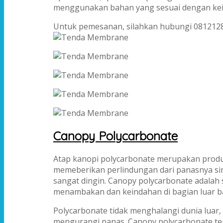
menggunakan bahan yang sesuai dengan kei
Untuk pemesanan, silahkan hubungi 081212
Canopy Polycarbonate
Atap kanopi polycarbonate merupakan produk
memeberikan perlindungan dari panasnya si
sangat dingin. Canopy polycarbonate adalah 
menambakan dan keindahan di bagian luar 
Polycarbonate tidak menghalangi dunia luar
mengurangi panas. Canopy polycarbonate te