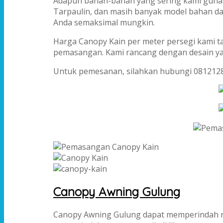
Adapun bahan-bahan yang sering kami gunaka
Tarpaulin, dan masih banyak model bahan da
Anda semaksimal mungkin.
Harga Canopy Kain per meter persegi kami 
pemasangan. Kami rancang dengan desain ya
Untuk pemesanan, silahkan hubungi 081212
Canopy Awning Gulung
Canopy Awning Gulung dapat memperindah r