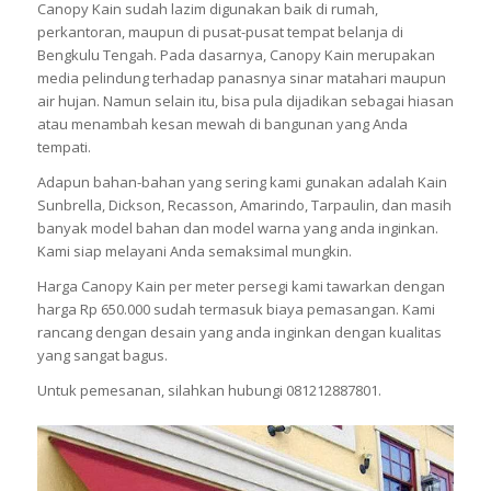
Canopy Kain sudah lazim digunakan baik di rumah,
perkantoran, maupun di pusat-pusat tempat belanja di
Bengkulu Tengah. Pada dasarnya, Canopy Kain merupakan
media pelindung terhadap panasnya sinar matahari maupun
air hujan. Namun selain itu, bisa pula dijadikan sebagai hiasan
atau menambah kesan mewah di bangunan yang Anda
tempati.
Adapun bahan-bahan yang sering kami gunakan adalah Kain
Sunbrella, Dickson, Recasson, Amarindo, Tarpaulin, dan masih
banyak model bahan dan model warna yang anda inginkan.
Kami siap melayani Anda semaksimal mungkin.
Harga Canopy Kain per meter persegi kami tawarkan dengan
harga Rp 650.000 sudah termasuk biaya pemasangan. Kami
rancang dengan desain yang anda inginkan dengan kualitas
yang sangat bagus.
Untuk pemesanan, silahkan hubungi 081212887801.