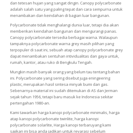
dan tetesan hujan yang sangat dingin. Canopy polycarbonate
adalah salah satu yang paling tepat dan cara sempurna untuk
menambakan dan keindahan di bagian luar bangunan.
Polycarbonate tidak menghalangi dunia luar, tetapi dia akan
memberikan keindahan bangunan dan mengurangi panas.
Canopy polycarbonate tersedia berbagai warna. Walaupun
tampaknya polycarbonate warna grey masih pilihan yang
terpopuler di saat ini, sebuah atap canopy polycarbonate grey
dapat menambakan sentuhan intividualitas dan gaya untuk,
rumah, kantor, atau ruko di Bengkulu Tengah.
Mungkin masih banyak orang yang belum tau tentang bahan
ini. Polycarbonate yang sering disebut juga eningeering
plastic, merupakan hasil sintesa minyak bumi dan gas.
Sebenarnya material ini sudah ditemukan di AS dan Jerman
sejak tahun 1956, tetapi baru masuk ke Indonesia sekitar
pertengahan 1980-an.
Kami tawarkan harga kanopi polycarbonate minimalis, harga
atap kanopi polycarbonate twinlite, harga kanopi
polycarbonate solarlite, Harga kanopi terbaruyang kami
sajikan ini bisa anda jadikan untuk revarasi sebelum