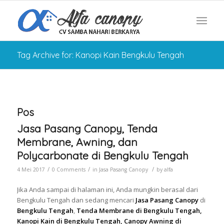
Tag Archive for: Kanopi Kain Bengkulu Tengah
Pos
Jasa Pasang Canopy, Tenda
Membrane, Awning, dan
Polycarbonate di Bengkulu Tengah
/
/
/
4 Mei 2017
0 Comments
in
Jasa Pasang Canopy
by
alfa
Jika Anda sampai di halaman ini, Anda mungkin berasal dari
Bengkulu Tengah dan sedang mencari
Jasa Pasang Canopy
di
Bengkulu Tengah
,
Tenda Membrane di Bengkulu Tengah,
Kanopi Kain di Bengkulu Tengah, Canopy Awning di