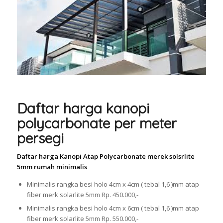
Daftar harga kanopi
polycarbonate per meter
persegi
Daftar harga Kanopi Atap Polycarbonate merek solsrlite
5mm rumah minimalis
Minimalis rangka besi holo 4cm x 4cm ( tebal 1,6 )mm atap
fiber merk solarlite 5mm Rp. 450.000,-
Minimalis rangka besi holo 4cm x 6cm ( tebal 1,6 )mm atap
fiber merk solarlite 5mm Rp. 550.000,-