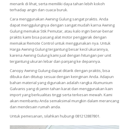
menarik di lihat, serta memiliki daya tahan lebih kokoh
terhadap angin dan cuaca buruk.
Cara menggunakan Awning Gulung sangat praktis. Anda
dapat menggulungnya dengan sangat mudah karna Awning
Gulung memakai Stik Pemutar, atau kalo ingin benar-benar
praktis kami bisa pasang alat motor penggerak dengan
memakai Remote Control untuk menggunakan nya. Untuk
Harga Awning Gulung tergantung besar kecil ukurannya,
karena Awning Gulung kami jual dengan hitungan per unit
tergantung ukuran lebar dan panjang ke depannya.
Canopy Awning Gulung dapat ditarik dengan praktis, bisa
dibuka dan ditutup sesuai dengan keinginan Anda. Adapun
bahan material yang digunakan adalah rangka Alumunium
Galvanis yang di jamin tahan karat dan menggunakan kain
import yang berkualitas tinggi serta terkesan mewah. Kami
akan membantu Anda semaksimal mungkin dalam merancang
dan mendesain rumah anda.
Untuk pemesanan, silahkan hubungi 081212887801.