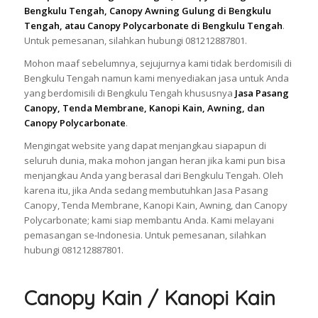
Bengkulu Tengah, Canopy Awning Gulung di Bengkulu
Tengah, atau Canopy Polycarbonate di Bengkulu Tengah
.
Untuk pemesanan, silahkan hubungi 081212887801.
Mohon maaf sebelumnya, sejujurnya kami tidak berdomisili di
Bengkulu Tengah namun kami menyediakan jasa untuk Anda
yang berdomisili di Bengkulu Tengah khususnya
Jasa Pasang
Canopy, Tenda Membrane, Kanopi Kain, Awning, dan
Canopy Polycarbonate
.
Mengingat website yang dapat menjangkau siapapun di
seluruh dunia, maka mohon jangan heran jika kami pun bisa
menjangkau Anda yang berasal dari Bengkulu Tengah. Oleh
karena itu, jika Anda sedang membutuhkan Jasa Pasang
Canopy, Tenda Membrane, Kanopi Kain, Awning, dan Canopy
Polycarbonate; kami siap membantu Anda. Kami melayani
pemasangan se-Indonesia. Untuk pemesanan, silahkan
hubungi 081212887801.
Canopy Kain / Kanopi Kain