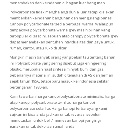
menambakan dan keindahan di bagian luar bangunan.
Polycarbonate tidak menghalangi dunia luar, tetapi dia akan
memberikan keindahan bangunan dan mengurangi panas.
Canopy polycarbonate tersedia berbagai warna. Walaupun
tampaknya polycarbonate warna grey masih pilihan yang
terpopuler di saat ini, sebuah atap canopy polycarbonate grey
dapat menambakan sentuhan intividualitas dan gaya untuk,
rumah, kantor, atau ruko di Blitar.
Mungkin masih banyak orang yang belum tau tentang bahan
ini. Polycarbonate yang sering disebut juga eningeering
plastic, merupakan hasil sintesa minyak bumi dan gas.
Sebenarnya material ini sudah ditemukan di AS dan Jerman
sejak tahun 1956, tetapi baru masuk ke Indonesia sekitar
pertengahan 1980-an.
Kami tawarkan harga kanopi polycarbonate minimalis, harga
atap kanopi polycarbonate twinlite, harga kanopi
polycarbonate solarlite, Harga kanopi terbaruyang kami
sajikan ini bisa anda jadikan untuk revarasi sebelum
memutuskan untuk beli / memesan kanopi yang ingin
gunakan untuk dekorasi rumah anda.