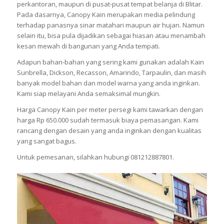
perkantoran, maupun di pusat-pusat tempat belanja di Blitar.
Pada dasarnya, Canopy Kain merupakan media pelindung
terhadap panasnya sinar matahari maupun air hujan. Namun
selain itu, bisa pula dijadikan sebagai hiasan atau menambah
kesan mewah di bangunan yang Anda tempati.
Adapun bahan-bahan yang sering kami gunakan adalah Kain
Sunbrella, Dickson, Recasson, Amarindo, Tarpaulin, dan masih
banyak model bahan dan model warna yang anda inginkan.
Kami siap melayani Anda semaksimal mungkin.
Harga Canopy Kain per meter persegi kami tawarkan dengan
harga Rp 650.000 sudah termasuk biaya pemasangan. Kami
rancang dengan desain yang anda inginkan dengan kualitas
yang sangat bagus.
Untuk pemesanan, silahkan hubungi 081212887801.