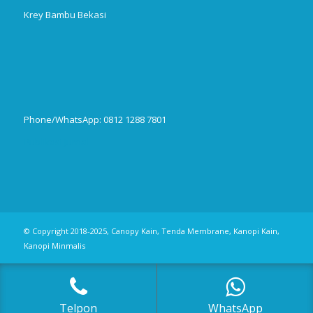
Krey Bambu Bekasi
Phone/WhatsApp: 0812 1288 7801
Publikasi Jurnal
© Copyright 2018-2025, Canopy Kain, Tenda Membrane, Kanopi Kain,
Kanopi Minmalis
Telpon
WhatsApp