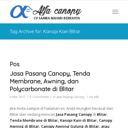
Tag Archive for: Kanopi Kain Blitar
Pos
Jasa Pasang Canopy, Tenda
Membrane, Awning, dan
Polycarbonate di Blitar
/
/
/
4 Mei 2017
0 Comments
in
Jasa Pasang Canopy
by
alfa
Jika Anda sampai di halaman ini, Anda mungkin berasal dari
Blitar dan sedang mencari
Jasa Pasang Canopy
di
Blitar
,
Tenda Membrane di Blitar, Kanopi Kain di Blitar, Canopy
Awning di Blitar, Canopy Awning Gulung di Blitar, atau