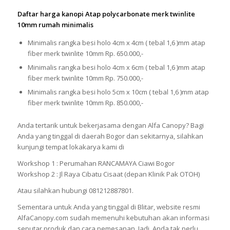
Daftar harga kanopi Atap polycarbonate merk twinlite
10mm rumah minimalis
Minimalis rangka besi holo 4cm x 4cm ( tebal 1,6 )mm atap
fiber merk twinlite 10mm Rp. 650.000,-
Minimalis rangka besi holo 4cm x 6cm ( tebal 1,6 )mm atap
fiber merk twinlite 10mm Rp. 750.000,-
Minimalis rangka besi holo 5cm x 10cm ( tebal 1,6 )mm atap
fiber merk twinlite 10mm Rp. 850.000,-
Anda tertarik untuk bekerjasama dengan Alfa Canopy? Bagi
Anda yang tinggal di daerah Bogor dan sekitarnya, silahkan
kunjungi tempat lokakarya kami di
Workshop 1 : Perumahan RANCAMAYA Ciawi Bogor
Workshop 2 : Jl Raya Cibatu Cisaat (depan Klinik Pak OTOH)
Atau silahkan hubungi 081212887801.
Sementara untuk Anda yang tinggal di Blitar, website resmi
AlfaCanopy.com sudah memenuhi kebutuhan akan informasi
seputar produk dan cara pemesanan. Jadi, Anda tak perlu