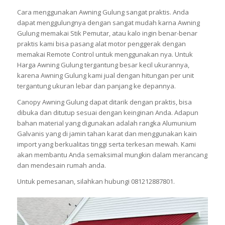
Cara menggunakan Awning Gulung sangat praktis. Anda
dapat menggulungnya dengan sangat mudah karna Awning
Gulung memakai Stik Pemutar, atau kalo ingin benar-benar
praktis kami bisa pasang alat motor penggerak dengan
memakai Remote Control untuk menggunakan nya. Untuk
Harga Awning Gulung tergantung besar kecil ukurannya,
karena Awning Gulung kami jual dengan hitungan per unit
tergantung ukuran lebar dan panjang ke depannya.
Canopy Awning Gulung dapat ditarik dengan praktis, bisa
dibuka dan ditutup sesuai dengan keinginan Anda. Adapun
bahan material yang digunakan adalah rangka Alumunium
Galvanis yang di jamin tahan karat dan menggunakan kain
import yang berkualitas tinggi serta terkesan mewah. Kami
akan membantu Anda semaksimal mungkin dalam merancang
dan mendesain rumah anda.
Untuk pemesanan, silahkan hubungi 081212887801.