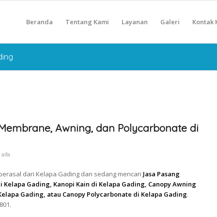
Beranda
Tentang Kami
Layanan
Galeri
Kontak 
ding
Membrane, Awning, dan Polycarbonate di
y
alfa
 berasal dari Kelapa Gading dan sedang mencari
Jasa Pasang
Kelapa Gading, Kanopi Kain di Kelapa Gading, Canopy Awning
Kelapa Gading, atau Canopy Polycarbonate di Kelapa Gading
.
801.