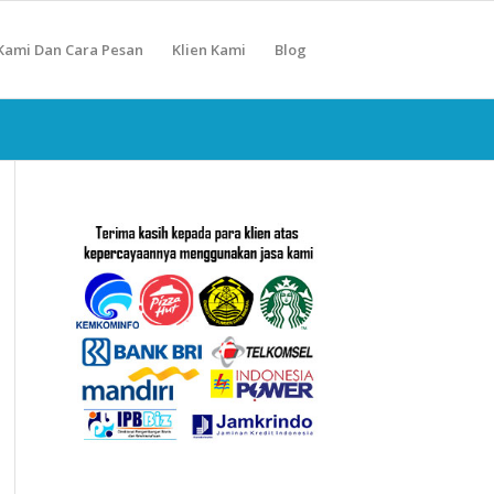
Kami Dan Cara Pesan
Klien Kami
Blog