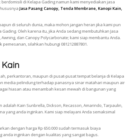
 berdomisili di Kelapa Gading namun kami menyediakan jasa
 khususnya
Jasa Pasang Canopy, Tenda Membrane, Kanopi Kain,
apun di seluruh dunia, maka mohon jangan heran jika kami pun
a Gading. Oleh karena itu, jika Anda sedang membutuhkan Jasa
 Awning, dan Canopy Polycarbonate; kami siap membantu Anda.
k pemesanan, silahkan hubungi 081212887801.
 Kain
ah, perkantoran, maupun di pusat-pusat tempat belanja di Kelapa
n media pelindung terhadap panasnya sinar matahari maupun air
 sebagai hiasan atau menambah kesan mewah di bangunan yang
adalah Kain Sunbrella, Dickson, Recasson, Amarindo, Tarpaulin,
a yang anda inginkan. Kami siap melayani Anda semaksimal
arkan dengan harga Rp 650.000 sudah termasuk biaya
 anda inginkan dengan kualitas yang sangat bagus.