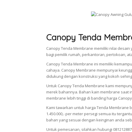
Canopy Tenda Membr
Canopy Tenda Membrane memiliki nilai desain y
bagi pemilik rumah, perkantoran, pertokoan, a
Canopy Tenda Membrane ini memiliki kemampu
cahaya. Canopy Membrane mempunyai keunggul
didukung dengan konstruksi yang kokoh sehingg
Untuk Canopy Tenda Membrane kami mempunya
merek bahannya. Bahan kain membrane saat ini
membrane lebih tinggi di banding harga Canopy
Kami tawarkan untuk harga Tenda Membrane berv
1.450.000,- per meter persegi semua itu terg
bahan yang sesuai dengan keinginan anda seb
Untuk pemesanan, silahkan hubungi 081212887