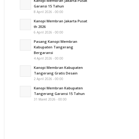
Kanopi Membran Jakarta Pusat
Garansi 15 Tahun
8 April 2026 - 00:00
Kanopi Membran Jakarta Pusat
th 2026
6 April 2026 - 00:00
Pasang Kanopi Membran
Kabupaten Tangerang
Bergaransi
4 April 2026 - 00:00
Kanopi Membran Kabupaten
Tangerang Gratis Desain
2 April 2026 - 00:00
Kanopi Membran Kabupaten
Tangerang Garansi 15 Tahun
31 Maret 2026 - 00:00