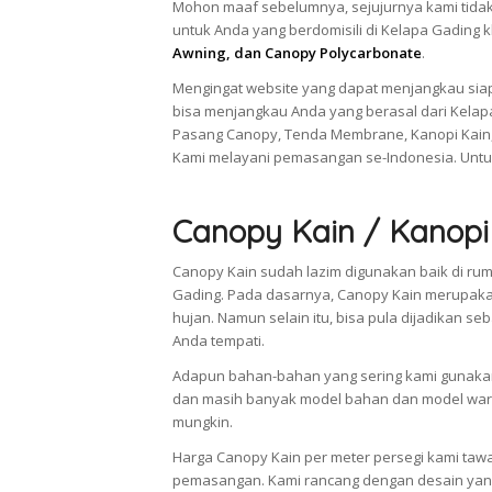
Mohon maaf sebelumnya, sejujurnya kami tidak
untuk Anda yang berdomisili di Kelapa Gading
Awning, dan Canopy Polycarbonate
.
Mengingat website yang dapat menjangkau siap
bisa menjangkau Anda yang berasal dari Kelap
Pasang Canopy, Tenda Membrane, Kanopi Kain,
Kami melayani pemasangan se-Indonesia. Untu
Canopy Kain / Kanopi
Canopy Kain sudah lazim digunakan baik di rum
Gading. Pada dasarnya, Canopy Kain merupaka
hujan. Namun selain itu, bisa pula dijadikan
Anda tempati.
Adapun bahan-bahan yang sering kami gunakan 
dan masih banyak model bahan dan model warn
mungkin.
Harga Canopy Kain per meter persegi kami taw
pemasangan. Kami rancang dengan desain yang