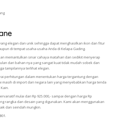
ane
ang elegan dan unik sehingga dapat menghasilkan ikon dan fitur
taupun di tempat usaha-usaha Anda di Kelapa Gading.
an memantulkan sinar cahaya matahari dan sedikit menyerap
an dari bahan nya yang sangat kuat tidak mudah sobek dan
a tampilannya terlihat elegan.
i perhitungan dalam menentukan harga tergantung dengan
 masih di import dari negara lain yang menyebabkan harga tenda
 Kain.
ariatif mulai dari Rp 925.000,- sampai dengan harga Rp
antung rangka dan desain yang digunakan. Kami akan menggunakan
aik dan seindah mungkin.
801.