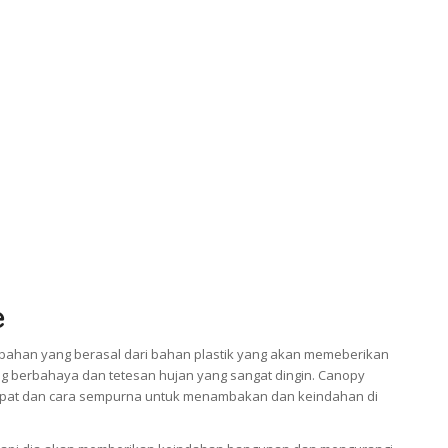
e
bahan yang berasal dari bahan plastik yang akan memeberikan
ng berbahaya dan tetesan hujan yang sangat dingin. Canopy
 tepat dan cara sempurna untuk menambakan dan keindahan di