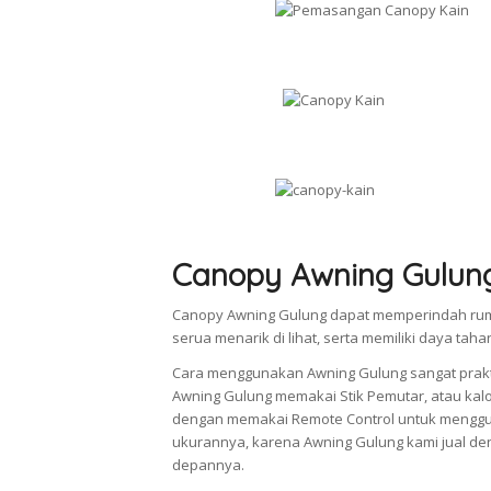
Canopy Awning Gulun
Canopy Awning Gulung dapat memperindah rum
serua menarik di lihat, serta memiliki daya tah
Cara menggunakan Awning Gulung sangat prak
Awning Gulung memakai Stik Pemutar, atau kalo
dengan memakai Remote Control untuk menggun
ukurannya, karena Awning Gulung kami jual den
depannya.