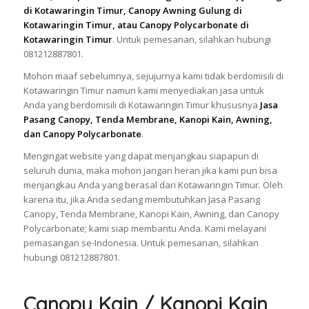
di Kotawaringin Timur, Canopy Awning Gulung di
Kotawaringin Timur, atau Canopy Polycarbonate di
Kotawaringin Timur
. Untuk pemesanan, silahkan hubungi
081212887801.
Mohon maaf sebelumnya, sejujurnya kami tidak berdomisili di
Kotawaringin Timur namun kami menyediakan jasa untuk
Anda yang berdomisili di Kotawaringin Timur khususnya
Jasa
Pasang Canopy, Tenda Membrane, Kanopi Kain, Awning,
dan Canopy Polycarbonate
.
Mengingat website yang dapat menjangkau siapapun di
seluruh dunia, maka mohon jangan heran jika kami pun bisa
menjangkau Anda yang berasal dari Kotawaringin Timur. Oleh
karena itu, jika Anda sedang membutuhkan Jasa Pasang
Canopy, Tenda Membrane, Kanopi Kain, Awning, dan Canopy
Polycarbonate; kami siap membantu Anda. Kami melayani
pemasangan se-Indonesia. Untuk pemesanan, silahkan
hubungi 081212887801.
Canopy Kain / Kanopi Kain