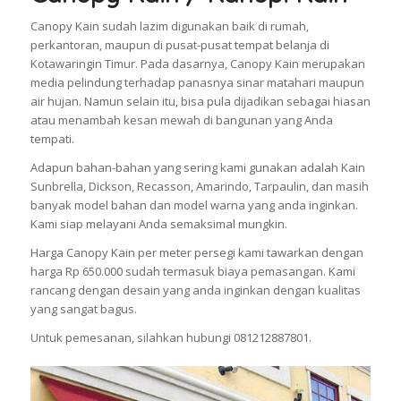
Canopy Kain sudah lazim digunakan baik di rumah,
perkantoran, maupun di pusat-pusat tempat belanja di
Kotawaringin Timur. Pada dasarnya, Canopy Kain merupakan
media pelindung terhadap panasnya sinar matahari maupun
air hujan. Namun selain itu, bisa pula dijadikan sebagai hiasan
atau menambah kesan mewah di bangunan yang Anda
tempati.
Adapun bahan-bahan yang sering kami gunakan adalah Kain
Sunbrella, Dickson, Recasson, Amarindo, Tarpaulin, dan masih
banyak model bahan dan model warna yang anda inginkan.
Kami siap melayani Anda semaksimal mungkin.
Harga Canopy Kain per meter persegi kami tawarkan dengan
harga Rp 650.000 sudah termasuk biaya pemasangan. Kami
rancang dengan desain yang anda inginkan dengan kualitas
yang sangat bagus.
Untuk pemesanan, silahkan hubungi 081212887801.