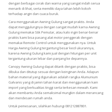
dengan berbagai corak dan warna yang sangat indah serua
menarik di lihat, serta memiliki daya tahan lebih kokoh
terhadap angin dan cuaca buruk.
Cara menggunakan Awning Gulung sangat praktis. Anda
dapat menggulungnya dengan sangat mudah karna Awning
Gulung memakai Stik Pemutar, atau kalo ingin benar-benar
praktis kami bisa pasang alat motor penggerak dengan
memakai Remote Control untuk menggunakan nya. Untuk
Harga Awning Gulung tergantung besar kecil ukurannya,
karena Awning Gulung kami jual dengan hitungan per unit
tergantung ukuran lebar dan panjang ke depannya.
Canopy Awning Gulung dapat ditarik dengan praktis, bisa
dibuka dan ditutup sesuai dengan keinginan Anda. Adapun
bahan material yang digunakan adalah rangka Alumunium
Galvanis yang di jamin tahan karat dan menggunakan kain
import yang berkualitas tinggi serta terkesan mewah. Kami
akan membantu Anda semaksimal mungkin dalam merancang
dan mendesain rumah anda.
Untuk pemesanan, silahkan hubungi 081212887801.