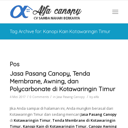
Tag Archive for: Kanopi Kain Kotawaringin Timur
Pos
Jasa Pasang Canopy, Tenda
Membrane, Awning, dan
Polycarbonate di Kotawaringin Timur
/
/
/
4 Mei 2017
0 Comments
in
Jasa Pasang Canopy
by
alfa
Jika Anda sampai di halaman ini, Anda mungkin berasal dari
Kotawaringin Timur dan sedang mencari
Jasa Pasang Canopy
di
Kotawaringin Timur
,
Tenda Membrane di Kotawaringin
Timur, Kanopi Kain di Kotawaringin Timur, Canopy Awning