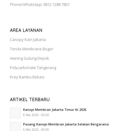
Phone/WhatsApp: 0812 1288 7801
AREA LAYANAN
Canopy Kain Jakarta
Tenda Membrane Bogor
Awning Gulung Depok
Polycarbonate Tangerang
Krey Bambu Bekasi
ARTIKEL TERBARU
Kanopi Membran Jakarta Timur th 2026
8 Mei 2026 - 00:00
Pasang Kanopi Membran Jakarta Selatan Bergaransi
6 Mei 2026 - 00:00