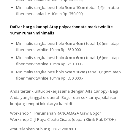
Minimalis rangka besi holo 5cm x 10cm (tebal 1,6)mm atap
fiber merk solarlite 10mm Rp. 750.000,-
Daftar harga kanopi Atap polycarbonate merk twinlite
10mm rumah minimalis
Minimalis rangka besi holo 4cm x 4cm ( tebal 1,6 )mm atap
fiber merk twinlite 10mm Rp. 650.000,-
Minimalis rangka besi holo 4cm x 6cm ( tebal 1,6 )mm atap
fiber merk twinlite 10mm Rp. 750.000,-
Minimalis rangka besi holo 5cm x 10cm ( tebal 1,6 )mm atap
fiber merk twinlite 10mm Rp. 850.000,-
Anda tertarik untuk bekerjasama dengan Alfa Canopy? Bagi
Anda yang tinggal di daerah Bogor dan sekitarnya, silahkan
kunjungi tempat lokakarya kami di
Workshop 1 : Perumahan RANCAMAYA Ciawi Bogor
Workshop 2 : Jl Raya Cibatu Cisaat (depan Klinik Pak OTOH)
Atau silahkan hubungi 081212887801.