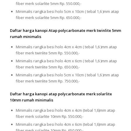
fiber merk solarlite 5mm Rp. 550.000,-
Minimalis rangka besi holo 5cm x 10cm ( tebal 1,6 )mm atap
fiber merk solarlite 5mm Rp. 650.000,-
Daftar harga kanopi Atap polycarbonate merk twinlite 5mm
rumah minimalis
Minimalis rangka besi holo 4cm x 4cm ( tebal 1,6 )mm atap
fiber merk twinlite 5mm Rp. 550.000,-
Minimalis rangka besi holo 4cm x 6cm ( tebal 1,6 )mm atap
fiber merk twinlite 5mm Rp. 650.000,-
Minimalis rangka besi holo 5cm x 10cm ( tebal 1,6 )mm atap
fiber merk twinlite 5mm Rp. 750.000,-
Daftar harga kanopi atap polycarbonate merk solarlite
10mm rumah minimalis
Minimalis rangka besi holo 4cm x 4cm (tebal 1,6)mm atap
fiber merk solarlite 10mm Rp. 550.000,-
Minimalis rangka besi holo 4cm x 6cm (tebal 1,6)mm atap
fiber merk solarlite 10mm Rp. 650.000,-