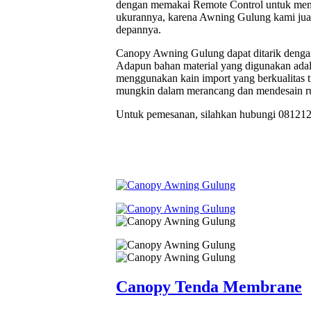
dengan memakai Remote Control untuk men
ukurannya, karena Awning Gulung kami jual 
depannya.
Canopy Awning Gulung dapat ditarik dengan 
Adapun bahan material yang digunakan adal
menggunakan kain import yang berkualitas
mungkin dalam merancang dan mendesain r
Untuk pemesanan, silahkan hubungi 08121
Canopy Tenda Membrane