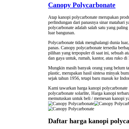
Canopy Polycarbonate
Atap kanopi polycarbonate merupakan produ
perlindungan dari panasnya sinar matahari 
polycarbonate adalah salah satu yang palin
luar bangunan.
Polycarbonate tidak menghalangi dunia lua
panas. Canopy polycarbonate tersedia berb
pilihan yang terpopuler di saat ini, sebuah
dan gaya untuk, rumah, kantor, atau ruko di
Mungkin masih banyak orang yang belum tau 
plastic, merupakan hasil sintesa minyak bu
sejak tahun 1956, tetapi baru masuk ke Indo
Kami tawarkan harga kanopi polycarbonate m
polycarbonate solarlite, Harga kanopi terbar
memutuskan untuk beli / memesan kanopi ya
Daftar harga kanopi polyca