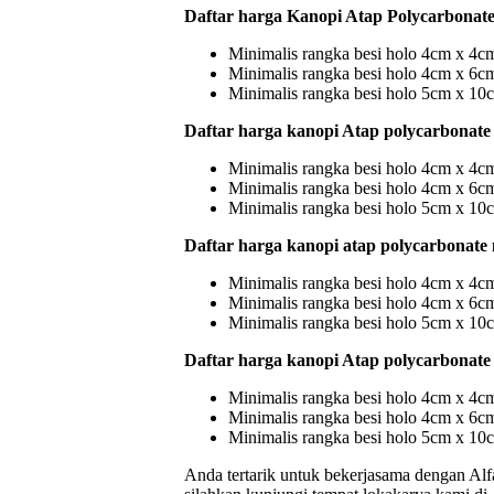
Daftar harga Kanopi Atap Polycarbonate
Minimalis rangka besi holo 4cm x 4cm 
Minimalis rangka besi holo 4cm x 6cm 
Minimalis rangka besi holo 5cm x 10c
Daftar harga kanopi Atap polycarbonate
Minimalis rangka besi holo 4cm x 4cm
Minimalis rangka besi holo 4cm x 6cm
Minimalis rangka besi holo 5cm x 10c
Daftar harga kanopi atap polycarbonate
Minimalis rangka besi holo 4cm x 4cm
Minimalis rangka besi holo 4cm x 6cm
Minimalis rangka besi holo 5cm x 10c
Daftar harga kanopi Atap polycarbonate
Minimalis rangka besi holo 4cm x 4cm
Minimalis rangka besi holo 4cm x 6cm
Minimalis rangka besi holo 5cm x 10c
Anda tertarik untuk bekerjasama dengan Alf