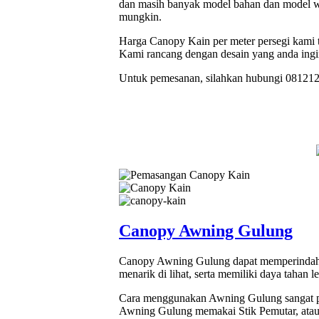
dan masih banyak model bahan dan model w
mungkin.
Harga Canopy Kain per meter persegi kami
Kami rancang dengan desain yang anda ingi
Untuk pemesanan, silahkan hubungi 08121
Canopy Awning Gulung
Canopy Awning Gulung dapat memperindah r
menarik di lihat, serta memiliki daya tahan 
Cara menggunakan Awning Gulung sangat p
Awning Gulung memakai Stik Pemutar, atau k