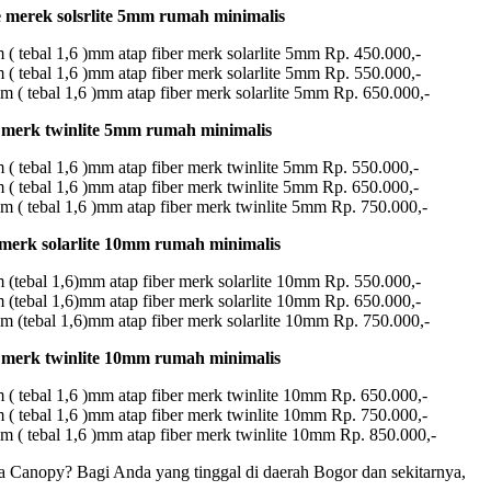
 merek solsrlite 5mm rumah minimalis
( tebal 1,6 )mm atap fiber merk solarlite 5mm Rp. 450.000,-
( tebal 1,6 )mm atap fiber merk solarlite 5mm Rp. 550.000,-
m ( tebal 1,6 )mm atap fiber merk solarlite 5mm Rp. 650.000,-
 merk twinlite 5mm rumah minimalis
 ( tebal 1,6 )mm atap fiber merk twinlite 5mm Rp. 550.000,-
 ( tebal 1,6 )mm atap fiber merk twinlite 5mm Rp. 650.000,-
m ( tebal 1,6 )mm atap fiber merk twinlite 5mm Rp. 750.000,-
 merk solarlite 10mm rumah minimalis
 (tebal 1,6)mm atap fiber merk solarlite 10mm Rp. 550.000,-
 (tebal 1,6)mm atap fiber merk solarlite 10mm Rp. 650.000,-
m (tebal 1,6)mm atap fiber merk solarlite 10mm Rp. 750.000,-
 merk twinlite 10mm rumah minimalis
 ( tebal 1,6 )mm atap fiber merk twinlite 10mm Rp. 650.000,-
 ( tebal 1,6 )mm atap fiber merk twinlite 10mm Rp. 750.000,-
m ( tebal 1,6 )mm atap fiber merk twinlite 10mm Rp. 850.000,-
a Canopy? Bagi Anda yang tinggal di daerah Bogor dan sekitarnya,