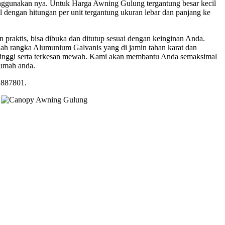
ggunakan nya. Untuk Harga Awning Gulung tergantung besar kecil
dengan hitungan per unit tergantung ukuran lebar dan panjang ke
praktis, bisa dibuka dan ditutup sesuai dengan keinginan Anda.
ah rangka Alumunium Galvanis yang di jamin tahan karat dan
 tinggi serta terkesan mewah. Kami akan membantu Anda semaksimal
umah anda.
2887801.