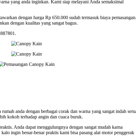
arna yang anda inginkan. Kami siap melayani Anda semaksimal
 tawarkan dengan harga Rp 650.000 sudah termasuk biaya pemasangan
nkan dengan kualitas yang sangat bagus.
2887801.
umah anda dengan berbagai corak dan warna yang sangat indah seru
lebih kokoh terhadap angin dan cuaca buruk.
raktis. Anda dapat menggulungnya dengan sangat mudah karna
alo ingin benar-benar praktis kami bisa pasang alat motor penggerak