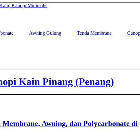
bonate
Awning Gulung
Tenda Membrane
Canop
nopi Kain Pinang (Penang)
a Membrane, Awning, dan Polycarbonate di