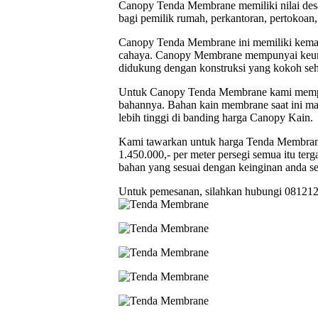
Canopy Tenda Membrane memiliki nilai desa
bagi pemilik rumah, perkantoran, pertokoan
Canopy Tenda Membrane ini memiliki kemam
cahaya. Canopy Membrane mempunyai keungg
didukung dengan konstruksi yang kokoh sehi
Untuk Canopy Tenda Membrane kami mempun
bahannya. Bahan kain membrane saat ini ma
lebih tinggi di banding harga Canopy Kain.
Kami tawarkan untuk harga Tenda Membrane 
1.450.000,- per meter persegi semua itu t
bahan yang sesuai dengan keinginan anda s
Untuk pemesanan, silahkan hubungi 08121