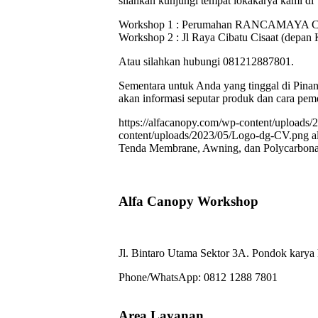
silahkan kunjungi tempat lokakarya kami di
Workshop 1 : Perumahan RANCAMAYA C
Workshop 2 : Jl Raya Cibatu Cisaat (depa
Atau silahkan hubungi 081212887801.
Sementara untuk Anda yang tinggal di Pin
akan informasi seputar produk dan cara pem
https://alfacanopy.com/wp-content/uploads
content/uploads/2023/05/Logo-dg-CV.png
a
Tenda Membrane, Awning, dan Polycarbonat
Alfa Canopy Workshop
Jl. Bintaro Utama Sektor 3A. Pondok karya 
Phone/WhatsApp: 0812 1288 7801
Area Layanan